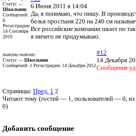
Статус —
6 Июня 2011 в 14:04
Школьник
Да, я понимаю, что пишу. В производс
Сообщений:
6
белья простыня 220 на 240 см называе
Регистрация:
Все российские компании шьют по так
14 Сентября
я ничего не придумываю.
2010
#12
matenio matenio
14 Декабря 20
Статус —
Школьник
Сообщений:
1
Регистрация:
14 Декабря 2012
Cообщение уда
Страницы:
Пред.
1
2
Читают тему (гостей —
1
, пользователей —
0
, и
0
)
Добавить сообщение