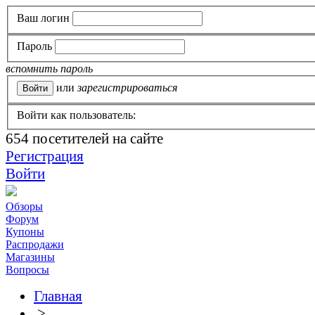
Ваш логин
Пароль
вспомнить пароль
или
зарегистрироваться
Войти как пользователь:
654
посетителей на сайте
Регистрация
Войти
Обзоры
Форум
Купоны
Распродажи
Магазины
Вопросы
Главная
>