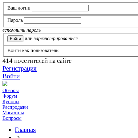
Ваш логин
Пароль
вспомнить пароль
или
зарегистрироваться
Войти как пользователь:
414
посетителей на сайте
Регистрация
Войти
Обзоры
Форум
Купоны
Распродажи
Магазины
Вопросы
Главная
>