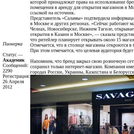
которой принадлежат права на использование бре
помещения в аренду для открытия магазинов в Мо
ссылкой на источник.
Представитель «Саламы» подтвердила информаци
в Москве и других регионах. «Сейчас работают 
Челнах, Новосибирске, Нижнем Тагиле, открывает
открытия в Казани и Москве», — сказала предста
что ритейлер планирует открывать около 15 магаз
Пионерка
Отмечается, что в столице магазины откроются в
При этом отмечается, что целевая аудитория будет
Статус —
Академик
Напомним, что бренд закрыл свою розничную сеть
Сообщений:
сохранил только интернет-магазин. Компания име
2290
городах России, Украины, Казахстана и Белорусс
Регистрация:
26 Апреля
2012