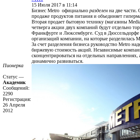
15 Июля 2017 в 11:14
Бизнес Metro официально
разделен
на две части.
продаже продуктов питания и объединяет гиперма
Вторая продает бытовую технику (магазины Media 
четверга акции двух компаний будут отдельно тор
Франкфурте и Люксембурге. Суд в Дюссельдорфе 
организаций компании, на которые разделилась M
За счет разделения бизнеса руководство Metro на
биржевую стоимость акций. Независимые компан
сконцентрироваться на отдельных направлениях, а
динамично развиваться.
Пионерка
Статус —
Академик
Сообщений:
2290
Регистрация:
26 Апреля
2012