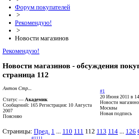
Форум покупателей
>
Рекомендую!
>
Новости магазинов
Рекомендую!
Новости магазинов - обсуждения покуп
страница 112
Антон Стр...
#1
20 Июня 2011 в 14
Статус —
Академик
Новости магазино
Сообщений:
165
Регистрация:
10 Августа
Москвы
2007
Новая подпись
Поясняю
Страницы:
Пред.
1
...
110
111
112
113
114
...
126
#1111