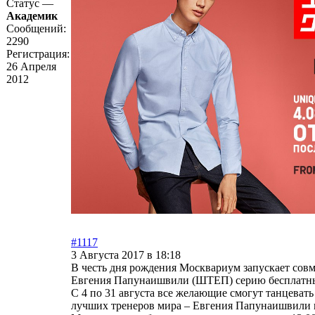
Статус —
Академик
Сообщений:
2290
Регистрация:
26 Апреля
2012
#1117
3 Августа 2017 в 18:18
В честь дня рождения Москвариум запускает совм
Евгения Папунаишвили (ШТЕП) серию бесплат
С 4 по 31 августа все желающие смогут танцевать
лучших тренеров мира – Евгения Папунаишвили и