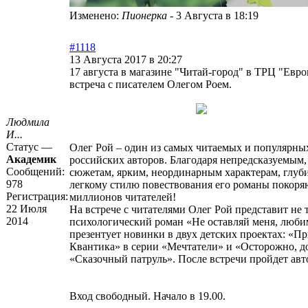
Изменено:
Пионерка
-
3 Августа в 18:19
#1118
13 Августа 2017 в 20:27
17 августа в магазине "Читай-город" в ТРЦ "Евр
встреча с писателем Олегом Роем.
Людмила
И...
Статус —
Олег Рой – один из самых читаемых и популярн
Академик
российских авторов. Благодаря непредсказуемым
Сообщений:
сюжетам, ярким, неординарным характерам, глуб
978
легкому стилю повествования его романы покоря
Регистрация:
миллионов читателей!
22 Июля
На встрече с читателями Олег Рой представит не
2014
психологический роман «Не оставляй меня, люби
презентует новинки в двух детских проектах: «П
Квантика» в серии «Мечтатели» и «Осторожно, д
«Сказочный патруль». После встречи пройдет авт
Вход свободный. Начало в 19.00.