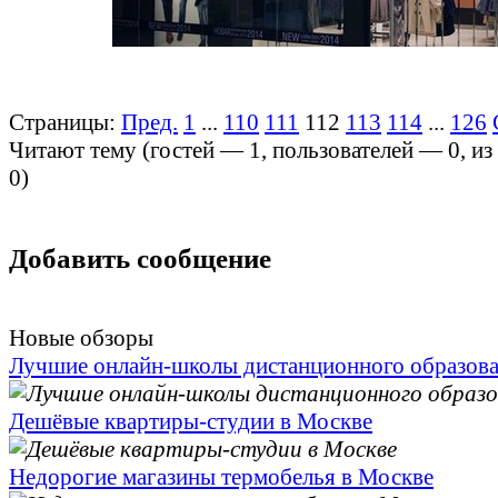
Страницы:
Пред.
1
...
110
111
112
113
114
...
126
Читают тему (гостей —
1
, пользователей —
0
, и
0
)
Добавить сообщение
Новые обзоры
Лучшие онлайн-школы дистанционного образов
Дешёвые квартиры-студии в Москве
Недорогие магазины термобелья в Москве