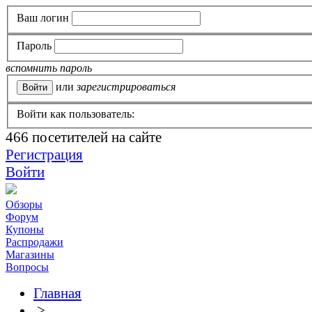
Ваш логин
Пароль
вспомнить пароль
или
зарегистрироваться
Войти как пользователь:
466
посетителей на сайте
Регистрация
Войти
Обзоры
Форум
Купоны
Распродажи
Магазины
Вопросы
Главная
>