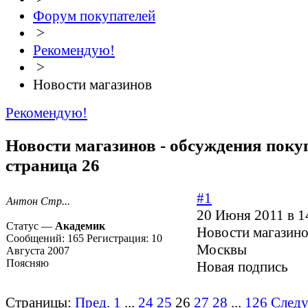
Форум покупателей
>
Рекомендую!
>
Новости магазинов
Рекомендую!
Новости магазинов - обсуждения покуп
страница 26
#1
Антон Стр...
20 Июня 2011 в 1
Статус —
Академик
Новости магазино
Сообщений:
165
Регистрация:
10
Москвы
Августа 2007
Поясняю
Новая подпись
Страницы:
Пред.
1
...
24
25
26
27
28
...
126
След