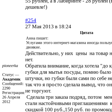
55 рублей, а в Лабиринте - 28 рублей (
дешевле!)
#254
27 Мая 2013 в 18:24
Цитата
Анна пишет:
Услугами этого интернет-магазина иногда пользу
двоякие.
Действительно, у них цены на товар 
нет.
Обратила внимание, когда хотела "до к
pioneerka
губки для мытья посуды, помню было 5
Статус —
штучки, но губки были сами по себе н
Академик
Сообщений:
так что я просто сделала вывод, что о
2290
не торгуют.
Регистрация:
Сделала три заказа подряд, потом мен
26 Апреля
2012
стали настойчивыми приглашениями к
скидкой 100 руб.,150 руб. по промоко