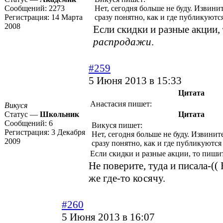
Сообщений:
2273
Нет, сегодня больше не буду. Извинит
Регистрация:
14 Марта
сразу понятно, как и где публикуютс
2008
Если скидки и разные акции,
распродажи
.
#259
5 Июня 2013 в 15:33
Цитата
Анастасия пишет:
Викуся
Статус —
Школьник
Цитата
Сообщений:
6
Викуся пишет:
Регистрация:
3 Декабря
Нет, сегодня больше не буду. Извинит
2009
сразу понятно, как и где публикуются
Если скидки и разные акции, то пиши
Не поверите, туда и писала-((
же где-то косячу.
#260
5 Июня 2013 в 16:07