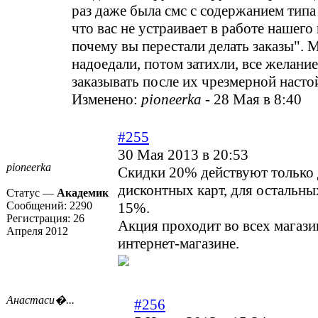
раз даже была смс с содержанием типа
что вас не устраивает в работе нашего
почему вы перестали делать заказы". 
надоедали, потом затихли, все желани
заказывать после их чрезмерной насто
Изменено:
pioneerka
-
28 Мая в 8:40
#255
30 Мая 2013 в 20:53
pioneerka
Скидки 20% действуют только 
дисконтных карт, для остальны
Статус —
Академик
Сообщений:
2290
15%.
Регистрация:
26
Акция проходит во всех магази
Апреля 2012
интернет-магазине.
Анастаси�...
#256