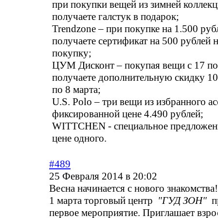
при покупки вещей из зимней коллек
получаете галстук в подарок;
Trendzone – при покупке на 1.500 ру
получаете сертификат на 500 рублей
покупку;
ЦУМ Дисконт – покупая вещи с 17 по
получаете дополнительную скидку 10
по 8 марта;
U.S. Polo – три вещи из избранного а
фиксированной цене 4.490 рублей;
WITTCHEN - специальное предложени
цене одного.
#489
25 Февраля 2014 в 20:02
Весна начинается с нового знакомства!
1 марта торговый центр
"ГУД ЗОН"
пр
первое мероприятие. Приглашает взро