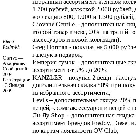
избранный ассортимент женской колл
1.700 рублей, мужской 2.000 рублей,
коллекцию 800, 1.000 и 1.300 рублей;
Giovane Gentile – дополнительная ск
второй товар в чеке, 20% на третий т
аксессуаров и новой коллекции);
Elena
Greg Horman - покупая на 5.000 рубл
Rodnykh
галстук в подарок;
Статус —
Империя сумок – дополнительные ск
Академик
Сообщений:
ассортимент от 5% до 20%;
2004
KANZLER – покупая 2 вещи –галстук 
Регистрация:
дополнительная скидка 80% при поку
13 Января
2009
из избранного ассортимента;
Levi's – дополнительная скидка 20% 
вещей, кроме аксессуаров и вещей с п
Ли-Лу Shop – дополнительная скидка
ассортимент брендов Freddy, Diesel и 
по картам лояльности OV-Club;