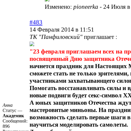
Изменено:
pioneerka
-
24 Июля в
#483
14 Февраля 2014 в 11:51
ТК "Панфиловский"
приглашает :
"23 февраля приглашаем всех на пр
посвященный Дню защитника Отече
начнется праздник для Настоящих
сможете стать не только зрителями, 
участниками захватывающего силов
Помогать восстанавливать силы и в
новые подвиги будет секс-символ ХХ
А юных защитников Отечества ждут
Анна
мастеровитые миньоны. На праздни
Статус —
Академик
возможность сделать первые шаги в
Сообщений:
научиться моделировать самолеты.
896