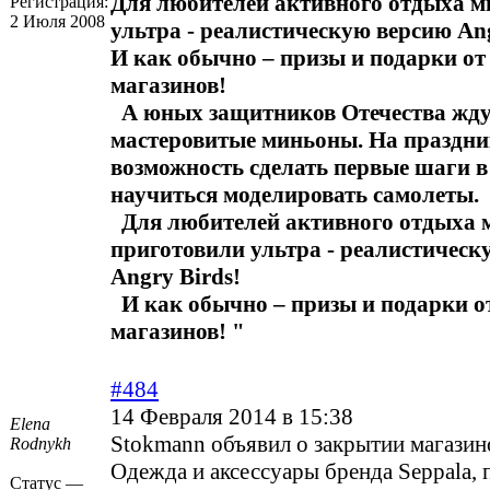
Для любителей активного отдыха м
Регистрация:
2 Июля 2008
ультра - реалистическую версию Ang
И как обычно – призы и подарки о
магазинов!
А юных защитников Отечества жду
мастеровитые миньоны. На праздни
возможность сделать первые шаги в
научиться моделировать самолеты.
Для любителей активного отдыха 
приготовили ультра - реалистическ
Angry Birds!
И как обычно – призы и подарки о
магазинов! "
#484
14 Февраля 2014 в 15:38
Elena
Stokmann объявил о закрытии магазин
Rodnykh
Одежда и аксессуары бренда Seppala,
Статус —