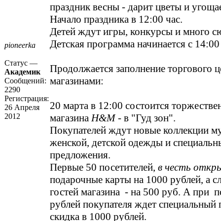
праздник весны - дарит цветы и угоща
Начало праздника в 12:00 час.
Детей ждут игры, конкурсы и много с
Детская программа начинается с 14:00 
pioneerka
Статус —
Продолжается заполнение торгового ц
Академик
магазинами:
Сообщений:
2290
Регистрация:
20 марта в 12:00 состоится торжестве
26 Апреля
2012
магазина
H&M
- в "Гуд зон".
Покупателей ждут новые коллекции м
женской, детской одежды и специальн
предложения.
Первые 50 посетителей,
в честь откр
подарочные карты на 1000 рублей, а 
гостей магазина - на 500 руб. А при 
рублей покупателя ждет специальный 
скидка в 1000 рублей.