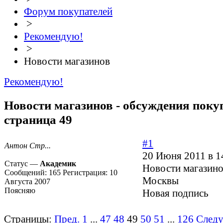
Форум покупателей
>
Рекомендую!
>
Новости магазинов
Рекомендую!
Новости магазинов - обсуждения покуп
страница 49
#1
Антон Стр...
20 Июня 2011 в 1
Статус —
Академик
Новости магазино
Сообщений:
165
Регистрация:
10
Москвы
Августа 2007
Поясняю
Новая подпись
Страницы:
Пред.
1
...
47
48
49
50
51
...
126
След