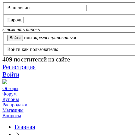
Ваш логин
Пароль
вспомнить пароль
или
зарегистрироваться
Войти как пользователь:
409
посетителей на сайте
Регистрация
Войти
Обзоры
Форум
Купоны
Распродажи
Магазины
Вопросы
Главная
>