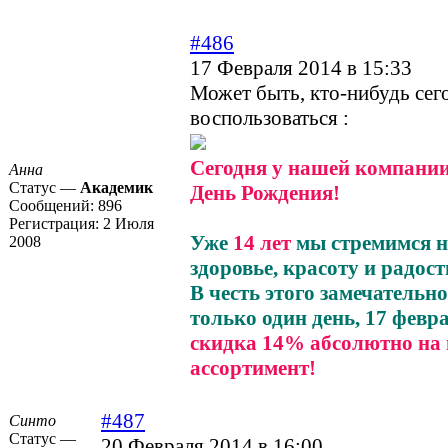
#486
17 Февраля 2014 в 15:33
Может быть, кто-нибудь сег
воспользоваться :
Сегодня у нашей компа
Анна
Статус —
Академик
День Рождения!
Сообщений:
896
Регистрация:
2 Июля
Уже
14 лет
мы стремимся н
2008
здоровье, красоту и радост
В честь этого замечательн
только один день, 17 февр
скидка 14% абсолютно на 
ассортимент!
#487
Синто
Статус —
20 Февраля 2014 в 16:00