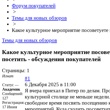
Форум покупателей
>
Темы для новых обзоров
>
Какое культурное мероприятие посоветуете 
Темы для новых обзоров
Какое культурное мероприятие посове
посетить - обсуждения покупателей
Страницы:
1
Игнат
#1
6 Декабря 2025 в 11:00
Статус —
Академик
Я вчера приехал в Питер по делам. Пр
Сообщений:
культурной столице не меньше недели
127
свободное время посвять посещению 
Регистрация:
17 Июня
мероприятий. Куда сходить посоветуе