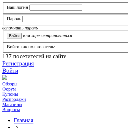
Ваш логин
Пароль
вспомнить пароль
или
зарегистрироваться
Войти как пользователь:
137
посетителей на сайте
Регистрация
Войти
Обзоры
Форум
Купоны
Распродажи
Магазины
Вопросы
Главная
>