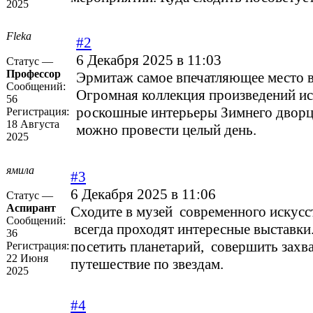
2025
Flekа
#2
6 Декабря 2025 в 11:03
Статус —
Профессор
Эрмитаж самое впечатляющее место в
Сообщений:
Огромная коллекция произведений ис
56
роскошные интерьеры Зимнего дворца
Регистрация:
18 Августа
можно провести целый день.
2025
ямила
#3
6 Декабря 2025 в 11:06
Статус —
Аспирант
Сходите в музей современного искусс
Сообщений:
всегда проходят интересные выставки
36
посетить планетарий, совершить зах
Регистрация:
22 Июня
путешествие по звездам.
2025
#4