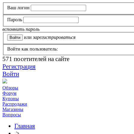
Ваш логин
Пароль
вспомнить пароль
или
зарегистрироваться
Войти как пользователь:
571
посетителей на сайте
Регистрация
Войти
Обзоры
Форум
Купоны
Распродажи
Магазины
Вопросы
Главная
>