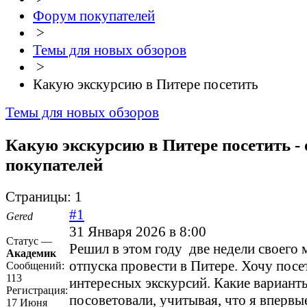
Форум покупателей
>
Темы для новых обзоров
>
Какую экскурсию в Питере посетить
Темы для новых обзоров
Какую экскурсию в Питере посетить -
покупателей
Страницы:
1
#1
Gered
31 Января 2026 в 8:00
Статус —
Решил в этом году две недели своего 
Академик
отпуска провести в Питере. Хочу посе
Сообщений:
113
интересных экскурсий. Какие вариант
Регистрация:
посоветовали, учитывая, что я впервые
17 Июня