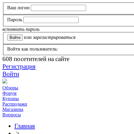
Ваш логин
Пароль
вспомнить пароль
или
зарегистрироваться
Войти как пользователь:
608
посетителей на сайте
Регистрация
Войти
Обзоры
Форум
Купоны
Распродажи
Магазины
Вопросы
Главная
>