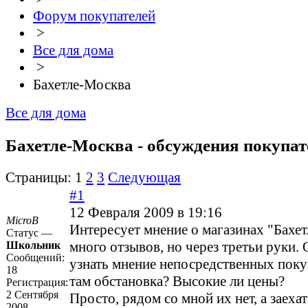
Форум покупателей
>
Все для дома
>
Бахетле-Москва
Все для дома
Бахетле-Москва - обсуждения покупат
Страницы:
1
2
3
Следующая
#1
12 Февраля 2009 в 19:16
MicroB
Интересует мнение о магазинах "Бахе
Статус —
много отзывов, но через третьи руки. 
Школьник
Сообщений:
узнать мнение непосредственных поку
18
там обстановка? Высокие ли цены?
Регистрация:
2 Сентября
Просто, рядом со мной их нет, а заехат
2008