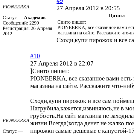
#9
PIONEERKA
27 Апреля 2012 в 20:55
Цитата
Статус —
Академик
Синто пишет:
Сообщений:
2290
PIONEERKA, все сказанное вами ест
Регистрация:
26 Апреля
магазина на сайте. Расскажите что-ни
2012
Сходи,купи пирожок и все с
#10
27 Апреля 2012 в 22:07
]Синто пишет:
PIONEERKA, все сказанное вами есть 
магазина на сайте. Расскажите что-ниб
Сходи,купи пирожок и все сам пойме
Нагрубила,кажется,извиняюсь,не в мое
грубость.На сайт магазина не заходила
PIONEERKA
жизни.Всегда(когда денег не жалко п
пирожки самые дешевые с капустой-17
Статус —