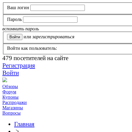
Ваш логин
Пароль
вспомнить пароль
или
зарегистрироваться
Войти как пользователь:
479
посетителей на сайте
Регистрация
Войти
Обзоры
Форум
Купоны
Распродажи
Магазины
Вопросы
Главная
>