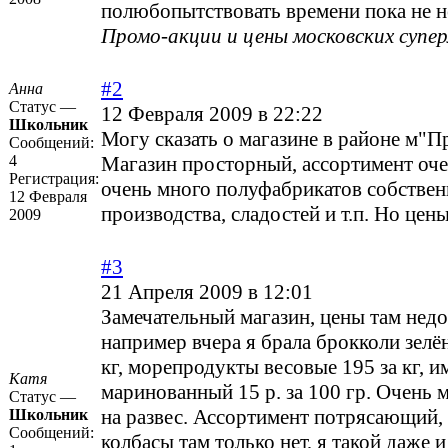
полюбопытствовать времени пока не 
Промо-акции и цены московских супе
#2
Анна
Статус —
12 Февраля 2009 в 22:22
Школьник
Могу сказать о магазине в районе м"П
Сообщений:
4
Магазин просторный, ассортимент оч
Регистрация:
очень много полуфабрикатов собствен
12 Февраля
производства, сладостей и т.п. Но цен
2009
#3
21 Апреля 2009 в 12:01
Замечательный магазин, цены там недо
например вчера я брала брокколи зелён
кг, морепродукты весовые 195 за кг, 
Катя
маринованный 15 р. за 100 гр. Очень 
Статус —
на развес. Ассортимент потрясающий,
Школьник
Сообщений:
колбасы там только нет, я такой даже и