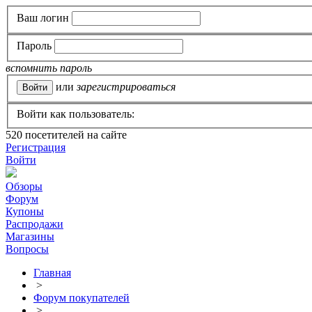
Ваш логин
Пароль
вспомнить пароль
или
зарегистрироваться
Войти как пользователь:
520
посетителей на сайте
Регистрация
Войти
Обзоры
Форум
Купоны
Распродажи
Магазины
Вопросы
Главная
>
Форум покупателей
>