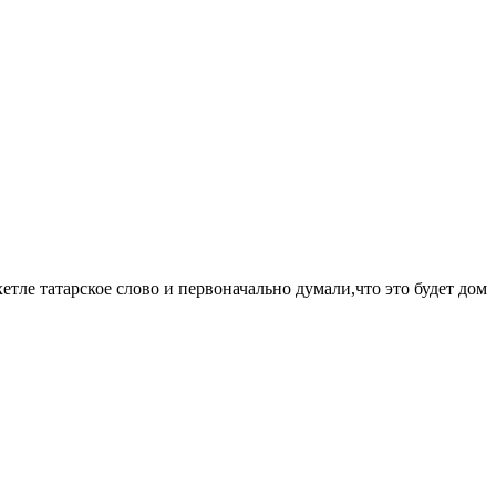
етле татарское слово и первоначально думали,что это будет дом