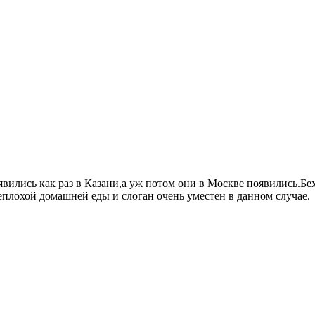
явились как раз в Казани,а уж потом они в Москве появились.Бех
еплохой домашней еды и слоган очень уместен в данном случае.