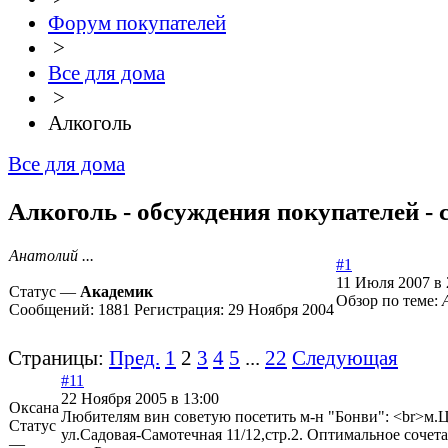
Форум покупателей
>
Все для дома
>
Алкоголь
Все для дома
Алкоголь - обсуждения покупателей - 
Анатолий ...
#1
11 Июля 2007 в 
Статус —
Академик
Обзор по теме:
Сообщений:
1881
Регистрация:
29 Ноября 2004
Страницы:
Пред.
1
2
3
4
5
...
22
Следующая
#11
22 Ноября 2005 в 13:00
Оксана
Любителям вин советую посетить м-н "Бонви": <br>м.Ц
Статус
ул.Садовая-Самотечная 11/12,стр.2. Оптимальное сочет
—