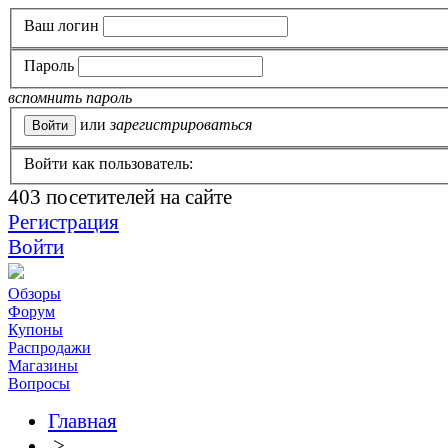
Ваш логин
Пароль
вспомнить пароль
или
зарегистрироваться
Войти как пользователь:
403
посетителей на сайте
Регистрация
Войти
Обзоры
Форум
Купоны
Распродажи
Магазины
Вопросы
Главная
>