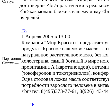
Статус —
достоверны <br>практически в реально
<br>как можно ближе к вашему дому <b
очередей
#5
1 Апреля 2005 в 13:00
Компания "Мир Красоты" предлагает у
продукт "Красное пальмовое масло" - э
натуральное растительное масло, без ко
Парамонов
холестерина, самый богатый в мире ист
Статус —
провитамина А (каротиноидов), витами
(токоферолов и токотриенолов), конфер
Одна столовая ложка масла соответству
потребности взрослого человека в вита
<br>тел. 8(495)373-77-61, 8(926)143-44
#6