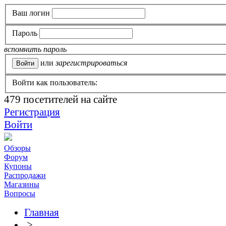
Ваш логин
Пароль
вспомнить пароль
или
зарегистрироваться
Войти как пользователь:
479
посетителей на сайте
Регистрация
Войти
Обзоры
Форум
Купоны
Распродажи
Магазины
Вопросы
Главная
>