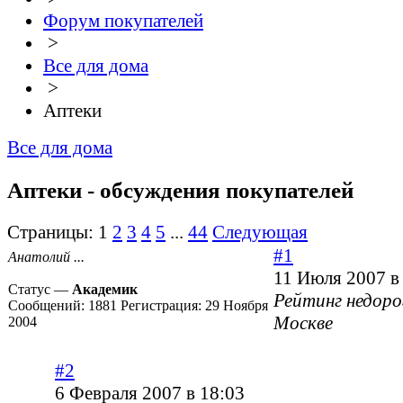
Форум покупателей
>
Все для дома
>
Аптеки
Все для дома
Аптеки - обсуждения покупателей
Страницы:
1
2
3
4
5
...
44
Следующая
#1
Анатолий ...
11 Июля 2007 в
Статус —
Академик
Рейтинг недоро
Сообщений:
1881
Регистрация:
29 Ноября
Москве
2004
#2
6 Февраля 2007 в 18:03