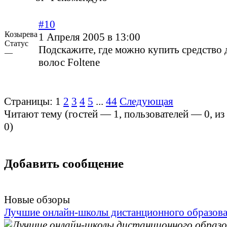
#10
Козырева
1 Апреля 2005 в 13:00
Статус
Подскажите, где можно купить средство 
—
волос Foltene
Страницы:
1
2
3
4
5
...
44
Следующая
Читают тему (гостей —
1
, пользователей —
0
, и
0
)
Добавить сообщение
Новые обзоры
Лучшие онлайн-школы дистанционного образов