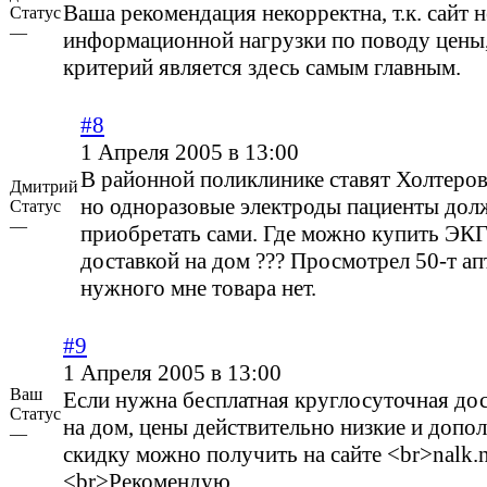
Ваша рекомендация некорректна, т.к. сайт н
Статус
—
информационной нагрузки по поводу цены,
критерий является здесь самым главным.
#8
1 Апреля 2005 в 13:00
В районной поликлинике ставят Холтеро
Дмитрий
но одноразовые электроды пациенты до
Статус
—
приобретать сами. Где можно купить ЭКГ
доставкой на дом ??? Просмотрел 50-т ап
нужного мне товара нет.
#9
1 Апреля 2005 в 13:00
Ваш
Если нужна бесплатная круглосуточная дос
Статус
на дом, цены действительно низкие и доп
—
скидку можно получить на сайте <br>nalk.n
<br>Рекомендую