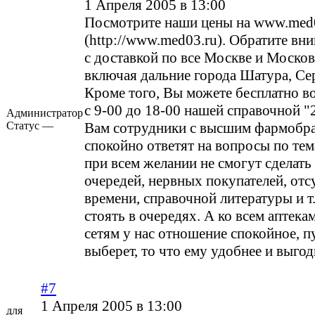
1 Апреля 2005 в 13:00
Посмотрите наши цены на
www.med0
(http://www.med03.ru)
. Обратите вни
с доставкой по все Москве и Москов
включая дальние города Шатура, Сер
Кроме того, Вы можете бесплатно в
с 9-00 до 18-00 нашей справочной "2
Администратор
Статус —
Вам сотрудники с высшим фармобр
спокойно ответят на вопросы по тем
при всем желании не смогут сделать 
очередей, нервных покупателей, отс
времени, справочной литературы и т.
стоять в очередях. А ко всем аптека
сетям у нас отношение спокойное, п
выберет, то что ему удобнее и выгод
#7
1 Апреля 2005 в 13:00
для