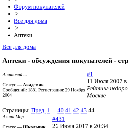
Форум покупателей
>
Все для дома
>
Аптеки
Все для дома
Аптеки - обсуждения покупателей - ст
#1
Анатолий ...
11 Июля 2007 в
Статус —
Академик
Рейтинг недоро
Сообщений:
1881
Регистрация:
29 Ноября
Москве
2004
Страницы:
Пред.
1
...
40
41
42
43
44
Алина Мор...
#431
26 Июля 2017 в 20:34
Статус —
Школьник