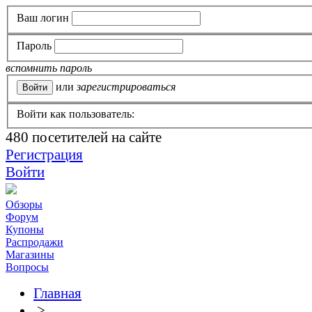
Ваш логин
Пароль
вспомнить пароль
или
зарегистрироваться
Войти как пользователь:
480
посетителей на сайте
Регистрация
Войти
Обзоры
Форум
Купоны
Распродажи
Магазины
Вопросы
Главная
>