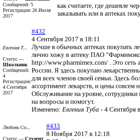
Сообщений:
5
как считаете, где дешевле чер
Регистрация:
26 Июля
заказывать или в аптеках пок
2017
#432
4 Сентября 2017 в 18:11
Лучше в обычных аптеках покупать ле
Евгения Т...
лично хожу в аптеку ПАО "Фармимэкс
Статус —
http://www.pharmimex.com/
. Это сеть 
Школьник
России. Я здесь покупаю лекарственн
Сообщений:
4
для всех членов своей семьи. Здесь б
Регистрация:
ассортимент лекарств, и цены совсем 
4 Сентября
2017
Обслуживание на уровне, сотрудники в
на вопросы и помогут.
Изменено:
Евгения Туба
-
4 Сентября в
#433
Любовь Со...
8 Ноября 2017 в 12:18
Статус —
Студент