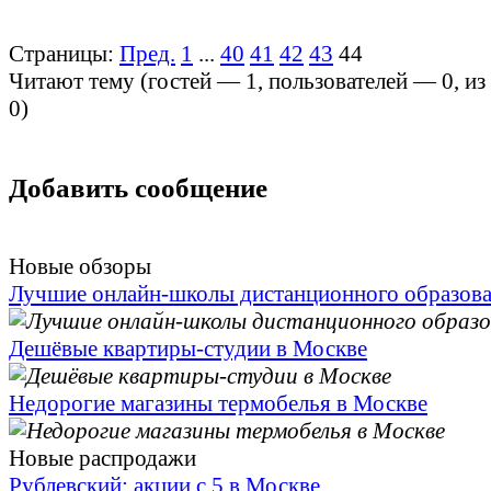
Страницы:
Пред.
1
...
40
41
42
43
44
Читают тему (гостей —
1
, пользователей —
0
, и
0
)
Добавить сообщение
Новые обзоры
Лучшие онлайн-школы дистанционного образов
Дешёвые квартиры-студии в Москве
Недорогие магазины термобелья в Москве
Новые распродажи
Рублевский: акции с 5 в Москве