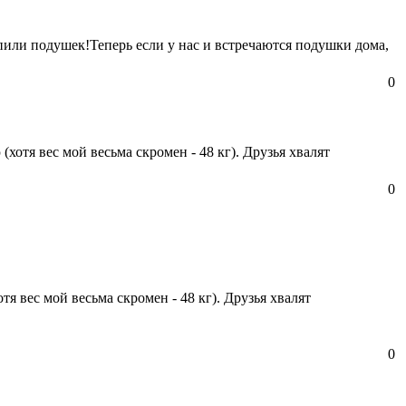
пили подушек!Теперь если у нас и встречаются подушки дома,
0
(хотя вес мой весьма скромен - 48 кг). Друзья хвалят
0
тя вес мой весьма скромен - 48 кг). Друзья хвалят
0