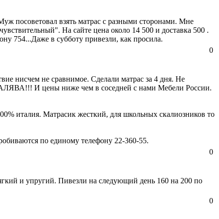
Муж посоветовал взять матрас с разными сторонами. Мне
"чувствительный". На сайте цена около 14 500 и доставка 500 .
ону 754...Даже в субботу привезли, как просила.
0
вие нисчем не сравнимое. Сделали матрас за 4 дня. Не
- ХАЛЯВА!!! И цены ниже чем в соседней с нами Мебели России.
 100% италия. Матрасик жесткий, для школьных скалиозников то
пробиваются по единому телефону 22-360-55.
0
ягкий и упругий. Пивезли на следующий день 160 на 200 по
0