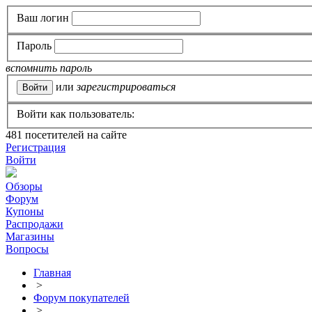
Ваш логин
Пароль
вспомнить пароль
или
зарегистрироваться
Войти как пользователь:
481
посетителей на сайте
Регистрация
Войти
Обзоры
Форум
Купоны
Распродажи
Магазины
Вопросы
Главная
>
Форум покупателей
>