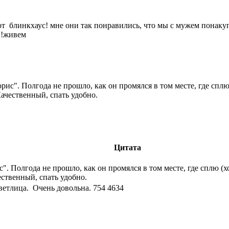
 от блинкхаус! мне они так понравились, что мы с мужем понаку
 !живем
ис". Полгода не прошло, как он промялся в том месте, где сплю 
Качественный, спать удобно.
Цитата
. Полгода не прошло, как он промялся в том месте, где сплю (хо
ественный, спать удобно.
ветлица. Очень довольна. 754 4634