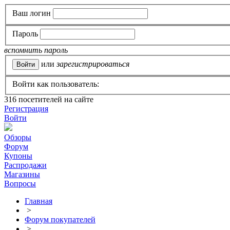
Ваш логин
Пароль
вспомнить пароль
или
зарегистрироваться
Войти как пользователь:
316
посетителей на сайте
Регистрация
Войти
Обзоры
Форум
Купоны
Распродажи
Магазины
Вопросы
Главная
>
Форум покупателей
>