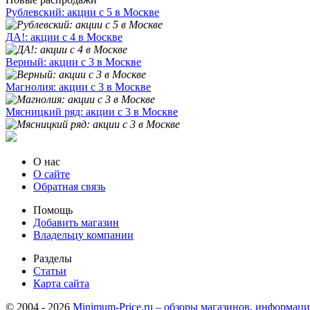
Рублевский: акции с 5 в Москве
ДА!: акции с 4 в Москве
Верный: акции с 3 в Москве
Магнолия: акции с 3 в Москве
Мясницкий ряд: акции с 3 в Москве
О нас
О сайте
Обратная связь
Помощь
Добавить магазин
Владельцу компании
Разделы
Статьи
Карта сайта
© 2004 - 2026
Minimum-Price.ru – обзоры магазинов, информаци