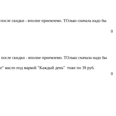
у после скидки - вполне приемлемо. ТОлько сначала надо бы
0
Ну после скидки - вполне приемлемо. ТОлько сначала надо бы
е" масло под маркой "Каждый день" тоже по 39 руб.
0