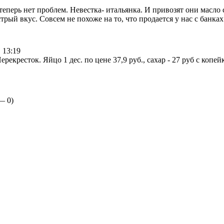
теперь нет проблем. Невестка- итальянка. И привозят они масло 
трый вкус. Совсем не похоже на то, что продается у нас с банках
 13:19
ерекресток. Яйцо 1 дес. по цене 37,9 руб., сахар - 27 руб с копе
 —
0
)