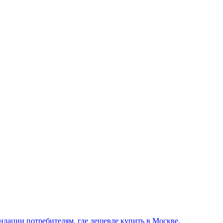
ндации потребителям, где дешевле купить в Москве.