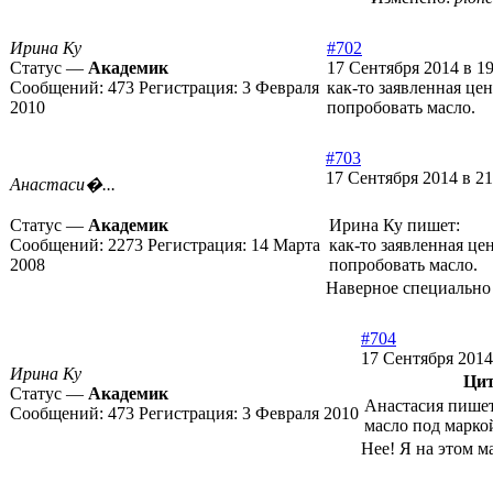
Ирина Ку
#702
Статус —
Академик
17 Сентября 2014 в 19
Сообщений:
473
Регистрация:
3 Февраля
как-то заявленная це
2010
попробовать масло.
#703
17 Сентября 2014 в 21
Анастаси�...
Статус —
Академик
Ирина Ку пишет:
Сообщений:
2273
Регистрация:
14 Марта
как-то заявленная це
2008
попробовать масло.
Наверное специально 
#704
17 Сентября 2014
Ирина Ку
Цит
Статус —
Академик
Анастасия пишет
Сообщений:
473
Регистрация:
3 Февраля 2010
масло под марко
Нее! Я на этом м