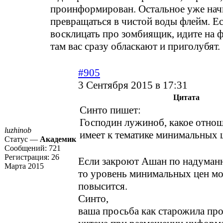
проинформирован. Остальное уже нач
превращаться в чистой воды флейм. Ес
восклицать про зомбиящик, идите на 
там вас сразу обласкают и приголубят.
#905
3 Сентября 2015 в 17:31
Цитата
Синто пишет:
Господин лужиноб, какое отнош
luzhinob
имеет к тематике минимальных 
Статус —
Академик
Сообщений:
721
Регистрация:
26
Если закроют Ашан по надуман
Марта 2015
то уровень минимальных цен мо
повысится.
Синто,
ваша просьба как старожила про