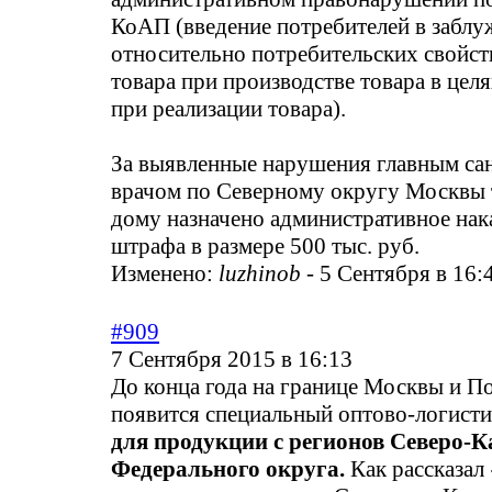
КоАП (введение потребителей в заблу
относительно потребительских свойств
товара при производстве товара в цел
при реализации товара).
За выявленные нарушения главным с
врачом по Северному округу Москвы
дому назначено административное нака
штрафа в размере 500 тыс. руб.
Изменено:
luzhinob
-
5 Сентября в 16:
#909
7 Сентября 2015 в 16:13
До конца года на границе Москвы и П
появится специальный оптово-логисти
для продукции с регионов Северо-К
Федерального округа.
Как рассказал