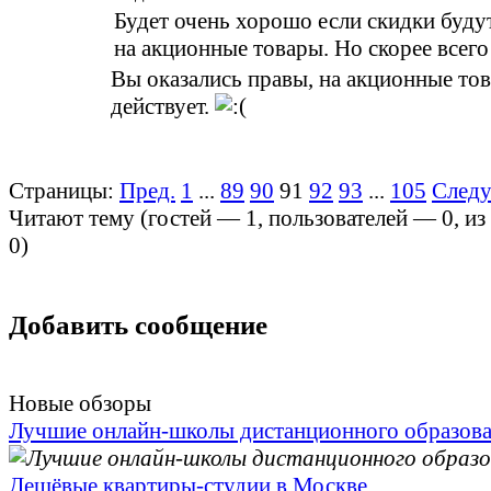
Будет очень хорошо если скидки буду
на акционные товары. Но скорее всего 
Вы оказались правы, на акционные тов
действует.
Страницы:
Пред.
1
...
89
90
91
92
93
...
105
След
Читают тему (гостей —
1
, пользователей —
0
, и
0
)
Добавить сообщение
Новые обзоры
Лучшие онлайн-школы дистанционного образов
Дешёвые квартиры-студии в Москве