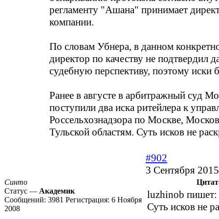
регламенту "Ашана" принимает директ
компании.
По словам Убнера, в данном конкретн
директор по качеству не подтвердил 
судебную перспективу, поэтому иски 
Ранее в августе в арбитражный суд М
поступили два иска ритейлера к упра
Россельхознадзора по Москве, Москов
Тульской областям. Суть исков не рас
#902
3 Сентября 2015
Синто
Цитат
Статус —
Академик
luzhinob пишет:
Сообщений:
3981
Регистрация:
6 Ноября
Суть исков не р
2008