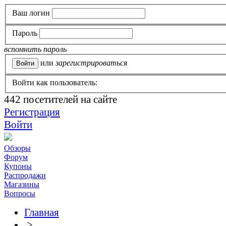
Ваш логин
Пароль
вспомнить пароль
или
зарегистрироваться
Войти как пользователь:
442
посетителей на сайте
Регистрация
Войти
Обзоры
Форум
Купоны
Распродажи
Магазины
Вопросы
Главная
>