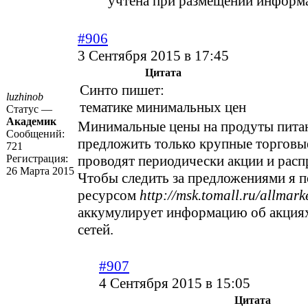
учтена при размещении информ
#906
3 Сентября 2015 в 17:45
Цитата
Синто пишет:
luzhinob
тематике минимальных цен
Статус —
Академик
Минимальные цены на продуты пита
Сообщений:
предложить только крупные торговые
721
Регистрация:
проводят периодически акции и расп
26 Марта 2015
Чтобы следить за предложениями я 
ресурсом
http://msk.tomall.ru/allmark
аккумулирует информацию об акция
сетей.
#907
4 Сентября 2015 в 15:05
Цитата