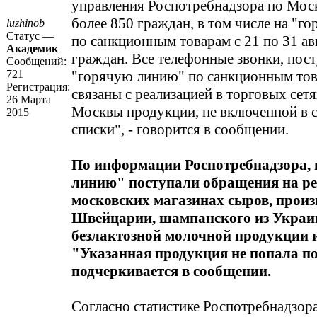
управления Роспотребнадзора по Мос
более 850 граждан, в том числе на "г
luzhinob
Статус —
по санкционным товарам с 21 по 31 авг
Академик
граждан. Все телефонные звонки, пос
Сообщений:
721
"горячую линию" по санкционным тов
Регистрация:
связаны с реализацией в торговых сетя
26 Марта
Москвы продукции, не включенной в 
2015
списки", - говорится в сообщении.
По информации Роспотребнадзора, 
линию" поступали обращения на р
московских магазинах сыров, произ
Швейцарии, шампанского из Украин
безлактозной молочной продукции и
"Указанная продукция не попала по
подчеркивается в сообщении.
Согласно статистике Роспотребнадзора