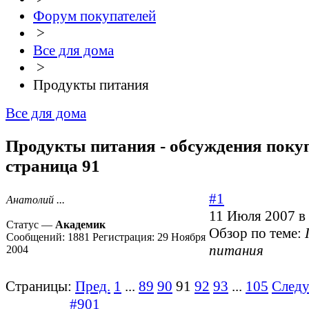
Форум покупателей
>
Все для дома
>
Продукты питания
Все для дома
Продукты питания - обсуждения покуп
страница 91
#1
Анатолий ...
11 Июля 2007 в
Статус —
Академик
Обзор по теме:
Сообщений:
1881
Регистрация:
29 Ноября
питания
2004
Страницы:
Пред.
1
...
89
90
91
92
93
...
105
След
#901