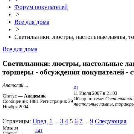
Форум покупателей
>
Все для дома
>
Светильники: люстры, настольные лампы, 
Все для дома
Светильники: люстры, настольные л
торшеры - обсуждения покупателей - 
Анатолий ...
#1
11 Июля 2007 в 21:03
Статус —
Академик
Обзор по теме:
Светильники:
Сообщений:
1881
Регистрация:
29
настольные лампы, торшер
Ноября 2004
Страницы:
Пред.
1
...
3
4
5
6
7
...
9
Следующая
Михаил
#41
Статус —