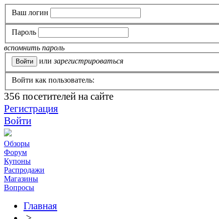
Ваш логин
Пароль
вспомнить пароль
или
зарегистрироваться
Войти как пользователь:
356
посетителей на сайте
Регистрация
Войти
Обзоры
Форум
Купоны
Распродажи
Магазины
Вопросы
Главная
>