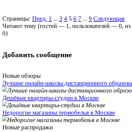
Страницы:
Пред.
1
...
3
4
5
6
7
...
9
Следующая
Читают тему (гостей —
1
, пользователей —
0
, и
0
)
Добавить сообщение
Новые обзоры
Лучшие онлайн-школы дистанционного образов
Дешёвые квартиры-студии в Москве
Недорогие магазины термобелья в Москве
Новые распродажи