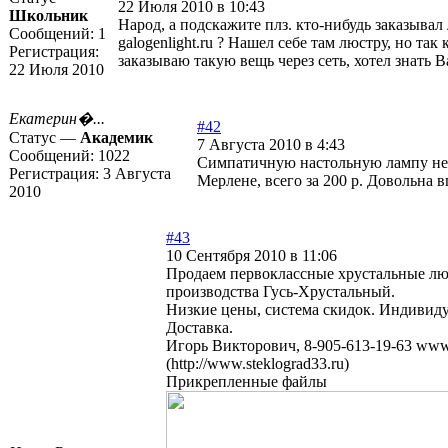
22 Июля 2010 в 10:43
Школьник
Народ, а подскажите плз. кто-нибудь заказывал
Сообщений:
1
galogenlight.ru ? Нашел себе там люстру, но так
Регистрация:
заказываю такую вещь через сеть, хотел знать В
22 Июля 2010
Екатерин�...
#42
Статус —
Академик
7 Августа 2010 в 4:43
Сообщений:
1022
Симпатичную настольную лампу не
Регистрация:
3 Августа
Мерлене, всего за 200 р. Довольна
2010
#43
10 Сентября 2010 в 11:06
Продаем первоклассные хрустальные лю
производства Гусь-Хрустальный.
Низкие цены, система скидок. Индивид
Доставка.
Игорь Викторович, 8-905-613-19-63
www.
(http://www.steklograd33.ru)
Прикрепленные файлы