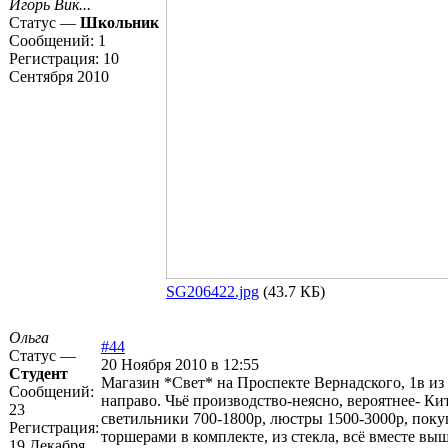
Игорь Вик...
Статус —
Школьник
Сообщений:
1
Регистрация:
10
Сентября 2010
SG206422.jpg
(43.7 КБ)
Ольга
#44
Статус —
20 Ноября 2010 в 12:55
Студент
Магазин *Свет* на Проспекте Вернадского, 1в из 
Сообщений:
направо. Чьё производство-неясно, вероятнее- Ки
23
светильники 700-1800р, люстры 1500-3000р, поку
Регистрация:
торшерами в комплекте, из стекла, всё вместе вы
19 Декабря