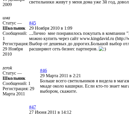
светильники живут у меня дома уже 3й год, довол
2009
има
Статус —
#45
Школьник
29 Ноября 2010 в 1:09
Сообщений:
...Лично мне понравилось покупать в компании 
1
можно купить через сайт
www.kingdavid.ru (http:/
Регистрация:
Выбор от дешевых до дорогих.Большой выбор от
29 Ноября
расширяют сеть бизнес партнеров.
2010
zerok
#46
Статус —
29 Марта 2011 в 2:21
Школьник
Больше всего светильников я видела в маг
Сообщений:
1
мкаде около каширки. Если кто-то знает ма
Регистрация:
29
выбором, скажите.
Марта 2011
#47
27 Июня 2011 в 14:12