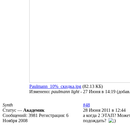
Paulmann_10%_скидка.jpg
(82.13 КБ)
Изменено:
paulmann light
-
27 Июня в 14:19
(
добав
Synth
#48
Статус —
Академик
28 Июня 2011 в 12:44
Сообщений:
3981
Регистрация:
6
а когда 2 ЭТАП? Может
Ноября 2008
подождать?