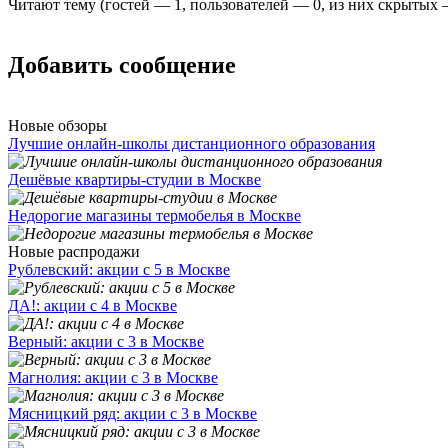
Читают тему (гостей —
1
, пользователей —
0
, из них скрытых
Добавить сообщение
Новые обзоры
Лучшие онлайн-школы дистанционного образования
Дешёвые квартиры-студии в Москве
Недорогие магазины термобелья в Москве
Новые распродажи
Рублевский: акции с 5 в Москве
ДА!: акции с 4 в Москве
Верный: акции с 3 в Москве
Магнолия: акции с 3 в Москве
Мясницкий ряд: акции с 3 в Москве