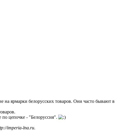
ие на ярмарки белорусских товаров. Они часто бывают в
товаров.
е по цепочке - "Белоруссия".
tp://imperia-lna.ru
.