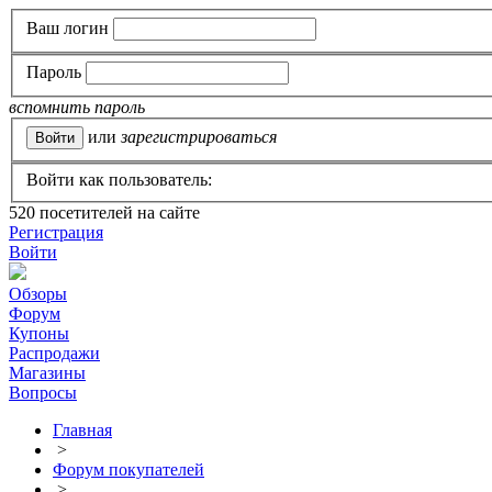
Ваш логин
Пароль
вспомнить пароль
или
зарегистрироваться
Войти как пользователь:
520
посетителей на сайте
Регистрация
Войти
Обзоры
Форум
Купоны
Распродажи
Магазины
Вопросы
Главная
>
Форум покупателей
>