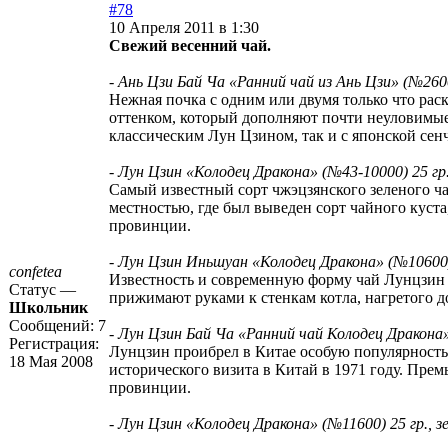
#78
10 Апреля 2011 в 1:30
Свежий весенний чай.
-
Ань Цзи Бай Ча «Ранний чай из Ань Цзи» (№2600
Нежная почка с одним или двумя только что ра
оттенком, который дополняют почти неуловимые 
классическим Лун Цзином, так и с японской сенч
-
Лун Цзин «Колодец Дракона» (№43-10000) 25 гр.
Самый известный сорт чжэцзянского зеленого чая
местностью, где был выведен сорт чайного куст
провинции.
-
Лун Цзин Иньшуан «Колодец Дракона» (№10600) 
confetea
Известность и современную форму чай Лунцзин 
Статус —
прижимают руками к стенкам котла, нагретого д
Школьник
Сообщений:
7
-
Лун Цзин Бай Ча «Ранний чай Колодец Дракона» 
Регистрация:
Лунцзин проибрел в Китае особую популярность
18 Мая 2008
исторического визита в Китай в 1971 году. Прем
провинции.
-
Лун Цзин «Колодец Дракона» (№11600) 25 гр., з