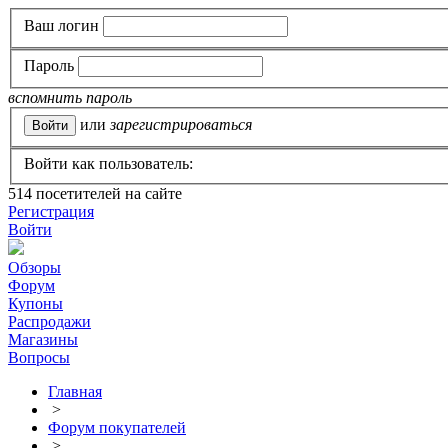
Ваш логин
Пароль
вспомнить пароль
или
зарегистрироваться
Войти как пользователь:
514
посетителей на сайте
Регистрация
Войти
Обзоры
Форум
Купоны
Распродажи
Магазины
Вопросы
Главная
>
Форум покупателей
>