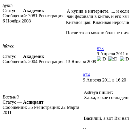
Synth
Статус —
Академик
А купив в интернете, .... и ес
Сообщений:
3981
Регистрация:
чай фасовали в китае, и его ка
6 Ноября 2008
Китайся цая! Класивая иерогли
После этого можно больше ниче
hfcvec
#73
9 Апреля 2011 в
Статус —
Академик
Сообщений:
2004
Регистрация:
13 Января 2009
#74
9 Апреля 2011 в 16:20
Astreya пишет:
Василий
Ха-ха, какое совпаде
Статус —
Аспирант
Сообщений:
35
Регистрация:
22 Марта
2011
Василий, а вот Вы нап