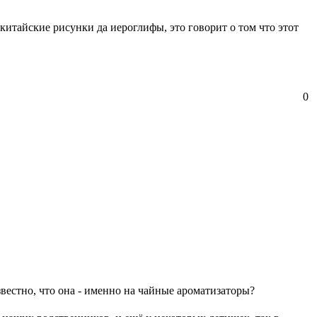
е китайские рисунки да иероглифы, это говорит о том что этот
0
звестно, что она - именно на чайные ароматизаторы?