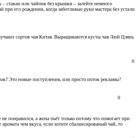
 – стакан или чайник без крышки – залейте немного
й при его рождении, когда заботливые руки мастера без устали
 лучших сортов чая Китая. Выращиваются кусты чая Люй Цзянь
0
ылок? Это новые поступления, или просто поток рекламы?
0
 не понравился, а жена пьёт только потому что помогает при
 аромата чем вкуса, если хотите сбалансированый чай, то