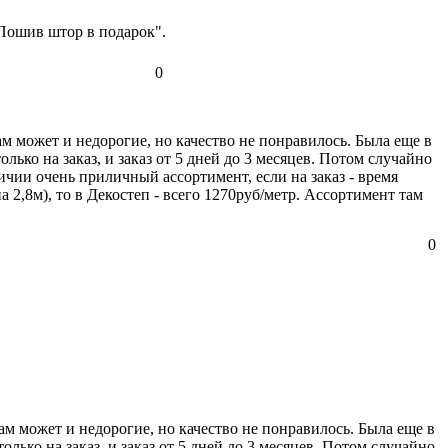
Пошив штор в подарок".
0
м может и недорогие, но качество не понравилось. Была еще в
ько на заказ, и заказ от 5 дней до 3 месяцев. Потом случайно
ичии очень приличный ассортимент, если на заказ - время
а 2,8м), то в Декостеп - всего 1270руб/метр. Ассортимент там
0
м может и недорогие, но качество не понравилось. Была еще в
лько на заказ, и заказ от 5 дней до 3 месяцев. Потом случайно