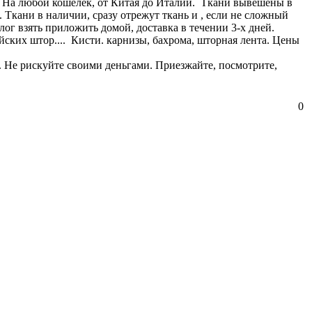
) На любой кошелек, от Китая до Италии. Ткани вывешены в
 Ткани в наличии, сразу отрежут ткань и , если не сложный
лог взять приложить домой, доставка в течении 3-х дней.
ских штор.... Кисти. карнизы, бахрома, шторная лента. Цены
и. Не рискуйте своими деньгами. Приезжайте, посмотрите,
0