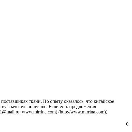
 поставщиках ткани. По опыту оказалось, что китайское
тву значительно лучше. Если есть предложения
81@mail.ru,
www.mirrina.com) (http://www.mirrina.com))
0