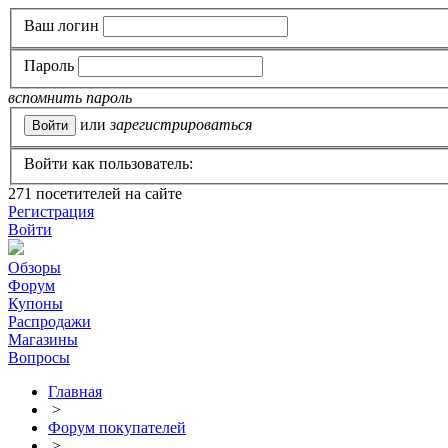
Ваш логин
Пароль
вспомнить пароль
или
зарегистрироваться
Войти как пользователь:
271
посетителей на сайте
Регистрация
Войти
Обзоры
Форум
Купоны
Распродажи
Магазины
Вопросы
Главная
>
Форум покупателей
>