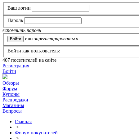
Ваш логин
Пароль
вспомнить пароль
или
зарегистрироваться
Войти как пользователь:
407
посетителей на сайте
Регистрация
Войти
Обзоры
Форум
Купоны
Распродажи
Магазины
Вопросы
Главная
>
Форум покупателей
>