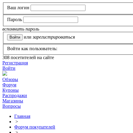
Ваш логин
Пароль
вспомнить пароль
или
зарегистрироваться
Войти как пользователь:
308
посетителей на сайте
Регистрация
Войти
Обзоры
Форум
Купоны
Распродажи
Магазины
Вопросы
Главная
>
Форум покупателей
>