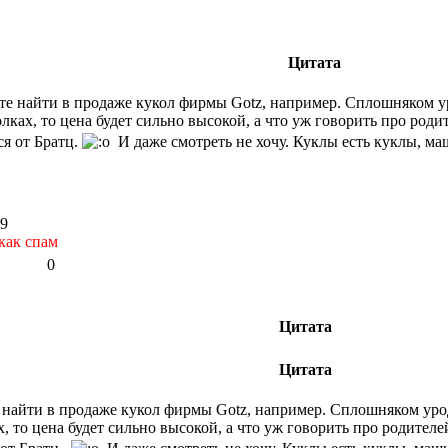
Цитата
е найти в продаже кукол фирмы Gotz, например. Сплошняком урод
олках, то цена будет сильно высокой, а что уж говорить про род
ся от Братц.
И даже смотреть не хочу. Куклы есть куклы, ма
19
как спам
0
Цитата
Цитата
найти в продаже кукол фирмы Gotz, например. Сплошняком уродцы
х, то цена будет сильно высокой, а что уж говорить про родител