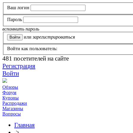
Ваш логин
Пароль
вспомнить пароль
или
зарегистрироваться
Войти как пользователь:
481
посетителей на сайте
Регистрация
Войти
Обзоры
Форум
Купоны
Распродажи
Магазины
Вопросы
Главная
>