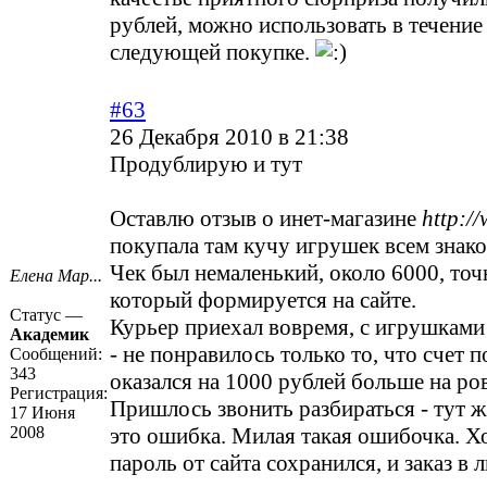
рублей, можно использовать в течение
следующей покупке.
#63
26 Декабря 2010 в 21:38
Продублирую и тут
Оставлю отзыв о инет-магазине
http:/
покупала там кучу игрушек всем знак
Чек был немаленький, около 6000, точн
Елена Мар...
который формируется на сайте.
Статус —
Курьер приехал вовремя, с игрушками
Академик
- не понравилось только то, что счет 
Сообщений:
343
оказался на 1000 рублей больше на ро
Регистрация:
Пришлось звонить разбираться - тут ж
17 Июня
2008
это ошибка. Милая такая ошибочка. Х
пароль от сайта сохранился, и заказ в 