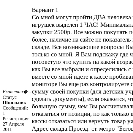
Вариант 1
Со мной могут пройти ДВА человека 
игрушек выделен 1 ЧАС! Минимальн
закупки 2500р. Все можно покупать п
более, наличие на сайте не показатель
складе. Все возникающие вопросы Вы
только со мной. Я Вам подскажу где ч
посоветую что купить на какой возрас
как Вы все выбрали и определились с
вместе со мной идете к кассе пробиват
мониторе Вы еще раз контролируете 
сумму своей покупки (для детских у
Екатерин�...
Статус —
сделать документы), если окажется, ч
Школьник
большую сумму, чем Вы рассчитывали
Сообщений:
отказаться от позиции, но как только
1
Регистрация:
кассы отказаться или вернуть товар у
27 Апреля
Адрес склада:Проезд: ст. метро "Бего
2011