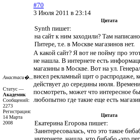
#70
3 Июля 2011 в 23:14
Цитата
Synth пишет:
на сайт к ним заходили? Там написано
Питере, т.е. в Москве магазинов нет.
А какой сайт? Я вот не пойму про этот
не нашла. В интернете есть информац
магазины в Москве. Вот на ул. Генера
висел рекламный щит о распродаже, к
Анастаси�...
действует до середины июля. Времени
Статус —
посмотреть, может что интересное б
Академик
любопытно где такие еще есть магази
Сообщений:
2273
Регистрация:
Цитата
14 Марта
Екатерина Егорова пишет:
2008
Заинтересовалась, что это такое биба
интернете, нашла, что бибабо -это п