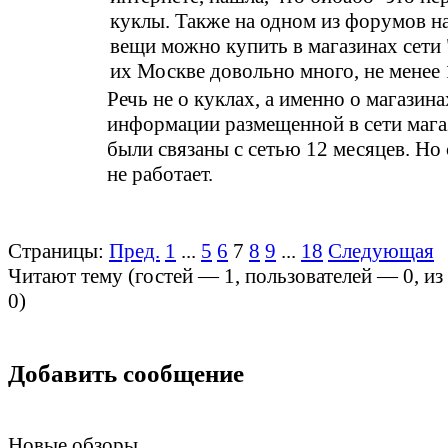
куклы. Также на одном из форумов на
вещи можно купить в магазинах сети 
их Москве довольно много, не менее 
Речь не о куклах, а именно о магазина
информации размещенной в сети маг
были связаны с сетью 12 месяцев. Но 
не работает.
Страницы:
Пред.
1
...
5
6
7
8
9
...
18
Следующая
Читают тему (гостей —
1
, пользователей —
0
, и
0
)
Добавить сообщение
Новые обзоры