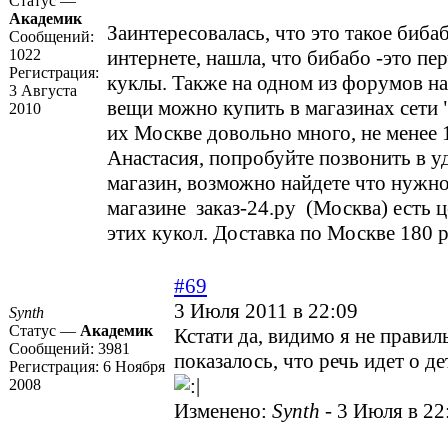
Статус —
Академик
Заинтересовалась, что это такое биба
Сообщений:
1022
интернете, нашла, что бибабо -это пе
Регистрация:
куклы. Также на одном из форумов на
3 Августа
вещи можно купить в магазинах сети "
2010
их Москве довольно много, не менее 
Анастасия, попробуйте позвонить в у
магазин, возможно найдете что нужно
магазине заказ-24.ру (Москва) есть 
этих кукол. Доставка по Москве 180 
#69
3 Июля 2011 в 22:09
Synth
Статус —
Академик
Кстати да, видимо я не правил
Сообщений:
3981
показалось, что речь идет о д
Регистрация:
6 Ноября
2008
Изменено:
Synth
-
3 Июля в 22