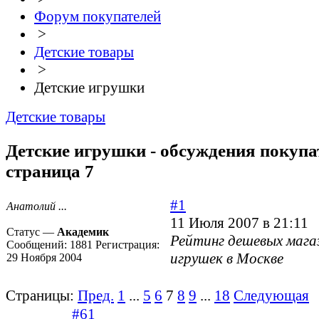
Форум покупателей
>
Детские товары
>
Детские игрушки
Детские товары
Детские игрушки - обсуждения покупат
страница 7
#1
Анатолий ...
11 Июля 2007 в 21:11
Статус —
Академик
Рейтинг дешевых мага
Сообщений:
1881
Регистрация:
игрушек в Москве
29 Ноября 2004
Страницы:
Пред.
1
...
5
6
7
8
9
...
18
Следующая
#61