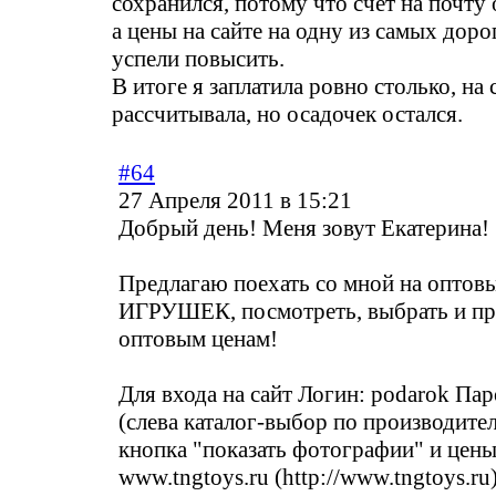
сохранился, потому что счет на почту 
а цены на сайте на одну из самых дор
успели повысить.
В итоге я заплатила ровно столько, на 
рассчитывала, но осадочек остался.
#64
27 Апреля 2011 в 15:21
Добрый день! Меня зовут Екатерина!
Предлагаю поехать со мной на оптов
ИГРУШЕК, посмотреть, выбрать и пр
оптовым ценам!
Для входа на сайт Логин: podarok Па
(слева каталог-выбор по производите
кнопка "показать фотографии" и цены
www.tngtoys.ru (http://www.tngtoys.ru