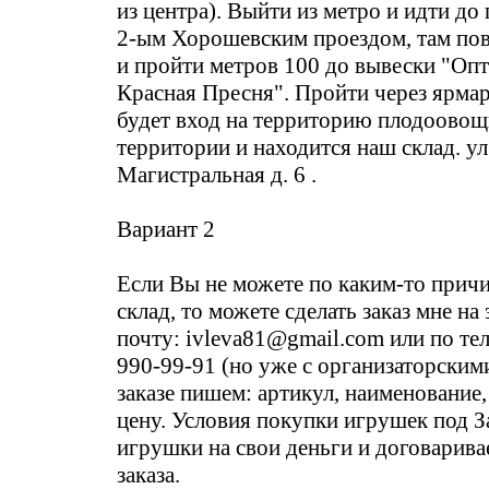
из центра). Выйти из метро и идти до
2-ым Хорошевским проездом, там пов
и пройти метров 100 до вывески "Оп
Красная Пресня". Пройти через ярмар
будет вход на территорию плодоовощн
территории и находится наш склад. ул
Магистральная д. 6 .
Вариант 2
Если Вы не можете по каким-то причи
склад, то можете сделать заказ мне н
почту: ivleva81@gmail.com или по те
990-99-91 (но уже с организаторским
заказе пишем: артикул, наименование,
цену. Условия покупки игрушек под 
игрушки на свои деньги и договарива
заказа.