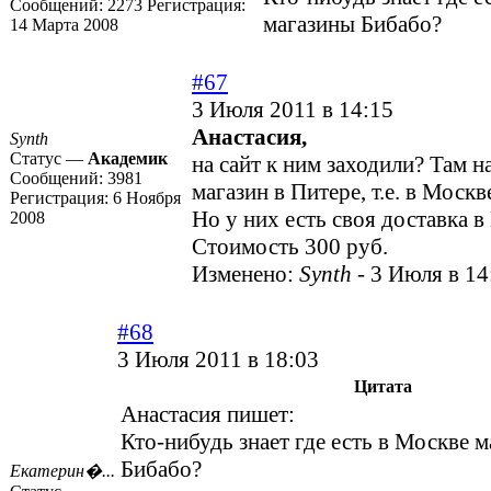
Сообщений:
2273
Регистрация:
магазины Бибабо?
14 Марта 2008
#67
3 Июля 2011 в 14:15
Анастасия,
Synth
Статус —
Академик
на сайт к ним заходили? Там н
Сообщений:
3981
магазин в Питере, т.е. в Москв
Регистрация:
6 Ноября
Но у них есть своя доставка в
2008
Стоимость 300 руб.
Изменено:
Synth
-
3 Июля в 14
#68
3 Июля 2011 в 18:03
Цитата
Анастасия пишет:
Кто-нибудь знает где есть в Москве 
Бибабо?
Екатерин�...