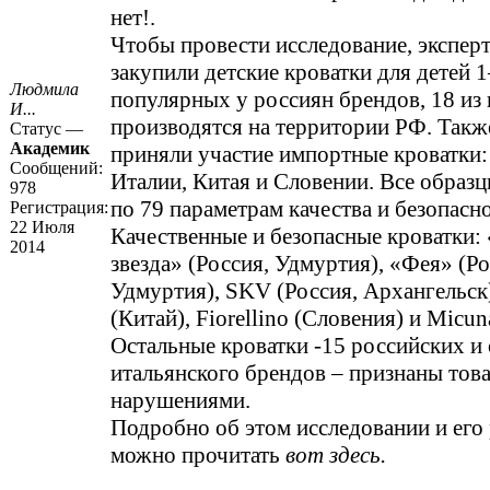
нет!.
Чтобы провести исследование, экспер
закупили детские кроватки для детей 1
Людмила
популярных у россиян брендов, 18 из
И...
производятся на территории РФ. Такж
Статус —
Академик
приняли участие импортные кроватки:
Сообщений:
Италии, Китая и Словении. Все образ
978
по 79 параметрам качества и безопасн
Регистрация:
22 Июля
Качественные и безопасные кроватки:
2014
звезда» (Россия, Удмуртия), «Фея» (Ро
Удмуртия), SKV (Россия, Архангельск
(Китай), Fiorellino (Словения) и Micun
Остальные кроватки -15 российских и
итальянского брендов – признаны тов
нарушениями.
Подробно об этом исследовании и его 
можно прочитать
вот здесь.