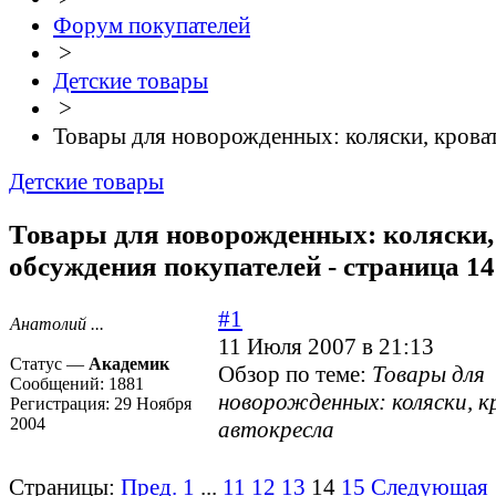
Форум покупателей
>
Детские товары
>
Товары для новорожденных: коляски, крова
Детские товары
Товары для новорожденных: коляски, 
обсуждения покупателей - страница 14
#1
Анатолий ...
11 Июля 2007 в 21:13
Статус —
Академик
Обзор по теме:
Товары для
Сообщений:
1881
новорожденных: коляски, к
Регистрация:
29 Ноября
2004
автокресла
Страницы:
Пред.
1
...
11
12
13
14
15
Следующая