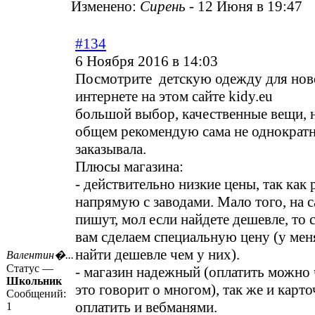
Изменено:
Сирень
-
12 Июня в 19:47
#134
6 Ноября 2016 в 14:03
Посмотрите детскую одежду для но
интернете на этом сайте kidy.eu
большой выбор, качественные вещи, н
общем рекомендую сама не однократн
заказывала.
Плюсы магазина:
- действительно низкие цены, так как
напрямую с заводами. Мало того, на с
пишут, мол если найдете дешевле, то 
вам сделаем специальную цену (у мен
найти дешевле чем у них).
Валентин�...
Статус —
- магазин надежный (оплатить можно ч
Школьник
это говорит о многом), так же и карт
Сообщений:
оплатить и вебманями.
1