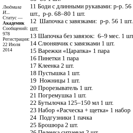
11 Боди с длинными рукавами: р-р. 56 
Людмила
И...
шт., р-р. 68–80 1 шт.
Статус —
12 Шапочка с завязками: р-р. 56 1 шт.
Академик
шт.
Сообщений:
978
13 Шапочка без завязок: 6–9 мес. 1 шт
Регистрация:
14 Слюнявчик с завязками 1 шт.
22 Июля
2014
15 Варежки «Царапка» 1 пара
16 Пинетки 1 пара
17 Клеенка 2 шт.
18 Пустышка 1 шт.
19 Ножницы 1 шт.
20 Прорезыватель 1 шт.
21 Погремушка 1 шт.
22 Бутылочка 125–150 мл 1 шт.
23 Набор «Расческа + щетка» 1 набор
24 Подгузники 1 пачка
25 Брошюра 2 шт.
26 Пеленка ситцевая 2 шт.