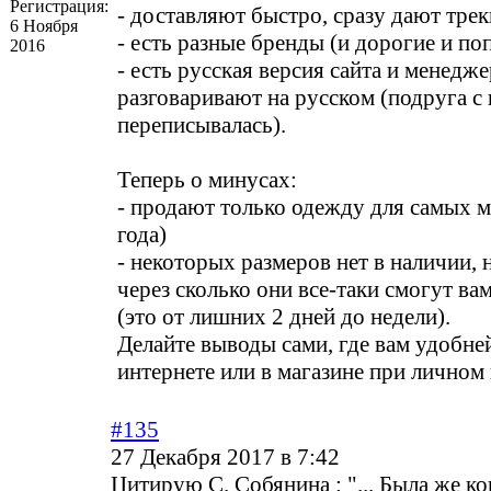
Регистрация:
- доставляют быстро, сразу дают тре
6 Ноября
- есть разные бренды (и дорогие и п
2016
- есть русская версия сайта и менедж
разговаривают на русском (подруга с
переписывалась).
Теперь о минусах:
- продают только одежду для самых м
года)
- некоторых размеров нет в наличии, 
через сколько они все-таки смогут ва
(это от лишних 2 дней до недели).
Делайте выводы сами, где вам удобне
интернете или в магазине при личном 
#135
27 Декабря 2017 в 7:42
Цитирую С. Собянина : "... Была же ко