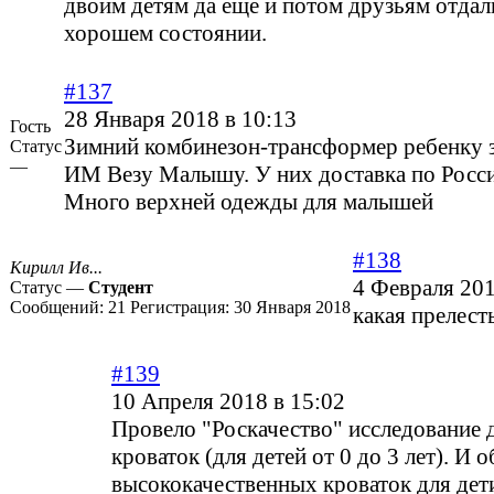
двоим детям да еще и потом друзьям отдали
хорошем состоянии.
#137
28 Января 2018 в 10:13
Гость
Зимний комбинезон-трансформер ребенку з
Статус
—
ИМ Везу Малышу. У них доставка по Росси
Много верхней одежды для малышей
#138
Кирилл Ив...
4 Февраля 201
Статус —
Студент
Сообщений:
21
Регистрация:
30 Января 2018
какая прелест
#139
10 Апреля 2018 в 15:02
Провело "Роскачество" исследование 
кроваток (для детей от 0 до 3 лет). И 
высококачественных кроваток для дет