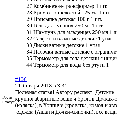
27 Комбинезон-трансформер 1 шт.
28 Крем от опрелостей 125 мл 1 шт.
29 Присыпка детская 100 г 1 шт.
30 Гель для купания 250 мл 1 шт.
31 Шампунь для младенцев 250 мл 1 ш
32 Салфетки влажные детские 1 упак.
33 Диски ватные детские 1 упак.
34 Палочки ватные детские с ограничи
35 Термометр для тела детский с инди
44 Термометр для воды без ртути 1
#136
21 Января 2018 в 3:31
Полезная статья! Автору респект! Детские
Гость
крупногабаритные вещи я брала в Дочках-
Статус
(коляска), в Хэппиче (кроватка, комод и авт
—
одежда (Ашан и Дочки-сыночки), все вещ