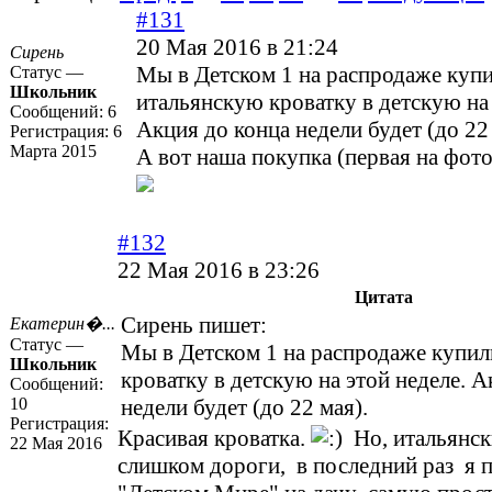
#131
20 Мая 2016 в 21:24
Сирень
Мы в Детском 1 на распродаже куп
Статус —
Школьник
итальянскую кроватку в детскую на 
Сообщений:
6
Акция до конца недели будет (до 22 
Регистрация:
6
Марта 2015
А вот наша покупка (первая на фото
#132
22 Мая 2016 в 23:26
Цитата
Сирень пишет:
Екатерин�...
Статус —
Мы в Детском 1 на распродаже купи
Школьник
кроватку в детскую на этой неделе. А
Сообщений:
10
недели будет (до 22 мая).
Регистрация:
Красивая кроватка.
Но, итальянск
22 Мая 2016
слишком дороги, в последний раз я п