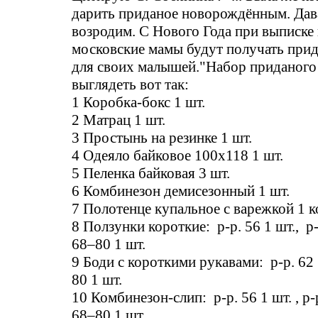
дарить приданое новорождённым. Дав
возродим. С Нового Года при выписке 
московские мамы будут получать прид
для своих малышей."Набор приданого
выглядеть вот так:
1 Коробка-бокс 1 шт.
2 Матрац 1 шт.
3 Простынь на резинке 1 шт.
4 Одеяло байковое 100х118 1 шт.
5 Пеленка байковая 3 шт.
6 Комбинезон демисезонный 1 шт.
7 Полотенце купальное с варежкой 1 к
8 Ползунки короткие: р-р. 56 1 шт., р-р
68–80 1 шт.
9 Боди с короткими рукавами: р-р. 62 
80 1 шт.
10 Комбинезон-слип: р-р. 56 1 шт. , р-р
68–80 1 шт.