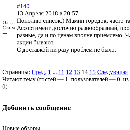
#140
13 Апреля 2018 в 20:57
Пополню список:) Мамин городок, часто та
Ольга
Ассортимент досточно разнообразный, про
Статус
—
разные, да и по ценам вполне приемлемо. Ч
акции бывают.
С доставкой ни разу проблем не было.
Страницы:
Пред.
1
...
11
12
13
14
15
Следующая
Читают тему (гостей —
1
, пользователей —
0
, и
0
)
Добавить сообщение
Новые обзоры