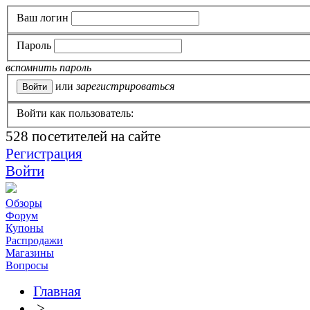
Ваш логин
Пароль
вспомнить пароль
или
зарегистрироваться
Войти как пользователь:
528
посетителей на сайте
Регистрация
Войти
Обзоры
Форум
Купоны
Распродажи
Магазины
Вопросы
Главная
>