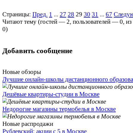
Страницы:
Пред.
1
...
27
28
29
30
31
...
67
Следу
Читают тему (гостей —
2
, пользователей —
0
, и
0
)
Добавить сообщение
Новые обзоры
Лучшие онлайн-школы дистанционного образов
Дешёвые квартиры-студии в Москве
Недорогие магазины термобелья в Москве
Новые распродажи
Рублевский: акции с 5 в Москве