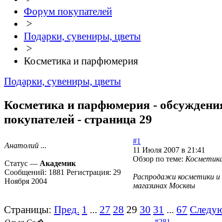
Форум покупателей
>
Подарки, сувениры, цветы
>
Косметика и парфюмерия
Подарки, сувениры, цветы
Косметика и парфюмерия - обсуждени
покупателей - страница 29
#1
Анатолий ...
11 Июля 2007 в 21:41
Обзор по теме:
Косметика
Статус —
Академик
Сообщений:
1881
Регистрация:
29
Распродажи косметики и
Ноября 2004
магазинах Москвы
Страницы:
Пред.
1
...
27
28
29
30
31
...
67
Следу
#281