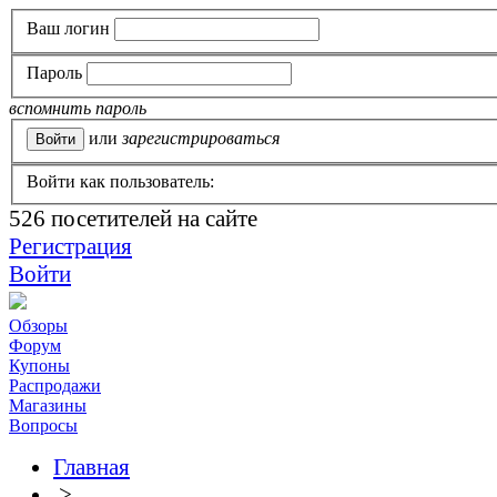
Ваш логин
Пароль
вспомнить пароль
или
зарегистрироваться
Войти как пользователь:
526
посетителей на сайте
Регистрация
Войти
Обзоры
Форум
Купоны
Распродажи
Магазины
Вопросы
Главная
>