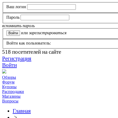
Ваш логин
Пароль
вспомнить пароль
или
зарегистрироваться
Войти как пользователь:
518
посетителей на сайте
Регистрация
Войти
Обзоры
Форум
Купоны
Распродажи
Магазины
Вопросы
Главная
>