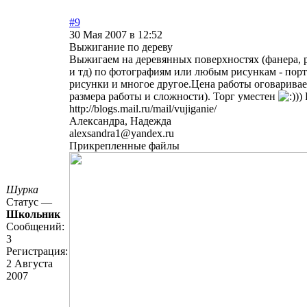
#9
30 Мая 2007 в 12:52
Выжигание по дереву
Выжигаем на деревянных поверхностях (фанера, р
и тд) по фотографиям или любым рисункам - порт
рисунки и многое другое.Цена работы оговаривает
размера работы и сложности). Торг уместен
))
http://blogs.mail.ru/mail/vujiganie/
Александра, Надежда
alexsandra1@yandex.ru
Прикрепленные файлы
Шурка
Статус —
Школьник
Сообщений:
3
Регистрация:
2 Августа
2007