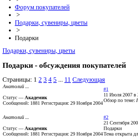
Форум покупателей
>
Подарки, сувениры, цветы
>
Подарки
Подарки, сувениры, цветы
Подарки - обсуждения покупателей
Страницы:
1
2
3
4
5
...
11
Следующая
Анатолий ...
#1
11 Июля 2007 в 
Статус —
Академик
Обзор по теме:
Сообщений:
1881
Регистрация:
29 Ноября 2004
Анатолий ...
#2
21 Сентября 200
Статус —
Академик
Подарки
Сообщений:
1881
Регистрация:
29 Ноября 2004
Тема открыта д