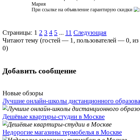
Мария
При ссылке на объявление гарантирую скидки
Страницы:
1
2
3
4
5
...
11
Следующая
Читают тему (гостей —
1
, пользователей —
0
, и
0
)
Добавить сообщение
Новые обзоры
Лучшие онлайн-школы дистанционного образов
Дешёвые квартиры-студии в Москве
Недорогие магазины термобелья в Москве