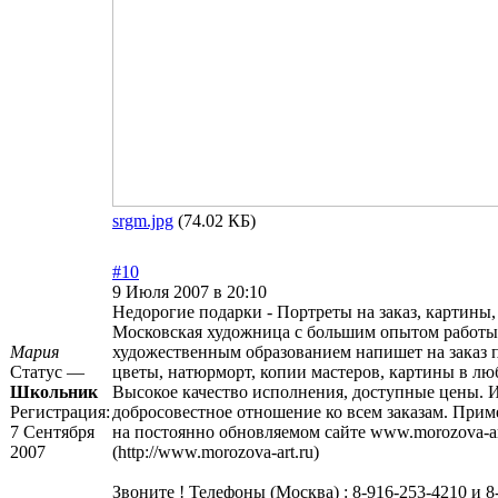
srgm.jpg
(74.02 КБ)
#10
9 Июля 2007 в 20:10
Недорогие подарки - Портреты на заказ, картины,
Московская художница с большим опытом работ
Мария
художественным образованием напишет на заказ п
Статус —
цветы, натюрморт, копии мастеров, картины в лю
Школьник
Высокое качество исполнения, доступные цены. 
Регистрация:
добросовестное отношение ко всем заказам. Прим
7 Сентября
на постоянно обновляемом сайте
www.morozova-ar
2007
(http://www.morozova-art.ru)
Звоните ! Телефоны (Москва) : 8-916-253-4210 и 