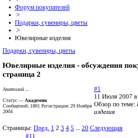
Форум покупателей
>
Подарки, сувениры, цветы
>
Ювелирные изделия
Подарки, сувениры, цветы
Ювелирные изделия - обсуждения поку
страница 2
#1
Анатолий ...
11 Июля 2007 в
Статус —
Академик
Обзор по теме:
Сообщений:
1881
Регистрация:
29 Ноября
изделия
2004
Страницы:
Пред.
1
2
3
4
5
...
20
Следующая
#11