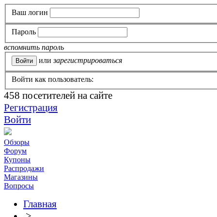
Ваш логин
Пароль
вспомнить пароль
или
зарегистрироваться
Войти как пользователь:
458
посетителей на сайте
Регистрация
Войти
Обзоры
Форум
Купоны
Распродажи
Магазины
Вопросы
Главная
>