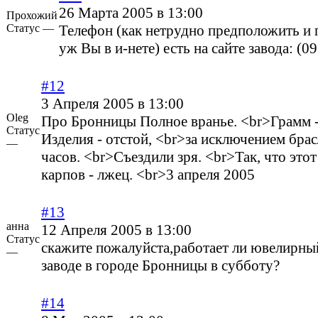
26 Марта 2005 в 13:00
Прохожий
Статус —
Телефон (как нетрудно предположить и 
уж Вы в и-нете) есть на сайте завода: (0
#12
3 Апреля 2005 в 13:00
Oleg
Про Бронницы Полное вранье. <br>Грамм -
Статус
Изделия - отстой, <br>за исключением брас
—
часов. <br>Съездили зря. <br>Так, что этот
карпов - лжец. <br>3 апреля 2005
#13
анна
12 Апреля 2005 в 13:00
Статус
скажите пожалуйста,работает ли ювелирны
—
заводе в городе Бронницы в субботу?
#14