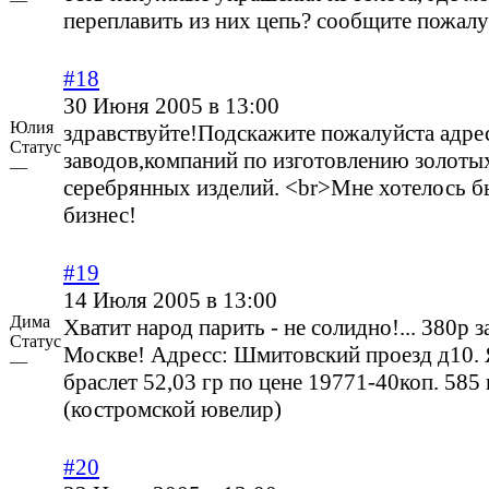
переплавить из них цепь? сообщите пожалу
#18
30 Июня 2005 в 13:00
Юлия
здравствуйте!Подскажите пожалуйста адре
Статус
заводов,компаний по изготовлению золоты
—
серебрянных изделий. <br>Мне хотелось б
бизнес!
#19
14 Июля 2005 в 13:00
Дима
Хватит народ парить - не солидно!... 380р з
Статус
Москве! Адресс: Шмитовский проезд д10. 
—
браслет 52,03 гр по цене 19771-40коп. 585 
(костромской ювелир)
#20