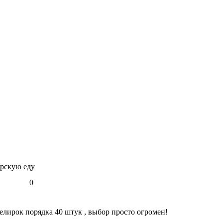
урскую еду
0
велирок порядка 40 штук , выбор просто огромен!