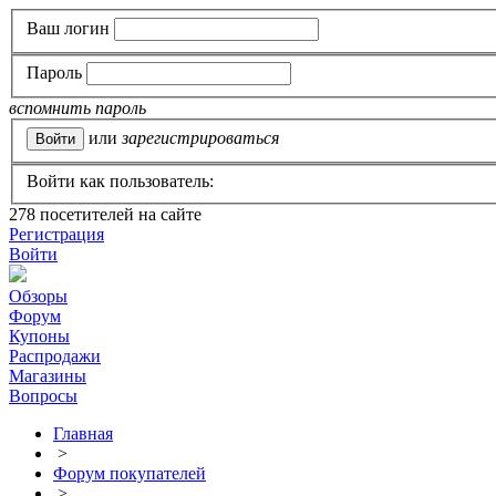
Ваш логин
Пароль
вспомнить пароль
или
зарегистрироваться
Войти как пользователь:
278
посетителей на сайте
Регистрация
Войти
Обзоры
Форум
Купоны
Распродажи
Магазины
Вопросы
Главная
>
Форум покупателей
>