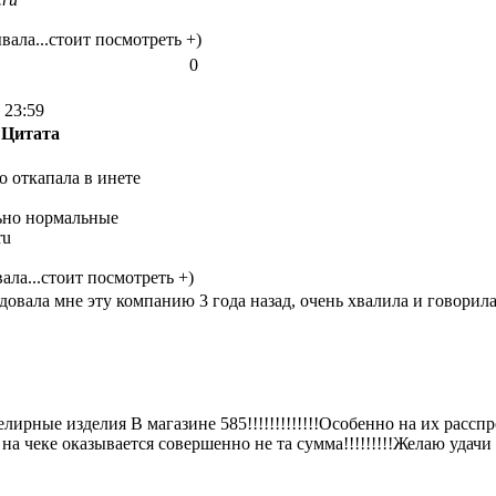
вала...стоит посмотреть +)
0
 23:59
Цитата
 откапала в инете
ьно нормальные
ru
ала...стоит посмотреть +)
довала мне эту компанию 3 года назад, очень хвалила и говорил
рные изделия В магазине 585!!!!!!!!!!!!!Особенно на их расспр
а чеке оказывается совершенно не та сумма!!!!!!!!!Желаю удачи в 