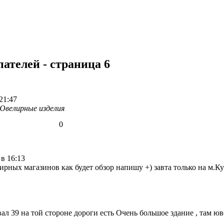
ателей - страница 6
21:47
Ювелирные изделия
0
 в 16:13
ирных магазинов как будет обзор напишу +) завта только на м.К
вал 39 на той стороне дороги есть Очень большое здание , там ю