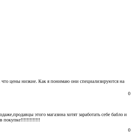
а что цены низкие. Как я понимаю они специализируются на
0
одаже,продавцы этого магазина хотят заработать себе бабло и
покупке!!!!!!!!!!!!!
0