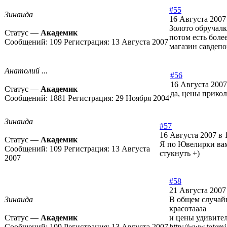
#55
Зинаида
16 Августа 2007
Золото обручалк
Статус —
Академик
потом есть более
Сообщений:
109
Регистрация:
13 Августа 2007
магазин савдепо
Анатолий ...
#56
16 Августа 2007
Статус —
Академик
да, цены прикол
Сообщений:
1881
Регистрация:
29 Ноября 2004
Зинаида
#57
16 Августа 2007 в 
Статус —
Академик
Я по Ювелирки вам 
Сообщений:
109
Регистрация:
13 Августа
стукнуть +)
2007
#58
21 Августа 2007
Зинаида
В общем случайн
красотаааа
Статус —
Академик
и цены удивите
Сообщений:
109
Регистрация:
13 Августа 2007
http://www.totemi