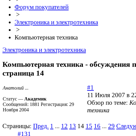
Форум покупателей
>
Электроника и электротехника
>
Компьютерная техника
Электроника и электротехника
Компьютерная техника - обсуждения п
страница 14
#1
Анатолий ...
11 Июля 2007 в 2
Статус —
Академик
Обзор по теме:
К
Сообщений:
1881
Регистрация:
29
техника
Ноября 2004
Страницы:
Пред.
1
...
12
13
14
15
16
...
29
Следу
#131