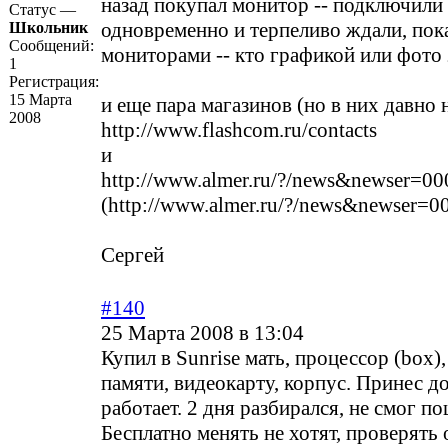
назад покупал монитор -- подключили
Статус —
одновременно и терпеливо ждали, пок
Школьник
Сообщений:
мониторами -- кто графикой или фото з
1
Регистрация:
15 Марта
и еще пара магазинов (но в них давно 
2008
http://www.flashcom.ru/contacts
и
http://www.almer.ru/?/news&newser=0
(http://www.almer.ru/?/news&newser=
Сергей
#140
25 Марта 2008 в 13:04
Купил в Sunrise мать, процессор (box)
памяти, видеокарту, корпус. Принес д
работает. 2 дня разбирался, не смог по
Бесплатно менять не хотят, проверять 