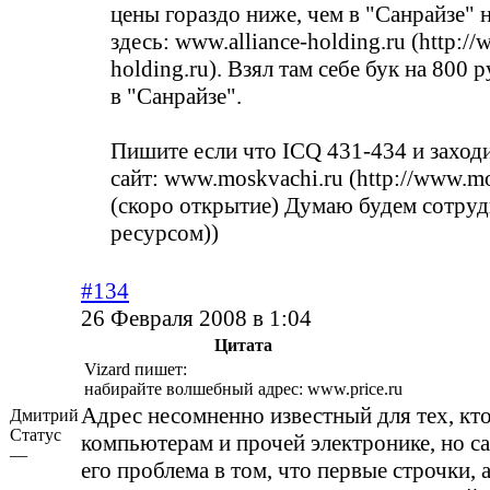
цены гораздо ниже, чем в "Санрайзе" 
здесь:
www.alliance-holding.ru (http://
holding.ru)
. Взял там себе бук на 800 
в "Санрайзе".
Пишите если что ICQ 431-434 и заходи
сайт:
www.moskvachi.ru (http://www.mo
(скоро открытие) Думаю будем сотруд
ресурсом))
#134
26 Февраля 2008 в 1:04
Цитата
Vizard пишет:
набирайте волшебный адрес:
www.price.ru
Адрес несомненно известный для тех, кто
Дмитрий
Статус
компьютерам и прочей электронике, но с
—
его проблема в том, что первые строчки, 