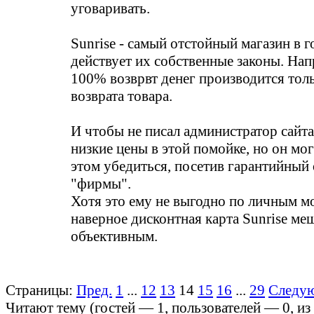
уговаривать.
Sunrise - самый отстойный магазин в 
действует их собственные законы. Нап
100% возврвт денег производится толь
возврата товара.
И чтобы не писал администратор сайта
низкие цены в этой помойке, но он мог
этом убедиться, посетив гарантийный 
"фирмы".
Хотя это ему не выгодно по личным м
наверное дисконтная карта Sunrise ме
объективным.
Страницы:
Пред.
1
...
12
13
14
15
16
...
29
Следу
Читают тему (гостей —
1
, пользователей —
0
, и