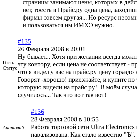
страницы занимают цены, которых в дейс
нет, тоесть в Прайс.ру одна цена, заходиш
фирмы совсем другая... Но ресурс несом
и пользоваться им ИМХО нужно.
#135
26 Февраля 2008 в 20:01
Ну бывает... Хотя при желании всегда можн
Гость
эту контору, если цена не соответствует - 
Статус
что я видел у вас на прайс.ру цену гораздо 
—
Говорят -хорошо! приезжайте, и купите по 
которую видели на прайс ру! В моём случа
случилось... Так что вот так вот!
#136
28 Февраля 2008 в 10:55
Работа торговой сети Ultra Electronics
Анатолий ...
парализована. Как стало известно "Ъ",