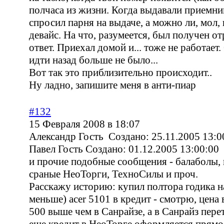
полчаса из жизни. Когда выдавали приемник
спросил парня на выдаче, а можно ли, мол,
девайс. На что, разумеется, был получен о
ответ. Приехал домой и... тоже не работает
идти назад больше не было...
Вот так это приблизительно происходит..
Ну ладно, запишите меня в анти-пиар
#132
15 Февраля 2008 в 18:07
Александр Гость Создано: 25.11.2005 13:0
Павел Гость Создано: 01.12.2005 13:00:00
и прочие подобные сообщения - балаболы
сраные НеоТорги, ТехноСилы и проч.
Расскажу историю: купил полтора годика н
меньше) acer 5101 в кредит - смотрю, цена 
500 выше чем в Санрайзе, а в Санрайз перет