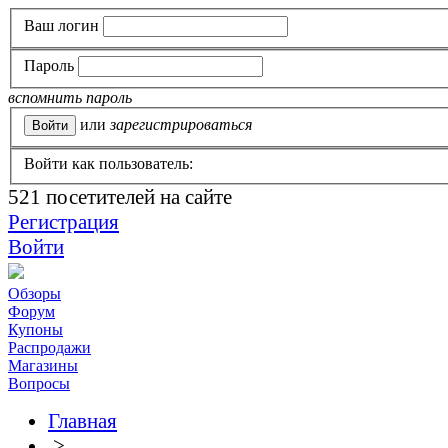
Ваш логин
Пароль
вспомнить пароль
или
зарегистрироваться
Войти как пользователь:
521
посетителей на сайте
Регистрация
Войти
Обзоры
Форум
Купоны
Распродажи
Магазины
Вопросы
Главная
>