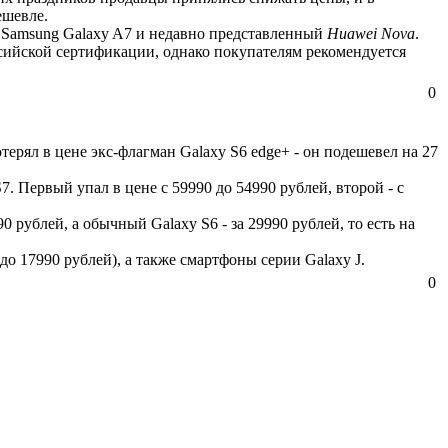
ешевле.
й Samsung Galaxy A7 и недавно представленный
Huawei Nova
.
оссийской сертификации, однако покупателям рекомендуется
0
ерял в цене экс-флагман Galaxy S6 edge+ - он подешевел на 27
. Первый упал в цене с 59990 до 54990 рублей, второй - с
 рублей, а обычный Galaxy S6 - за 29990 рублей, то есть на
до 17990 рублей), а также смартфоны серии Galaxy J.
0