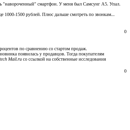
нь "навороченный" смартфон. У меня был Самсунг А5. Упал.
еще 1000-1500 рублей. Плюс дальше смотреть по звонкам...
0
роцентов по сравнению со стартом продаж.
 новинка появилась у продавцов. Тогда покупателям
tech Mail.ru
со ссылкой на собственные исследования
0