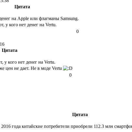
23:38
Цитата
 денег на Apple или флагманы Samsung.
т, у кого нет денег на Vertu.
0
:16
Цитата
, у кого нет денег на Vertu.
е цен не дает. Не в моде Vertu
0
Цитата
2016 года китайские потребители приобрели 112.3 млн смартфон