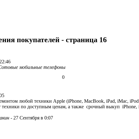
ния покупателей - страница 16
22:46
Сотовые мобильные телефоны
0
05
онтом любой техники Apple (iPhone, MacBook, iPad, iMac, iPod 
 техники по доступным ценам, а также срочный выкуп iPhone, i
акин
-
27 Сентября в 0:07