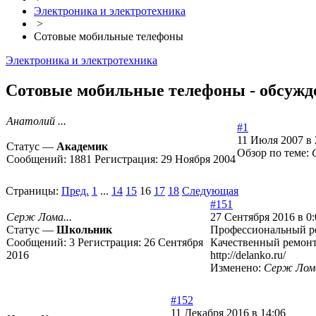
Электроника и электротехника
>
Сотовые мобильные телефоны
Электроника и электротехника
Сотовые мобильные телефоны - обсужде
Анатолий ...
#1
11 Июля 2007 в 
Статус —
Академик
Обзор по теме:
Сообщений:
1881
Регистрация:
29 Ноября 2004
Страницы:
Пред.
1
...
14
15
16
17
18
Следующая
#151
Серж Лома...
27 Сентября 2016 в 0:
Статус —
Школьник
Профессиональный рем
Сообщений:
3
Регистрация:
26 Сентября
Качественный ремонт
2016
http://delanko.ru/
Изменено:
Серж Лом
#152
11 Декабря 2016 в 14:06