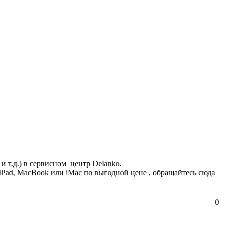
и т.д.) в сервисном центр Delanko.
Pad, MacBook или iMac по выгодной цене , обращайтесь сюда
0