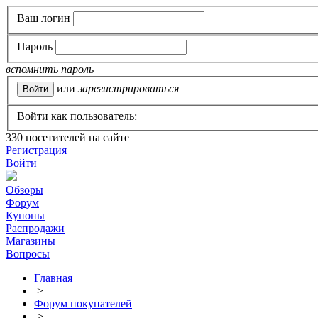
Ваш логин
Пароль
вспомнить пароль
или
зарегистрироваться
Войти как пользователь:
330
посетителей на сайте
Регистрация
Войти
Обзоры
Форум
Купоны
Распродажи
Магазины
Вопросы
Главная
>
Форум покупателей
>