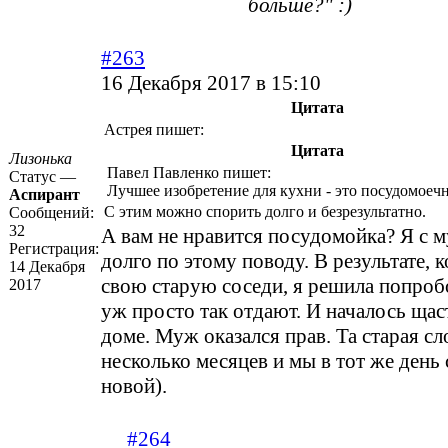
больше?" :)
#263
16 Декабря 2017 в 15:10
Цитата
Астрея пишет:
Цитата
Лизонька
Павел Павленко пишет:
Статус —
Лучшее изобретение для кухни - это посудомоеч
Аспирант
С этим можно спорить долго и безрезультатно.
Сообщений:
32
А вам не нравится посудомойка? Я с 
Регистрация:
долго по этому поводу. В результате, 
14 Декабря
свою старую соседи, я решила попробо
2017
уж просто так отдают. И началось щас
доме. Муж оказался прав. Та старая сл
несколько месяцев и мы в тот же день 
новой).
#264