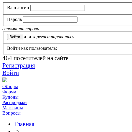
Ваш логин
Пароль
вспомнить пароль
или
зарегистрироваться
Войти как пользователь:
464
посетителей на сайте
Регистрация
Войти
Обзоры
Форум
Купоны
Распродажи
Магазины
Вопросы
Главная
>