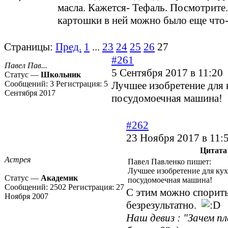
масла. Кажется- Тефаль. Посмотрите
картошки в ней можно было еще что-
Страницы:
Пред.
1
...
23
24
25
26
27
#261
Павел Пав...
5 Сентября 2017 в 11:20
Статус —
Школьник
Сообщений:
3
Регистрация:
5
Лучшее изобретение для 
Сентября 2017
посудомоечная машина!
#262
23 Ноября 2017 в 11:
Цитата
Астрея
Павел Павленко пишет:
Лучшее изобретение для кух
Статус —
Академик
посудомоечная машина!
Сообщений:
2502
Регистрация:
27
С этим можно спорить
Ноября 2007
безрезультатно.
Наш девиз : "Зачем п