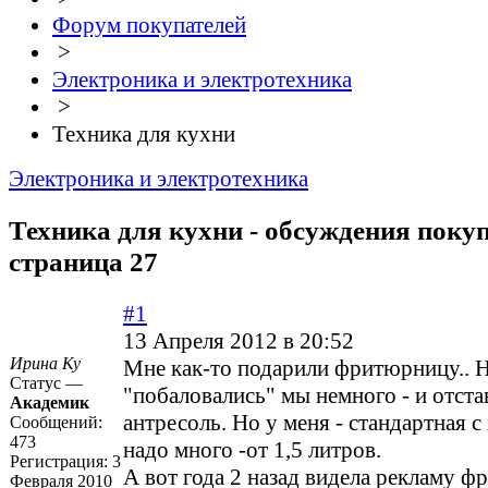
Форум покупателей
>
Электроника и электротехника
>
Техника для кухни
Электроника и электротехника
Техника для кухни - обсуждения покуп
страница 27
#1
13 Апреля 2012 в 20:52
Ирина Ку
Мне как-то подарили фритюрницу.. 
Статус —
"побаловались" мы немного - и отста
Академик
антресоль. Но у меня - стандартная с
Сообщений:
473
надо много -от 1,5 литров.
Регистрация:
3
А вот года 2 назад видела рекламу ф
Февраля 2010