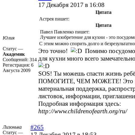
17 Декабря 2017 в 16:08
Цитата
Астрея пишет:
Цитата
Павел Павленко пишет:
Лучшее изобретение для кухни - это посудом
Юлия
С этим можно спорить долго и безрезультатно
Статус —
Это точно!
Помимо посудомо
Академик
для кухни много всего замечательн
Сообщений:
314
Регистрация:
6
Августа 2009
SOS! Ты можешь спасти жизнь реб
ПОМОГИТЕ, ЧЕМ МОЖЕТЕ! Это м
материальная поддержка, распрост
листовок, информации, приглашени
Подробная информация здесь:
http://www.childrenofearth.org/ru/
#265
Лизонька
Статус —
17 Декабря 2017 в 18:53