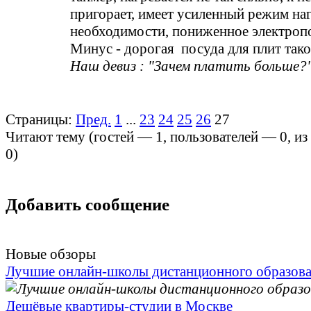
пригорает, имеет усиленный режим на
необходимости, пониженное электроп
Минус - дорогая посуда для плит тако
Наш девиз : "Зачем платить больше?"
Страницы:
Пред.
1
...
23
24
25
26
27
Читают тему (гостей —
1
, пользователей —
0
, и
0
)
Добавить сообщение
Новые обзоры
Лучшие онлайн-школы дистанционного образов
Дешёвые квартиры-студии в Москве