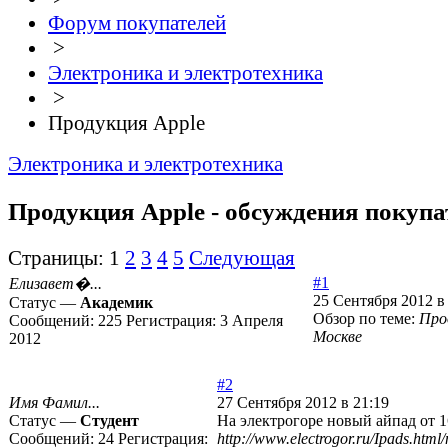
Форум покупателей
>
Электроника и электротехника
>
Продукция Apple
Электроника и электротехника
Продукция Apple - обсуждения покупа
Страницы:
1
2
3
4
5
Следующая
#1
Елизавет�...
25 Сентября 2012 в
Статус —
Академик
Обзор по теме:
Про
Сообщений:
225
Регистрация:
3 Апреля
Москве
2012
#2
Имя Фамил...
27 Сентября 2012 в 21:19
Статус —
Студент
На электрогоре новый айпад от 1
Сообщений:
24
Регистрация:
http://www.electrogor.ru/Ipads.html