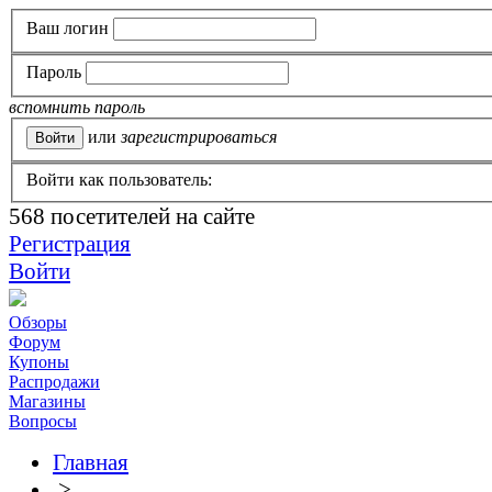
Ваш логин
Пароль
вспомнить пароль
или
зарегистрироваться
Войти как пользователь:
568
посетителей на сайте
Регистрация
Войти
Обзоры
Форум
Купоны
Распродажи
Магазины
Вопросы
Главная
>