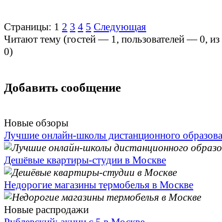
Страницы:
1
2
3
4
5
Следующая
Читают тему (гостей —
1
, пользователей —
0
, и
0
)
Добавить сообщение
Новые обзоры
Лучшие онлайн-школы дистанционного образов
Дешёвые квартиры-студии в Москве
Недорогие магазины термобелья в Москве
Новые распродажи