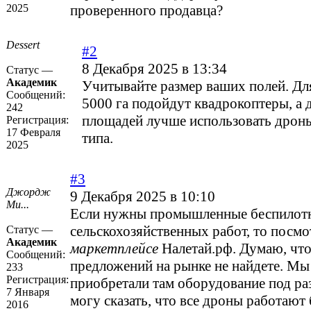
2025
проверенного продавца?
Dessert
#2
8 Декабря 2025 в 13:34
Статус —
Академик
Учитывайте размер ваших полей. Дл
Сообщений:
5000 га подойдут квадрокоптеры, а
242
площадей лучше использовать дрон
Регистрация:
17 Февраля
типа.
2025
#3
Джордж
9 Декабря 2025 в 10:10
Ми...
Если нужны промышленные беспилот
сельскохозяйственных работ, то посм
Статус —
Академик
маркетплейсе
Налетай.рф. Думаю, что
Сообщений:
предложений на рынке не найдете. Мы
233
Регистрация:
приобретали там оборудование под ра
7 Января
могу сказать, что все дроны работают 
2016