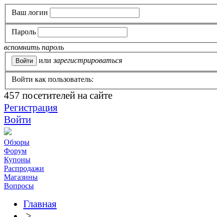
Ваш логин
Пароль
вспомнить пароль
или
зарегистрироваться
Войти как пользователь:
457
посетителей на сайте
Регистрация
Войти
Обзоры
Форум
Купоны
Распродажи
Магазины
Вопросы
Главная
>