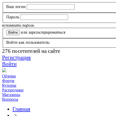
Ваш логин
Пароль
вспомнить пароль
или
зарегистрироваться
Войти как пользователь:
276
посетителей на сайте
Регистрация
Войти
Обзоры
Форум
Купоны
Распродажи
Магазины
Вопросы
Главная
>