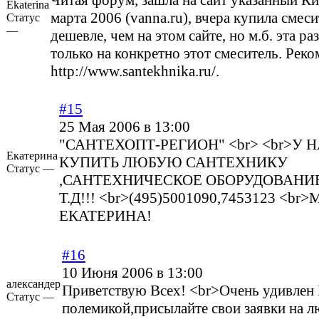
Читая форум, зашла на сайт указанный К
Ekaterina
марта 2006 (vanna.ru), вчера купила смеси
Статус
—
дешевле, чем на этом сайте, но м.б. эта ра
только на конкретно этот смеситель. Рек
http://www.santekhnika.ru/
.
#15
25 Мая 2006 в 13:00
"САНТЕХОПТ-РЕГИОН" <br> <br>У
Екатерина
КУПИТЬ ЛЮБУЮ САНТЕХНИКУ
Статус —
,САНТЕХНИЧЕСКОЕ ОБОРУДОВАНИЕ
Т.Д!!! <br>(495)5001090,7453123 <b
ЕКАТЕРИНА!
#16
10 Июня 2006 в 13:00
александер
Приветствую Всех! <br>Очень удивлен
Статус —
полемикой,присылайте свои заявки на л