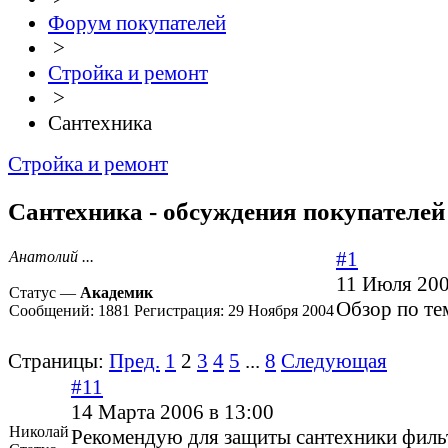
Форум покупателей
>
Стройка и ремонт
>
Сантехника
Стройка и ремонт
Сантехника - обсуждения покупателей 
#1
Анатолий ...
11 Июля 200
Статус —
Академик
Обзор по те
Сообщений:
1881
Регистрация:
29 Ноября 2004
Страницы:
Пред.
1
2
3
4
5
...
8
Следующая
#11
14 Марта 2006 в 13:00
Николай
Рекомендую для защиты сантехники фил