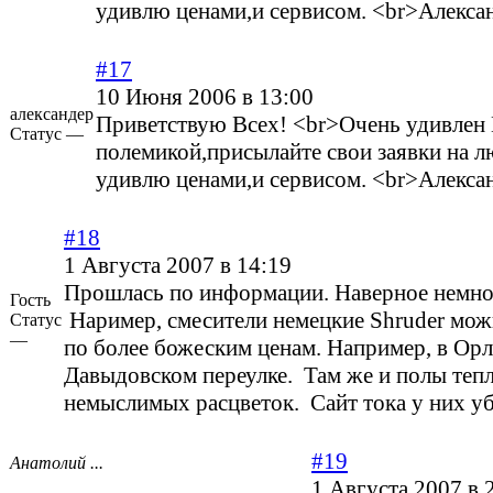
удивлю ценами,и сервисом. <br>Алекса
#17
10 Июня 2006 в 13:00
александер
Приветствую Всех! <br>Очень удивлен
Статус —
полемикой,присылайте свои заявки на л
удивлю ценами,и сервисом. <br>Алекс
#18
1 Августа 2007 в 14:19
Прошлась по информации. Наверное немног
Гость
Наример, смесители немецкие Shruder мо
Статус
—
по более божеским ценам. Например, в Орл
Давыдовском переулке. Там же и полы теп
немыслимых расцветок. Сайт тока у них у
#19
Анатолий ...
1 Августа 2007 в 