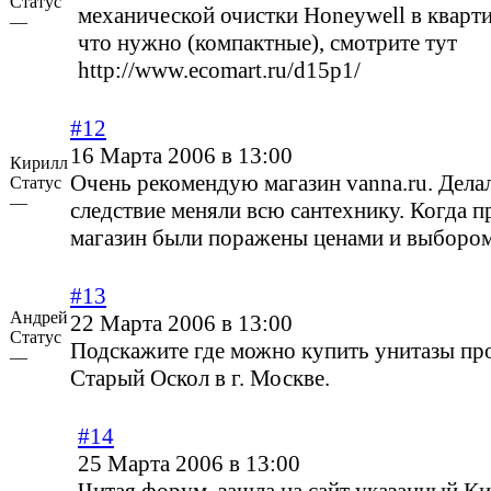
Статус
механической очистки Honeywell в кварти
—
что нужно (компактные), смотрите тут
http://www.ecomart.ru/d15p1/
#12
16 Марта 2006 в 13:00
Кирилл
Очень рекомендую магазин vanna.ru. Делал
Статус
—
следствие меняли всю сантехнику. Когда п
магазин были поражены ценами и выбором
#13
Андрей
22 Марта 2006 в 13:00
Статус
Подскажите где можно купить унитазы про
—
Старый Оскол в г. Москве.
#14
25 Марта 2006 в 13:00