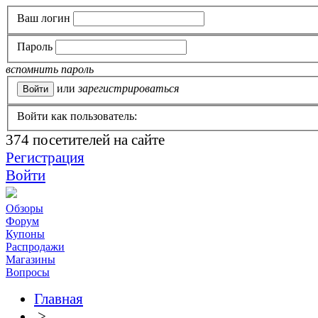
Ваш логин
Пароль
вспомнить пароль
или
зарегистрироваться
Войти как пользователь:
374
посетителей на сайте
Регистрация
Войти
Обзоры
Форум
Купоны
Распродажи
Магазины
Вопросы
Главная
>