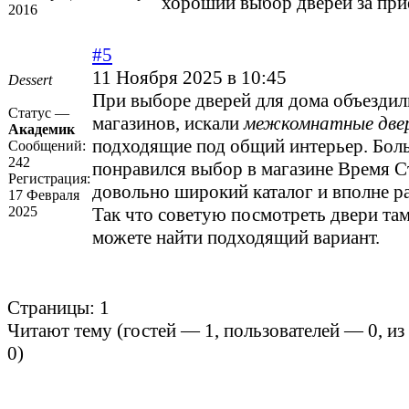
хороший выбор дверей за пр
2016
#5
11 Ноября 2025 в 10:45
Dessert
При выборе дверей для дома объездил
Статус —
магазинов, искали
межкомнатные двер
Академик
подходящие под общий интерьер. Бол
Сообщений:
242
понравился выбор в магазине Время С
Регистрация:
довольно широкий каталог и вполне р
17 Февраля
2025
Так что советую посмотреть двери там
можете найти подходящий вариант.
Страницы:
1
Читают тему (гостей —
1
, пользователей —
0
, и
0
)