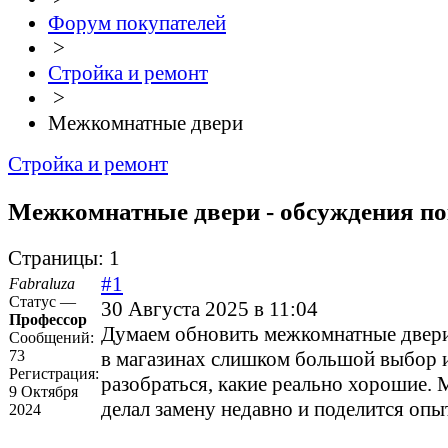
Форум покупателей
>
Стройка и ремонт
>
Межкомнатные двери
Стройка и ремонт
Межкомнатные двери - обсуждения по
Страницы:
1
#1
Fabraluza
Статус —
30 Августа 2025 в 11:04
Профессор
Думаем обновить межкомнатные двери 
Сообщений:
73
в магазинах слишком большой выбор 
Регистрация:
разобраться, какие реально хорошие. 
9 Октября
делал замену недавно и поделится опы
2024