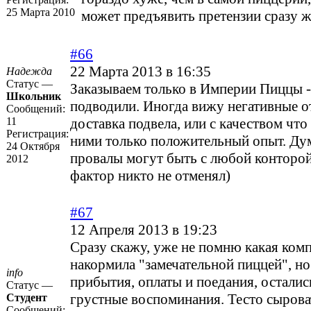
25 Марта 2010
может предъявить претензии сразу же
#66
22 Марта 2013 в 16:35
Надежда
Статус —
Заказываем только в Империи Пиццы -
Школьник
подводили. Иногда вижу негативные о
Сообщений:
11
доставка подвела, или с качеством что 
Регистрация:
ними только положительный опыт. Ду
24 Октября
провалы могут быть с любой конторой
2012
фактор никто не отменял)
#67
12 Апреля 2013 в 19:23
Сразу скажу, уже не помню какая комп
накормила "замечательной пиццей", но
info
прибытия, оплаты и поедания, осталис
Статус —
грустные воспоминания. Тесто сырова
Студент
Сообщений: