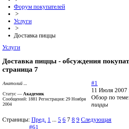
Форум покупателей
>
Услуги
>
Доставка пиццы
Услуги
Доставка пиццы - обсуждения покупат
страница 7
#1
Анатолий ...
11 Июля 2007 
Статус —
Академик
Обзор по теме
Сообщений:
1881
Регистрация:
29 Ноября
пиццы
2004
Страницы:
Пред.
1
...
5
6
7
8
9
Следующая
#61