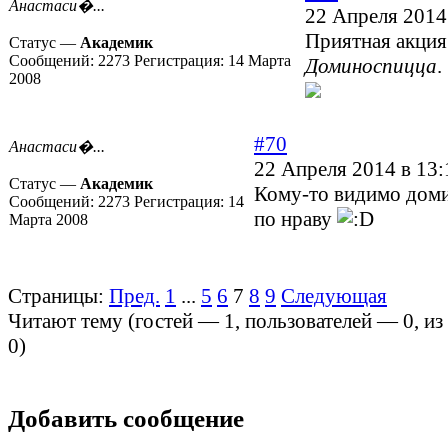
Анастаси�...
22 Апреля 2014
Приятная акция
Статус —
Академик
Сообщений:
2273
Регистрация:
14 Марта
Доминоспицца
.
2008
#70
Анастаси�...
22 Апреля 2014 в 13:
Статус —
Академик
Кому-то видимо доми
Сообщений:
2273
Регистрация:
14
по нраву
Марта 2008
Страницы:
Пред.
1
...
5
6
7
8
9
Следующая
Читают тему (гостей —
1
, пользователей —
0
, и
0
)
Добавить сообщение