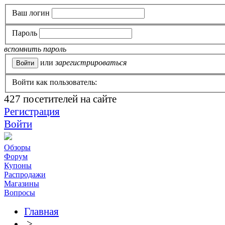
Ваш логин
Пароль
вспомнить пароль
или
зарегистрироваться
Войти как пользователь:
427
посетителей на сайте
Регистрация
Войти
Обзоры
Форум
Купоны
Распродажи
Магазины
Вопросы
Главная
>