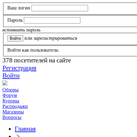
Ваш логин
Пароль
вспомнить пароль
или
зарегистрироваться
Войти как пользователь:
378
посетителей на сайте
Регистрация
Войти
Обзоры
Форум
Купоны
Распродажи
Магазины
Вопросы
Главная
>