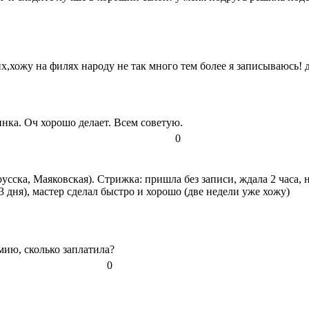
х,хожу на филях народу не так много тем более я записываюсь! 
нка. Оч хорошо делает. Всем советую.
0
ска, Маяковская). Стрижка: пришла без записи, ждала 2 часа, но
3 дня), мастер сделал быстро и хорошо (две недели уже хожу)
мию, сколько заплатила?
0