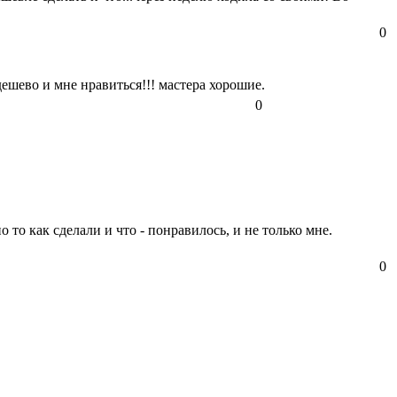
0
дешево и мне нравиться!!! мастера хорошие.
0
 то как сделали и что - понравилось, и не только мне.
0