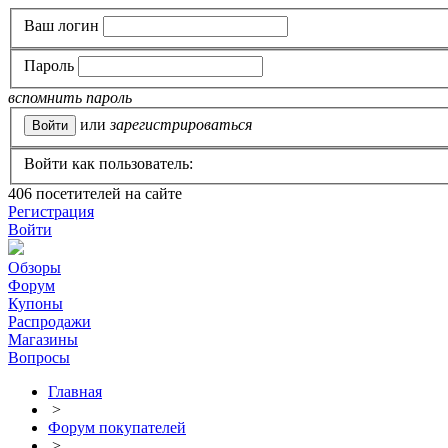
Ваш логин
Пароль
вспомнить пароль
или
зарегистрироваться
Войти как пользователь:
406
посетителей на сайте
Регистрация
Войти
Обзоры
Форум
Купоны
Распродажи
Магазины
Вопросы
Главная
>
Форум покупателей
>