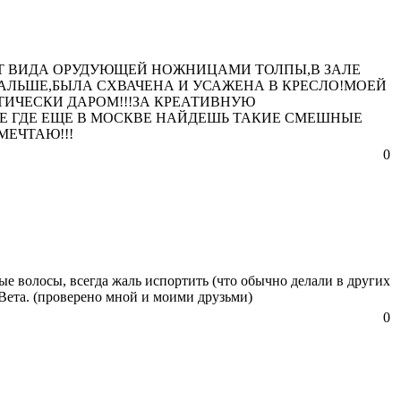
 ОТ ВИДА ОРУДУЮЩЕЙ НОЖНИЦАМИ ТОЛПЫ,В ЗАЛЕ
ДАЛЬШЕ,БЫЛА СХВАЧЕНА И УСАЖЕНА В КРЕСЛО!МОЕЙ
ТИЧЕСКИ ДАРОМ!!!ЗА КРЕАТИВНУЮ
Е ГДЕ ЕЩЕ В МОСКВЕ НАЙДЕШЬ ТАКИЕ СМЕШНЫЕ
МЕЧТАЮ!!!
0
е волосы, всегда жаль испортить (что обычно делали в других
Вета. (проверено мной и моими друзьми)
0