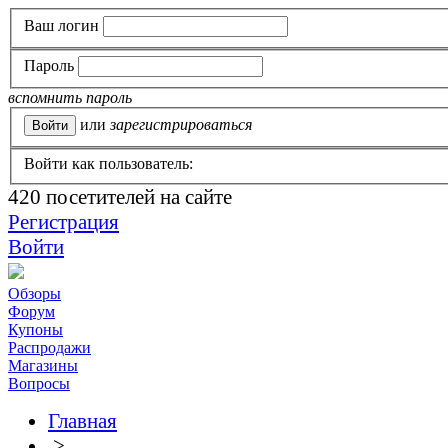
Ваш логин
Пароль
вспомнить пароль
или
зарегистрироваться
Войти как пользователь:
420
посетителей на сайте
Регистрация
Войти
Обзоры
Форум
Купоны
Распродажи
Магазины
Вопросы
Главная
>