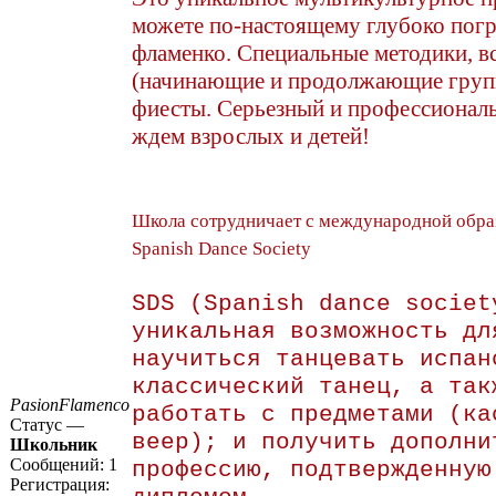
можете по-настоящему глубоко погр
фламенко. Специальные методики, в
(начинающие и продолжающие групп
фиесты. Серьезный и профессионал
ждем взрослых и детей!
Школа сотрудничает с международной обра
Spanish Dance Society
SDS (Spanish dance societ
уникальная возможность дл
научиться танцевать испан
классический танец, а так
PasionFlamenco
работать с предметами (ка
Статус —
веер); и получить дополни
Школьник
Сообщений:
1
профессию, подтвержденную
Регистрация: