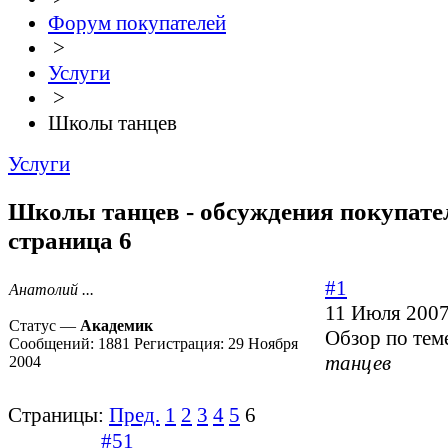
Форум покупателей
>
Услуги
>
Школы танцев
Услуги
Школы танцев - обсуждения покупател
страница 6
#1
Анатолий ...
11 Июля 2007
Статус —
Академик
Обзор по тем
Сообщений:
1881
Регистрация:
29 Ноября
танцев
2004
Страницы:
Пред.
1
2
3
4
5
6
#51