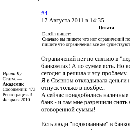
#4
17 Августа 2011 в 14:35
Цитата
Darclin пишет:
Сначало вы пишете что нет ограничений по
пишете что ограничения все же существуют
Ограничений нет по снятию в "н
банкомтах! А по сумме есть. Но в
сегодня я решила и эту проблему.
Ирина Ку
Статус —
Я в Связном откладывала деньги 
Академик
отпуск только в ноябре..
Сообщений:
473
А сейчас понадобились наличные -
Регистрация:
3
Февраля 2010
банк - и там мне разрешили снять
оговоренной суммы!
Есть люди "подкованные" в банков