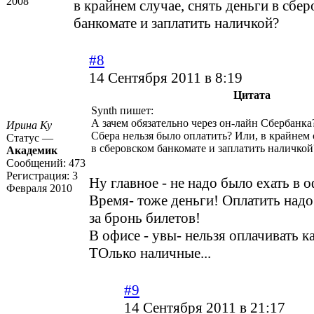
2008
в крайнем случае, снять деньги в сбе
банкомате и заплатить наличкой?
#8
14 Сентября 2011 в 8:19
Цитата
Synth пишет:
А зачем обязательно через он-лайн Сбербанка
Ирина Ку
Сбера нельзя было оплатить? Или, в крайнем 
Статус —
в сберовском банкомате и заплатить наличкой
Академик
Сообщений:
473
Регистрация:
3
Ну главное - не надо было ехать в
Февраля 2010
Время- тоже деньги! Оплатить надо
за бронь билетов!
В офисе - увы- нельзя оплачивать к
ТОлько наличные...
#9
14 Сентября 2011 в 21:17