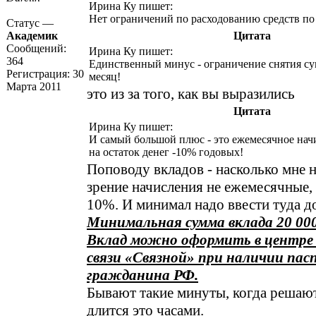
Ирина Ку пишет:
Нет ограничений по расходованию средств по 
Статус —
Академик
Цитата
Сообщений:
Ирина Ку пишет:
364
Единственный минус - ограничение снятия с
Регистрация:
30
месяц!
Марта 2011
это из за того, как вы выразились
Цитата
Ирина Ку пишет:
И самый большой плюс - это ежемесячное нач
на остаток денег -10% годовых!
Поповоду вкладов - насколько мне н
зрение начисления не ежемесячные,
10%. И минимал надо ввести туда до
Минимальная сумма вклада 20 000
Вклад можно оформить в центре
связи «Связной» при наличии пас
гражданина РФ.
Бывают такие минуты, когда решают
длится это часами.