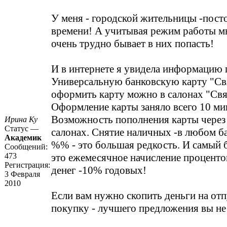
У меня - городской жительницы -пост
времени! А учитывая режим работы мн
очень трудно бывает в них попасть!
И в интернете я увидела информацию 
Универсальную банковскую карту "Св
оформить карту можно в салонах "Свя
Оформление карты заняло всего 10 ми
Возможность пополнения карты через
Ирина Ку
Статус —
салонах. Снятие наличных -в любом ба
Академик
%% - это большая редкость. И самый 
Сообщений:
473
это ежемесячное начисление процентов
Регистрация:
денег -10% годовых!
3 Февраля
2010
Если вам нужно скопить деньги на отп
покупку - лучшего предложения вы не