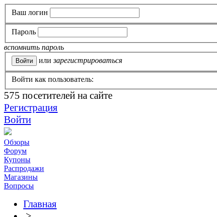
Ваш логин
Пароль
вспомнить пароль
или
зарегистрироваться
Войти как пользователь:
575
посетителей на сайте
Регистрация
Войти
Обзоры
Форум
Купоны
Распродажи
Магазины
Вопросы
Главная
>