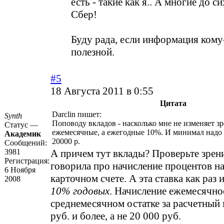
есть - такие как я.. А многие до с
Сбер!
Буду рада, если информация кому
полезной.
#5
18 Августа 2011 в 0:55
Цитата
Darclin пишет:
Synth
Поповоду вкладов - насколько мне не изменяет з
Статус —
ежемесячные, а ежегодные 10%. И минимал надо 
Академик
20000 р.
Сообщений:
3981
А причем тут вклады? Проверьте зрени
Регистрация:
говорила про начисление процентов на
6 Ноября
карточном счете. А эта ставка как раз 
2008
10% годовых
. Начисление ежемесячно
среднемесячном остатке за расчетный 
руб. и более, а не 20 000 руб.