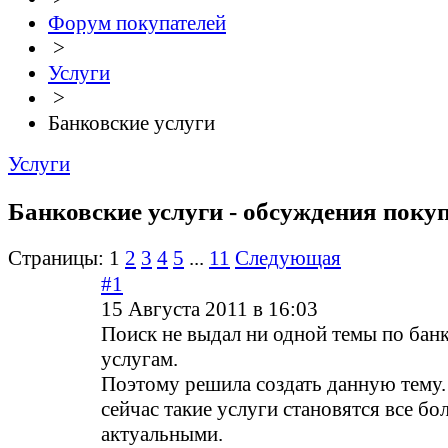
Форум покупателей
>
Услуги
>
Банковские услуги
Услуги
Банковские услуги - обсуждения поку
Страницы:
1
2
3
4
5
...
11
Следующая
#1
15 Августа 2011 в 16:03
Поиск не выдал ни одной темы по бан
услугам.
Поэтому решила создать данную тему. 
сейчас такие услуги становятся все бо
актуальными.