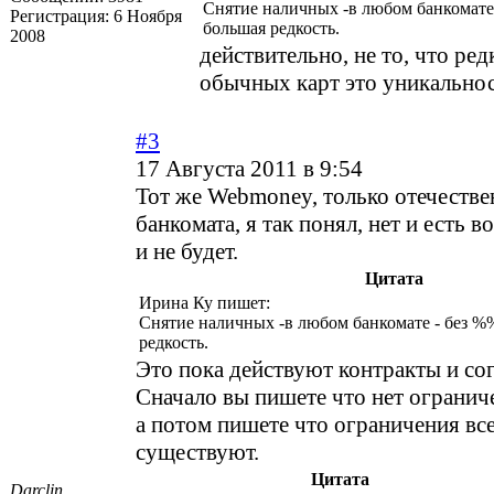
Снятие наличных -в любом банкомате 
Регистрация:
6 Ноября
большая редкость.
2008
действительно, не то, что ред
обычных карт это уникальнос
#3
17 Августа 2011 в 9:54
Тот же Webmoney, только отечестве
банкомата, я так понял, нет и есть 
и не будет.
Цитата
Ирина Ку пишет:
Снятие наличных -в любом банкомате - без %%
редкость.
Это пока действуют контракты и со
Сначало вы пишете что нет огранич
а потом пишете что ограничения вс
существуют.
Цитата
Darclin