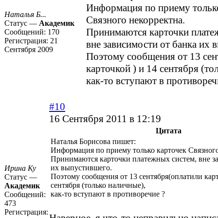
Информация по приему тольк
Наталья Б...
Связного некорректна.
Статус —
Академик
Принимаются карточки плате
Сообщений:
170
Регистрация:
21
вне зависимости от банка их 
Сентября 2009
Поэтому сообщения от 13 сен
карточкой ) и 14 сентября (то
как-то вступают в противореч
#10
16 Сентября 2011 в 12:19
Цитата
Наталья Борисова пишет:
Информация по приему только карточек Связного
Принимаются карточки платежных систем, вне за
их выпустившего.
Ирина Ку
Поэтому сообщения от 13 сентября(оплатили карт
Статус —
сентября (только наличные),
Академик
как-то вступают в противоречие ?
Сообщений:
473
Регистрация: