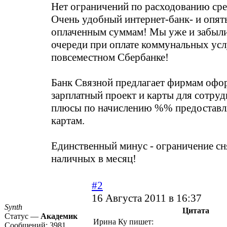
Нет ограничений по расходованию сред
Очень удобный интернет-банк- и опят
оплаченным суммам! Мы уже и забыли 
очереди при оплате коммунальных усл
повсеместном Сбербанке!
Банк Связной предлагает фирмам офо
зарплатный проект и карты для сотруд
плюсы по начислению %% предоставл
картам.
Единственный минус - ограничение с
наличных в месяц!
#2
16 Августа 2011 в 16:37
Synth
Цитата
Статус —
Академик
Ирина Ку пишет:
Сообщений:
3981