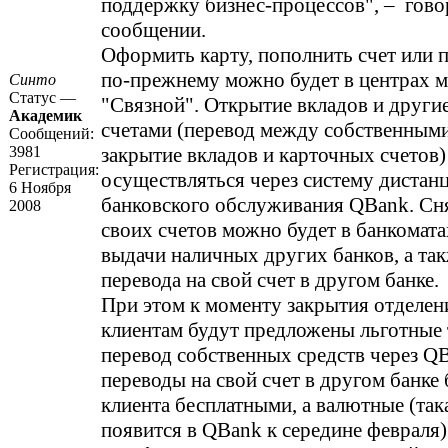
поддержку бизнес-процессов", – гово
сообщении.
Оформить карту, пополнить счет или 
по-прежнему можно будет в центрах 
Синто
Статус —
"Связной". Открытие вкладов и други
Академик
счетами (перевод между собственными
Сообщений:
3981
закрытие вкладов и карточных счетов)
Регистрация:
осуществляться через систему дистан
6 Ноября
банковского обслуживания QBank. Сня
2008
своих счетов можно будет в банкомата
выдачи наличных других банков, а та
перевода на свой счет в другом банке.
При этом к моменту закрытия отделен
клиентам будут предложены льготные
перевод собственных средств через Q
переводы на свой счет в другом банке 
клиента бесплатными, а валютные (так
появится в QBank к середине февраля)