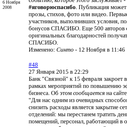
событию, которое этого заслуживает -
6 Ноября
#яговорюспасибо
. Публикация может
2008
прозы, стихов, фото или видео. Первы
участников, выполнивших условия, по
бонусов СПАСИБО. Еще 500 авторов
оригинальных благодарностей получа
СПАСИБО.
Изменено:
Синто
-
12 Ноября в 11:46
#48
27 Января 2015 в 22:29
Банк "Связной" к 15 февраля закроет в
рамках мероприятий по повышению э
бизнеса. Об этом
сообщается
на сайте
"Для нас одним из очевидных способо
снизить расходы является закрытие се
отделений: мы перестанем тратить ден
помещений, персонал, работающий в 