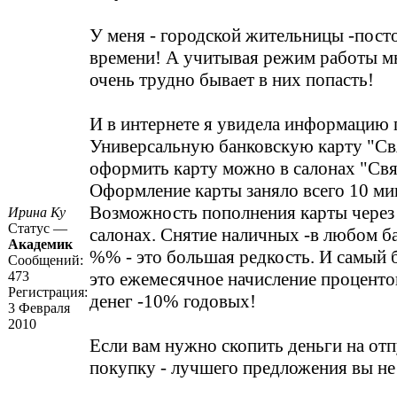
У меня - городской жительницы -пост
времени! А учитывая режим работы мн
очень трудно бывает в них попасть!
И в интернете я увидела информацию 
Универсальную банковскую карту "Св
оформить карту можно в салонах "Свя
Оформление карты заняло всего 10 ми
Возможность пополнения карты через
Ирина Ку
Статус —
салонах. Снятие наличных -в любом ба
Академик
%% - это большая редкость. И самый 
Сообщений:
473
это ежемесячное начисление процентов
Регистрация:
денег -10% годовых!
3 Февраля
2010
Если вам нужно скопить деньги на отп
покупку - лучшего предложения вы не