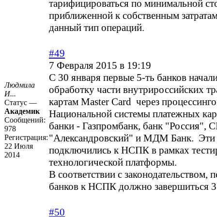
тарифицироваться по минимальной ст
приближенной к собственным затратам
данный тип операций.
#49
7 Февраля 2015 в 19:19
С 30 января первые 5-ть банков начал
Людмила
обработку части внутрироссийских тр
И...
картам Master Card через процессинг
Статус —
Академик
Национальной системы платежных ка
Сообщений:
банки - Газпромбанк, банк "Россия", 
978
"Александровский" и МДМ Банк. Эти
Регистрация:
22 Июля
подключились к НСПК в рамках тести
2014
технологической платформы.
В соответствии с законодательством, 
банков к НСПК должно завершиться 3
#50