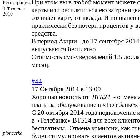
При этом вы в любой момент можете с
Регистрация:
3 Февраля
карты или расплатиться ею за границей
2010
отличает карту от вклада. И по нынеш
практически без потери процентов у 
средства.
В период Акции - до 17 сентября 2014 
выпускается бесплатно.
Стоимость смс-уведомлений 1.5 долла
месяц.
#44
17 Октября 2014 в 13:09
Хорошая новость от
ВТБ24
- отмена 
платы за обслуживание в «Телебанке».
С 20 октября 2014 года подключение 
в «Телебанке» ВТБ24 для всех клиенто
бесплатным. Отмена комиссии, как счи
pioneerka
будет стимулировать клиентов активне