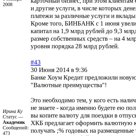
карточный бизнес, при этом клиентам
2008
и другие услуги, в числе которых ден
платежи за различные услуги и вклады
Кроме того, БИНБАНК с 1 июня увел
капитал на 1,9 млрд рублей до 9,3 млрд
размер собственных средств – на 4 мл
уровня порядка 28 млрд рублей.
#43
30 Июня 2014 в 9:36
Банке Хоум Кредит предложили нову
"Валютные преимущества"!
Это необходимо тем, у кого есть нали
не знаете - когда именно будете ею по
Ирина Ку
вы копите валюту для поездки в отпус
Статус —
ХКБ предлагает оформить валютную к
Академик
Сообщений:
получать ;% годовых на размещенные 
473