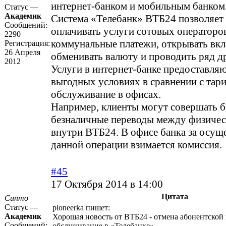
интернет-банком и мобильным банком
Статус —
Академик
Система «Телебанк» ВТБ24 позволяет
Сообщений:
оплачивать услуги сотовых операторо
2290
коммунальные платежи, открывать вкл
Регистрация:
26 Апреля
обменивать валюту и проводить ряд д
2012
Услуги в интернет-банке предоставляю
выгодных условиях в сравнении с тар
обслуживание в офисах.
Например, клиенты могут совершать б
безналичные переводы между физиче
внутри ВТБ24. В офисе банка за осущ
данной операции взимается комиссия.
#45
17 Октября 2014 в 14:00
Цитата
Синто
Статус —
pioneerka пишет:
Академик
Хорошая новость от ВТБ24 - отмена абонентской 
Сообщений:
обслуживание в «Телебанке».