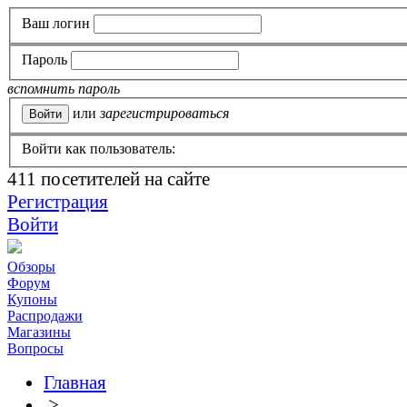
Ваш логин
Пароль
вспомнить пароль
или
зарегистрироваться
Войти как пользователь:
411
посетителей на сайте
Регистрация
Войти
Обзоры
Форум
Купоны
Распродажи
Магазины
Вопросы
Главная
>