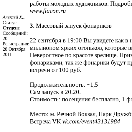
работы молодых художников. Подробн
www.flacon.ru
Алексей Х...
Статус —
3.
Массовый запуск фонариков
Студент
Сообщений:
20
22 сентября в 19:00 Вы увидете как в
Регистрация:
миллионом ярких огоньков, которые вы
28 Октября
Невероятное по красоте зрелище. При
2011
фонариками, так же фонарики будут пр
встречи от 100 руб.
Продолжительность: ~1,5
Сам запуск в 20.20.
Стоимость: посещения бесплатно, 1 ф
Место: м. Речной Вокзал, Парк Дружб
Встреча VK
vk.com/event43131984