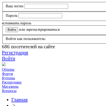
Ваш логин
Пароль
вспомнить пароль
или
зарегистрироваться
Войти как пользователь:
686
посетителей на сайте
Регистрация
Войти
Обзоры
Форум
Купоны
Распродажи
Магазины
Вопросы
Главная
>