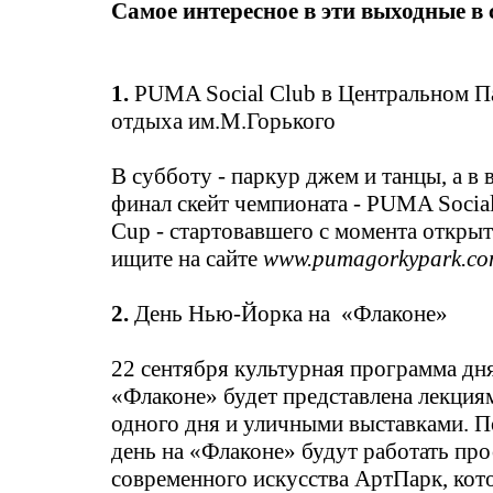
Самое интересное в эти выходные в 
1.
PUMA Social Club в Центральном П
отдыха им.М.Горького
В субботу - паркур джем и танцы, а в 
финал скейт чемпионата - PUMA Social
Cup - стартовавшего с момента откры
ищите на сайте
www.pumagorkypark.c
2.
День Нью-Йорка на «Флаконе»
22 сентября культурная программа дн
«Флаконе» будет представлена лекция
одного дня и уличными выставками. П
день на «Флаконе» будут работать про
современного искусства АртПарк, кот