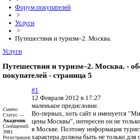
Форум покупателей
>
Услуги
>
Путешествия и туризм–2. Москва.
Услуги
Путешествия и туризм–2. Москва. - о
покупателей - страница 5
#1
12 Февраля 2012 в 17:27
маленькое предисловие.
Синто
Во-первых, хоть сайт и именуется "М
Статус —
цены Москвы", интересен он не только
Академик
Сообщений:
в Москве. Поэтому информация турис
3981
характера должна быть не только для
Регистрация: