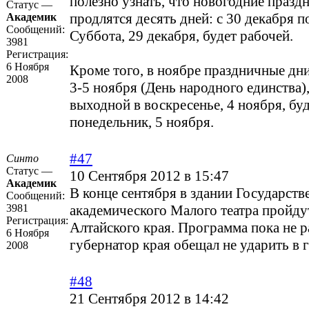
полезно узнать, что новогодние праздн
Статус —
продлятся десять дней: с 30 декабря п
Академик
Сообщений:
Суббота, 29 декабря, будет рабочей.
3981
Регистрация:
6 Ноября
Кроме того, в ноябре праздничные дн
2008
3-5 ноября (День народного единства)
выходной в воскресенье, 4 ноября, буд
понедельник, 5 ноября.
#47
Синто
Статус —
10 Сентября 2012 в 15:47
Академик
В конце сентября в здании Государств
Сообщений:
3981
академического Малого театра пройду
Регистрация:
Алтайского края. Программа пока не р
6 Ноября
губернатор края обещал не ударить в 
2008
#48
21 Сентября 2012 в 14:42