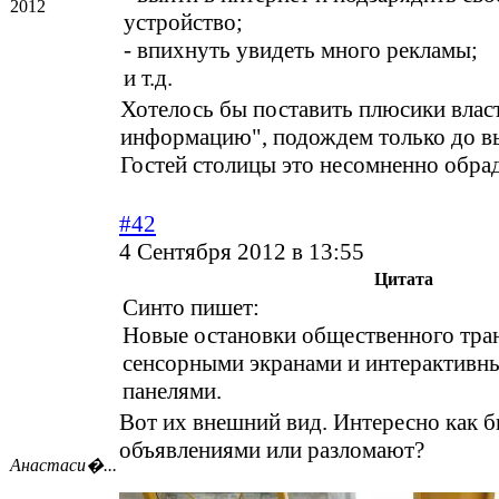
2012
устройство;
- впихнуть увидеть много рекламы;
и т.д.
Хотелось бы поставить плюсики власт
информацию", подождем только до в
Гостей столицы это несомненно обра
#42
4 Сентября 2012 в 13:55
Цитата
Синто пишет:
Новые остановки общественного тран
сенсорными экранами и интерактивн
панелями.
Вот их внешний вид. Интересно как б
объявлениями или разломают?
Анастаси�...