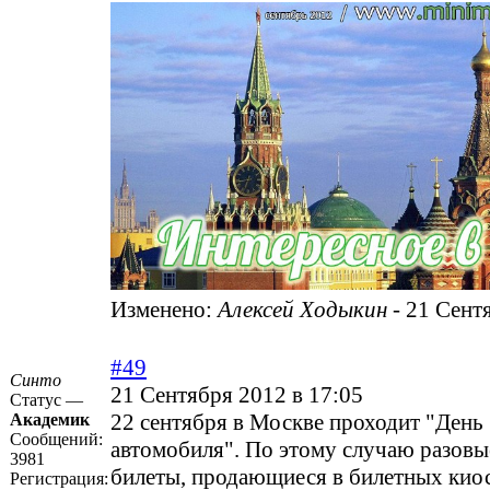
Изменено:
Алексей Ходыкин
-
21 Сентя
#49
Синто
21 Сентября 2012 в 17:05
Статус —
22 сентября в Москве проходит "День 
Академик
Сообщений:
автомобиля". По этому случаю разовы
3981
билеты, продающиеся в билетных киос
Регистрация: