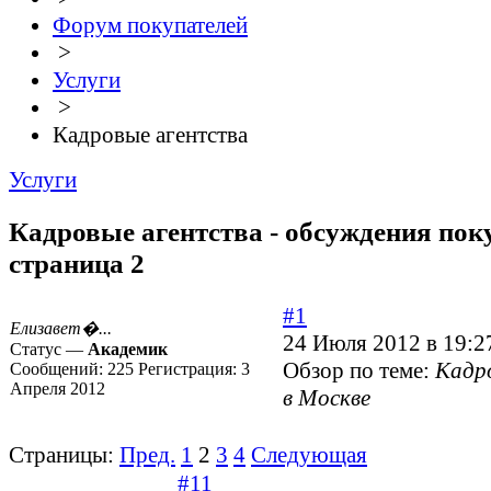
Форум покупателей
>
Услуги
>
Кадровые агентства
Услуги
Кадровые агентства - обсуждения поку
страница 2
#1
Елизавет�...
24 Июля 2012 в 19:2
Статус —
Академик
Обзор по теме:
Кадр
Сообщений:
225
Регистрация:
3
Апреля 2012
в Москве
Страницы:
Пред.
1
2
3
4
Следующая
#11