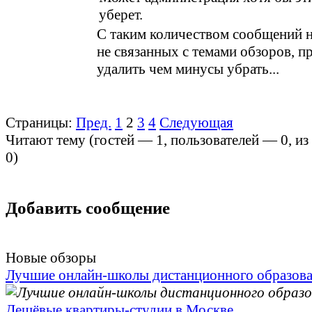
уберет.
С таким количеством сообщений 
не связанных с темами обзоров, 
удалить чем минусы убрать...
Страницы:
Пред.
1
2
3
4
Следующая
Читают тему (гостей —
1
, пользователей —
0
, и
0
)
Добавить сообщение
Новые обзоры
Лучшие онлайн-школы дистанционного образов
Дешёвые квартиры-студии в Москве