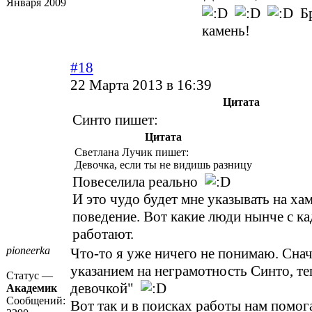
Января 2009
Бр
камень!
#18
22 Марта 2013 в 16:39
Цитата
Синто пишет:
Цитата
Светлана Лучик пишет:
Девочка, если ты не видишь разницу
Повеселила реально
И это чудо будет мне указывать на ха
поведение. Вот какие люди нынче с к
работают.
pioneerka
Что-то я уже ничего не понимаю. Сна
указанием на неграмотность Синто, те
Статус —
девочкой"
Академик
Сообщений:
Вот так и в поисках работы нам помог