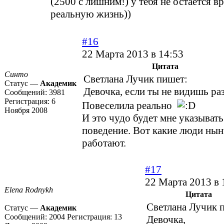
(2500 с лишним!) у тебя не остается в
реальную жизнь))
#16
22 Марта 2013 в 14:53
Цитата
Синто
Светлана Лучик пишет:
Статус —
Академик
Девочка, если ты не видишь ра
Сообщений:
3981
Регистрация:
6
Повеселила реально
Ноября 2008
И это чудо будет мне указывать
поведение. Вот какие люди нын
работают.
#17
22 Марта 2013 в 
Elena Rodnykh
Цитата
Светлана Лучик 
Статус —
Академик
Сообщений:
2004
Регистрация:
13
Девочка,