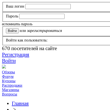
Ваш логин
Пароль
вспомнить пароль
или
зарегистрироваться
Войти как пользователь:
670
посетителей на сайте
Регистрация
Войти
Обзоры
Форум
Купоны
Распродажи
Магазины
Вопросы
Главная
>