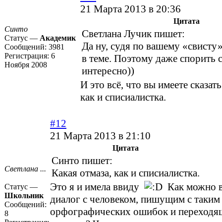
21 Марта 2013 в 20:36
Цитата
Синто
Светлана Лучик пишет:
Статус —
Академик
Да ну, судя по вашему «свисту»
Сообщений:
3981
Регистрация:
6
в теме. Поэтому даже спорить с
Ноября 2008
интересно))
И это всё, что вы имеете сказать
как и списиалистка.
#12
21 Марта 2013 в 21:10
Цитата
Синто пишет:
Светлана ...
Какая отмаза, как и списиалистка.
Это я и имела ввиду
Как можно в
Статус —
Школьник
диалог с человеком, пишущим с таким
Сообщений:
орфографических ошибок и переходящ
8