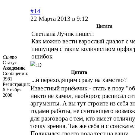
#14
22 Марта 2013 в 9:12
Цитата
Светлана Лучик пишет:
Как можно вести взрослый диалог с ч
пишущим с таким количеством орфог
ошибок
Синто
Статус —
Академик
Цитата
Сообщений:
3981
...и переходящим сразу на хамство?
Регистрация:
Известный приёмчик - стать в позу "
6 Ноября
никто не хамил, наоборот, расписал с
2008
аргументы. А вы тут строите из себя зн
годами работы, не считающего возмо
для разговора с тем, кто имеет отличн
точку зрения. Так же себя и с соискате
Получился своего рода тест на вашу