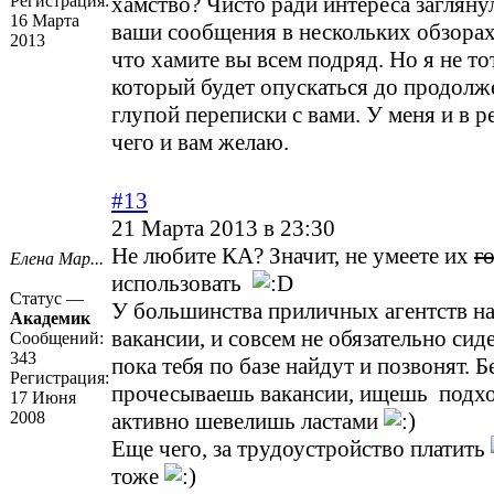
Регистрация:
хамство? Чисто ради интереса загляну
16 Марта
ваши сообщения в нескольких обзорах
2013
что хамите вы всем подряд. Но я не то
который будет опускаться до продолж
глупой переписки с вами. У меня и в р
чего и вам желаю.
#13
21 Марта 2013 в 23:30
Не любите КА? Значит, не умеете их
г
Елена Мар...
использовать
Статус —
У большинства приличных агентств на
Академик
вакансии, и совсем не обязательно сиде
Сообщений:
343
пока тебя по базе найдут и позвонят. 
Регистрация:
прочесываешь вакансии, ищешь подх
17 Июня
2008
активно шевелишь ластами
Еще чего, за трудоустройство платить
тоже