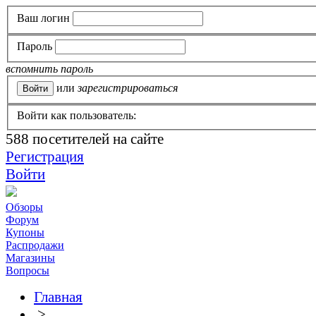
Ваш логин
Пароль
вспомнить пароль
или
зарегистрироваться
Войти как пользователь:
588
посетителей на сайте
Регистрация
Войти
Обзоры
Форум
Купоны
Распродажи
Магазины
Вопросы
Главная
>