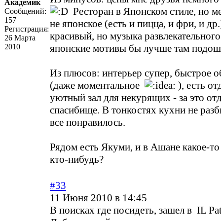
Академик
Ресторан в Японском стиле, но м
Сообщений:
157
не японское (есть и пицца, и фри, и др.
Регистрация:
красивый, но музыка развлекательного
26 Марта
2010
японские мотивы бы лучше там подош
Из плюсов: интерьер супер, быстрое 
(даже моментальное
), есть о
уютный зал для некурящих - за это от
спасибище. В тонкостях кухни не разб
все понравилось.
Рядом есть Якуми, и в Ашане какое-то
кто-нибудь?
#33
11 Июня 2010 в 14:45
В поисках где посидеть, зашел в IL Pat