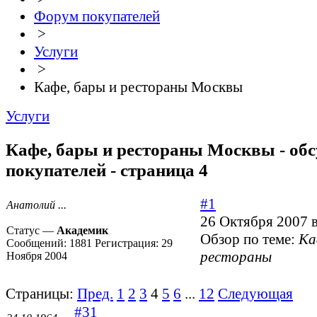
Форум покупателей
>
Услуги
>
Кафе, бары и рестораны Москвы
Услуги
Кафе, бары и рестораны Москвы - об
покупателей - страница 4
#1
Анатолий ...
26 Октября 2007 в
Статус —
Академик
Обзор по теме:
Ка
Сообщений:
1881
Регистрация:
29
рестораны
Ноября 2004
Страницы:
Пред.
1
2
3
4
5
6
...
12
Следующая
#31