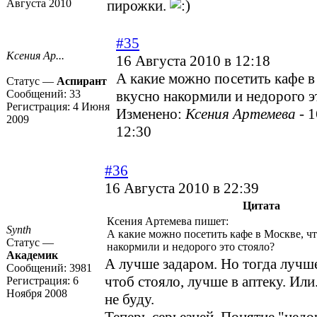
Августа 2010
пирожки.
#35
Ксения Ар...
16 Августа 2010 в 12:18
А какие можно посетить кафе в
Статус —
Аспирант
Сообщений:
33
вкусно накормили и недорого э
Регистрация:
4 Июня
Изменено:
Ксения Артемева
-
1
2009
12:30
#36
16 Августа 2010 в 22:39
Цитата
Ксения Артемева пишет:
Synth
А какие можно посетить кафе в Москве, ч
Статус —
накормили и недорого это стояло?
Академик
А лучше задаром. Но тогда лучше
Сообщений:
3981
чтоб стояло, лучше в аптеку. Или.
Регистрация:
6
Ноября 2008
не буду.