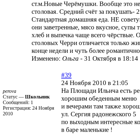
ст.м.Новые Черёмушки. Вообще это не 
столовая. Средний счёт за покушать- 2
Стандартная домашняя еда. НЕ совету
они заветренные, мясо вкусное, супы 
хлеб и выпечка чаще всего чёрствые. 
столовых Черри отличается только жи
конце недели и чуть более романтично
Изменено:
Ольга
-
31 Октября в 18:14
#39
24 Ноября 2010 в 21:05
На Площади Ильича есть ре
perova
Статус —
Школьник
хорошим обеденным меню
Сообщений:
1
и вечерами там также хорош
Регистрация:
24 Ноября
ул. Сергия радонежского 5
2010
по выходным интересные к
в баре маленькие !