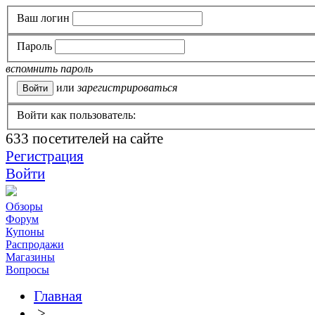
Ваш логин
Пароль
вспомнить пароль
или
зарегистрироваться
Войти как пользователь:
633
посетителей на сайте
Регистрация
Войти
Обзоры
Форум
Купоны
Распродажи
Магазины
Вопросы
Главная
>