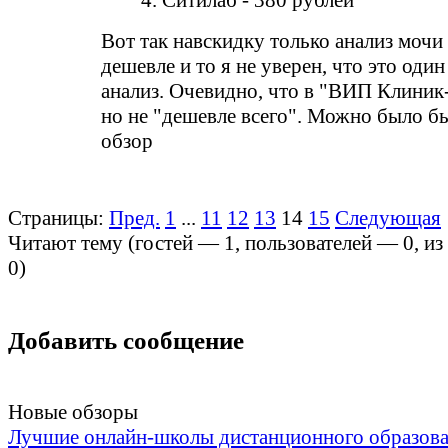
4. Ситилаб - 380 рублей
Вот так навскидку только анализ мочи
дешевле и то я не уверен, что это один
анализ. Очевидно, что в "ВИП Клиник
но не "дешевле всего". Можно было б
обзор
Страницы:
Пред.
1
...
11
12
13
14
15
Следующая
Читают тему (гостей —
1
, пользователей —
0
, и
0
)
Добавить сообщение
Новые обзоры
Лучшие онлайн-школы дистанционного образов