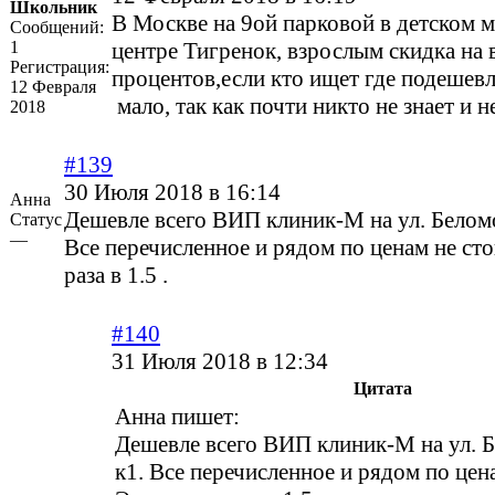
Школьник
В Москве на 9ой парковой в детском 
Сообщений:
1
центре Тигренок, взрослым скидка на 
Регистрация:
процентов,если кто ищет где подешевл
12 Февраля
мало, так как почти никто не знает и не
2018
#139
30 Июля 2018 в 16:14
Анна
Дешевле всего ВИП клиник-М на ул. Беломо
Статус
—
Все перечисленное и рядом по ценам не ст
раза в 1.5 .
#140
31 Июля 2018 в 12:34
Цитата
Анна пишет:
Дешевле всего ВИП клиник-М на ул. 
к1. Все перечисленное и рядом по цена