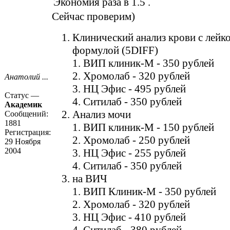
Экономия раза в 1.5 .
Сейчас проверим)
Клинический анализ крови с лейк
формулой (5DIFF)
1. ВИП клиник-М - 350 рублей
2. Хромолаб - 320 рублей
Анатолий ...
3. НЦ Эфис - 495 рублей
Статус —
4. Ситилаб - 350 рублей
Академик
Анализ мочи
Сообщений:
1881
1. ВИП клиник-М - 150 рублей
Регистрация:
2. Хромолаб - 250 рублей
29 Ноября
2004
3. НЦ Эфис - 255 рублей
4. Ситилаб - 350 рублей
на ВИЧ
1. ВИП Клиник-М - 350 рублей
2. Хромолаб - 320 рублей
3. НЦ Эфис - 410 рублей