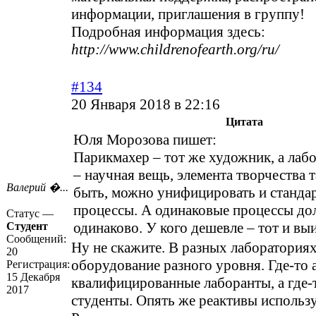
информации, приглашения в группу!
Подробная информация здесь:
http://www.childrenofearth.org/ru/
#134
20 Января 2018 в 22:16
Цитата
Юля Морозова пишет:
Парикмахер – тот же художник, а лаб
– научная вещь, элемента творчества т
Валерий �...
быть, можно унифицировать и станда
процессы. А одинаковые процессы до
Статус —
одинаково. У кого дешевле – тот и вы
Студент
Сообщений:
Ну не скажите. В разных лабораториях
20
оборудование разного уровня. Где-то
Регистрация:
15 Декабря
квалифицированные лаборанты, а где-
2017
студенты. Опять же реактивы использ