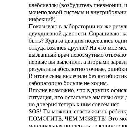
клебсиеллы (возбудитель пневмонии, 
мочеполовой системы и внутрибольн
инфекций).
Показываю в лаборатории их же резул
двухдневной давности. Спрашиваю: ка
быть? Куда за два дня подевались одни
откуда взялись другие? На что мне ме
вызванный врач невозмутимо отвечают
первые вы вылечили, а вторыми зарази
результаты абсолютно точные, ошибки
В итоге сына вылечили без антибиотик
лабораторию больше не ходим.
Вполне возможно, что в других офиса
ситуация, что остальные анализы они
но доверия теперь к ним совсем нет.
SOS! Ты можешь спасти жизнь ребёнк
ПОМОГИТЕ, ЧЕМ МОЖЕТЕ! Это мож
материальная поддержка, распростран