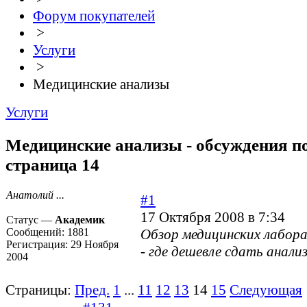
Форум покупателей
>
Услуги
>
Медицинские анализы
Услуги
Медицинские анализы - обсуждения по
страница 14
Анатолий ...
#1
17 Октября 2008 в 7:34
Статус —
Академик
Сообщений:
1881
Обзор медицинских лабор
Регистрация:
29 Ноября
- где дешевле сдать анали
2004
Страницы:
Пред.
1
...
11
12
13
14
15
Следующая