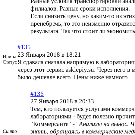
Разные условия транспортировки анал
филиалов. Разные сроки исполнения.
Если снизить цену, но каким-то из эти
пренебречь, то это неизменно отразитс
результата. Так что стоит ли экономит
#135
23 Января 2018 в 18:21
Ирина
Я сдавала сначала напрямую в лабораториях
Статус
—
через этот сервис asklepiy.su. Через него в
было дешевле всего. Цены ниже намного.
#136
27 Января 2018 в 20:33
Тем, кто пользуется услугами коммер
лабораториями - будет полезно прочит
"Коммерсанте" - "
Анализы на вынос. 
знать, обращаясь в коммерческие мед
Синто