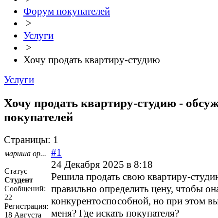
Форум покупателей
>
Услуги
>
Хочу продать квартиру-студию
Услуги
Хочу продать квартиру-студию - обсу
покупателей
Страницы:
1
#1
мариша ор...
24 Декабря 2025 в 8:18
Статус —
Решила продать свою квартиру-студи
Студент
правильно определить цену, чтобы он
Сообщений:
22
конкурентоспособной, но при этом в
Регистрация:
меня? Где искать покупателя?
18 Августа