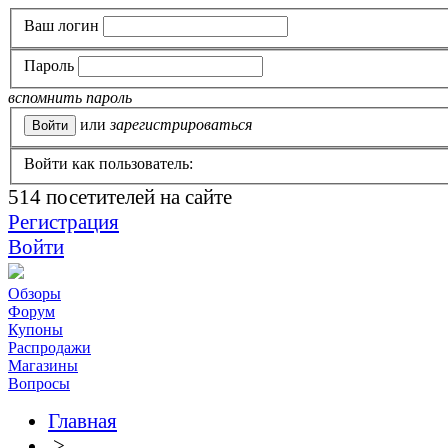
Ваш логин
Пароль
вспомнить пароль
или
зарегистрироваться
Войти как пользователь:
514
посетителей на сайте
Регистрация
Войти
Обзоры
Форум
Купоны
Распродажи
Магазины
Вопросы
Главная
>