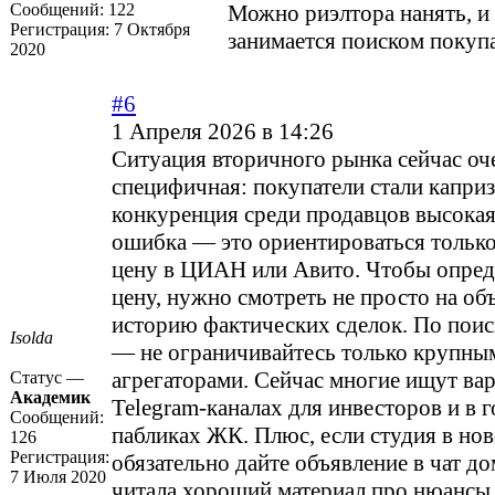
Сообщений:
122
Можно риэлтора нанять, и 
Регистрация:
7 Октября
занимается поиском покупа
2020
#6
1 Апреля 2026 в 14:26
Ситуация вторичного рынка сейчас оч
специфичная: покупатели стали капри
конкуренция среди продавцов высокая
ошибка — это ориентироваться тольк
цену в ЦИАН или Авито. Чтобы опред
цену, нужно смотреть не просто на объ
историю фактических сделок. По поис
Isolda
— не ограничивайтесь только крупны
агрегаторами. Сейчас многие ищут ва
Статус —
Академик
Telegram-каналах для инвесторов и в 
Сообщений:
пабликах ЖК. Плюс, если студия в нов
126
Регистрация:
обязательно дайте объявление в чат до
7 Июля 2020
читала хороший материал про нюансы