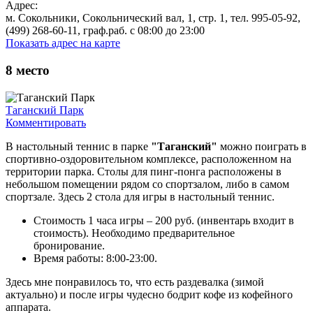
Адрес:
м. Сокольники, Сокольнический вал, 1, стр. 1, тел. 995-05-92,
(499) 268-60-11, граф.раб. с 08:00 до 23:00
Показать адрес на карте
8
место
Таганский Парк
Комментировать
В настольный теннис в парке
"Таганский"
можно поиграть в
спортивно-оздоровительном комплексе, расположенном на
территории парка. Столы для пинг-понга расположены в
небольшом помещении рядом со спортзалом, либо в самом
спортзале. Здесь 2 стола для игры в настольный теннис.
Стоимость 1 часа игры – 200 руб. (инвентарь входит в
стоимость). Необходимо предварительное
бронирование.
Время работы: 8:00-23:00.
Здесь мне понравилось то, что есть раздевалка (зимой
актуально) и после игры чудесно бодрит кофе из кофейного
аппарата.