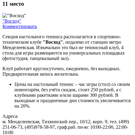
11
место
"Восход"
Комментировать
Секция настольного тенниса располагается в спортивно-
техническом клубе
"Восход"
, недалеко от станции метро
Менделеевская. Изначально это был не теннисный клуб, 4
стола для игры размещаются на универсальных площадках
(фотостудия, танцевальный зал).
Клуб работает круглосуточно, ежедневно, без выходных.
Предварительная запись желательна.
Цены на настольный теннис – час игры (стол) со своим
инвентарём, без учёта скидок, стоит 250 рублей, а с
клубными ракетками и/или шарами 300 рублей. В
выходные и праздничные дни стоимость увеличивается
на 20%.
Адреса:
м. Менделеевская, Тихвинский пер., 10/12, корп. 9, тел. (499)
251-06-73, (495)978-58-97, граф.раб. пн-вс 10:00-22:00, 22:00-
10:00