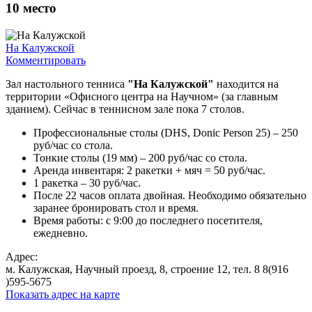
10
место
На Калужской
Комментировать
Зал настольного тенниса
"На Калужской"
находится на
территории «Офисного центра на Научном» (за главным
зданием). Сейчас в теннисном зале пока 7 столов.
Профессиональные столы (DHS, Donic Person 25) – 250
руб/час со стола.
Тонкие столы (19 мм) – 200 руб/час со стола.
Аренда инвентаря: 2 ракетки + мяч = 50 руб/час.
1 ракетка – 30 руб/час.
После 22 часов оплата двойная. Необходимо обязательно
заранее бронировать стол и время.
Время работы: с 9:00 до последнего посетителя,
ежедневно.
Адрес:
м. Калужская, Научный проезд, 8, строение 12, тел. 8 8(916
)595-5675
Показать адрес на карте