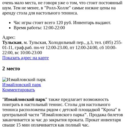
очень мало места, не говоря уже о том, что стоит постоянный
шум. Тем не менее, в "Ролл-Холле" самые низкие цены на
аренду стола для настольного тенниса.
Час игры стоит всего 120 руб. Инвентарь выдают.
Время работы: 12:00-22:00
Адрес:
Тульская
, м. Тульская, Холодильный пер., д.3, тел. (495) 255-
01-11, граф.раб. пн-чт 12:00-23.00, пт 12:00-24:00, сб 10:00-
22:00, вс 10:00-23:00
Показать адрес на карте
2
место
Измайловский парк
Комментировать
"
Измайловский парк
" также предлагает возможность
поиграть в настольный теннис. Столы для настольного
тенниса расположены рядом с детской площадкой "Кроха" в
центральной части "Измайловского парка
"
. Продажа билетов
заканчивается за час до закрытия проката. Прокат инвентаря
свыше 15 мин оплачивается как полный час.