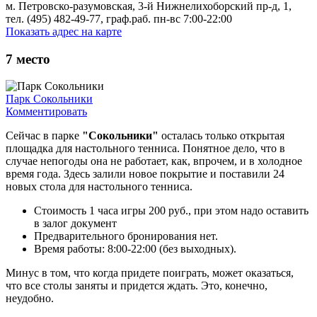
м. Петровско-разумовская, 3-й Нижнелихоборский пр-д, 1,
тел. (495) 482-49-77, граф.раб. пн-вс 7:00-22:00
Показать адрес на карте
7
место
Парк Сокольники
Комментировать
Сейчас в парке
"Сокольники"
осталась только открытая
площадка для настольного тенниса. Понятное дело, что в
случае непогоды она не работает, как, впрочем, и в холодное
время года. Здесь залили новое покрытие и поставили 24
новых стола для настольного тенниса.
Стоимость 1 часа игры 200 руб., при этом надо оставить
в залог документ
Предварительного бронирования нет.
Время работы: 8:00-22:00 (без выходных).
Минус в том, что когда придете поиграть, может оказаться,
что все столы заняты и придется ждать. Это, конечно,
неудобно.