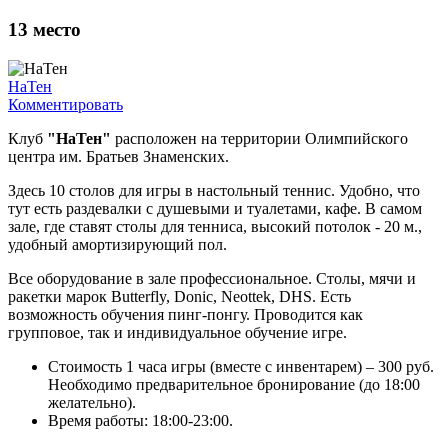
13
место
НаТен
Комментировать
Клуб
"НаТен"
расположен на территории Олимпийского
центра им. Братьев Знаменских.
Здесь 10 столов для игры в настольный теннис. Удобно, что
тут есть раздевалки с душевыми и туалетами, кафе. В самом
зале, где ставят столы для тенниса, высокий потолок - 20 м.,
удобный амортизирующий пол.
Все оборудование в зале профессиональное. Столы, мячи и
ракетки марок Butterfly, Donic, Neottek, DHS. Есть
возможность обучения пинг-понгу. Проводится как
групповое, так и индивидуальное обучение игре.
Стоимость 1 часа игры (вместе с инвентарем) – 300 руб.
Необходимо предварительное бронирование (до 18:00
желательно).
Время работы: 18:00-23:00.