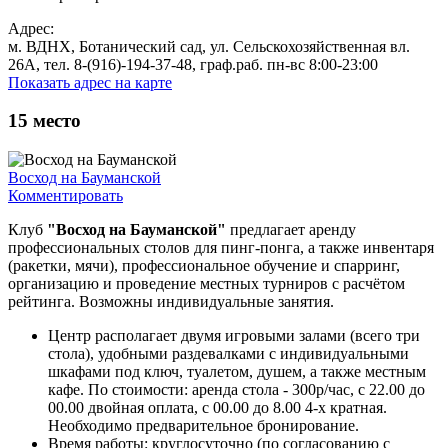
Адрес:
м. ВДНХ, Ботанический сад, ул. Сельскохозяйственная вл.
26А, тел. 8-(916)-194-37-48, граф.раб. пн-вс 8:00-23:00
Показать адрес на карте
15
место
Восход на Бауманской
Комментировать
Клуб
"Восход на Бауманской"
предлагает аренду
профессиональных столов для пинг-понга, а также инвентаря
(ракетки, мячи), профессиональное обучение и спарринг,
организацию и проведение местных турниров с расчётом
рейтинга. Возможны индивидуальные занятия.
Центр располагает двумя игровыми залами (всего три
стола), удобными раздевалками с индивидуальными
шкафами под ключ, туалетом, душем, а также местным
кафе. По стоимости: аренда стола - 300р/час, с 22.00 до
00.00 двойная оплата, с 00.00 до 8.00 4-х кратная.
Необходимо предварительное бронирование.
Время работы: круглосуточно (по согласованию с