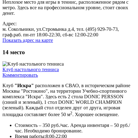
Неплохое место для игры в теннис, расположенное рядом с
метро. Здесь все на профессиональном уровне, стоит своих
денег.
Адрес:
м. Сокольники, ул.Стромынка д.4, тел. (495) 929-70-73,
граф.раб. пн-пт 18:00-22:30, сб-вс 12:00-22:00
Показать адрес на карте
14
место
Клуб настольного тенниса
Комментировать
Клуб
"Искра"
расположен в СВАО, в историческом районе
Москвы "Ростокино", на территории Учебно-спортинвого
комплекса "Искра". Здесь есть 2 стола DONIC PERSSON
(синий и зеленый), 1 стол DONIC WORLD CHAMPION
(зеленый). Каждый стол отделен друг от друга, игровая
2
площадка составляет более 50 м
. Хорошее освещение.
Стоимость – 350 руб./час. Аренда инвентаря – 50 руб./
час. Необходимо бронирование.
Время работы:8:00-22:00