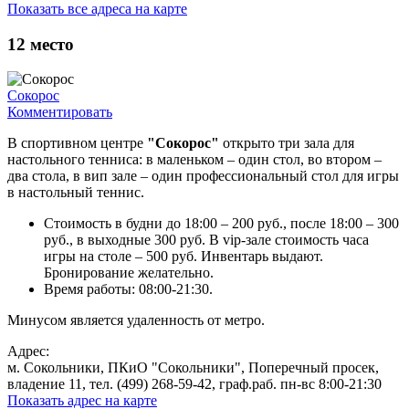
Показать все адреса на карте
12
место
Сокорос
Комментировать
В спортивном центре
"Сокорос"
открыто три зала для
настольного тенниса: в маленьком – один стол, во втором –
два стола, в вип зале – один профессиональный стол для игры
в настольный теннис.
Стоимость в будни до 18:00 – 200 руб., после 18:00 – 300
руб., в выходные 300 руб. В vip-зале стоимость часа
игры на столе – 500 руб. Инвентарь выдают.
Бронирование желательно.
Время работы: 08:00-21:30.
Минусом является удаленность от метро.
Адрес:
м. Сокольники, ПКиО "Сокольники", Поперечный просек,
владение 11, тел. (499) 268-59-42, граф.раб. пн-вс 8:00-21:30
Показать адрес на карте