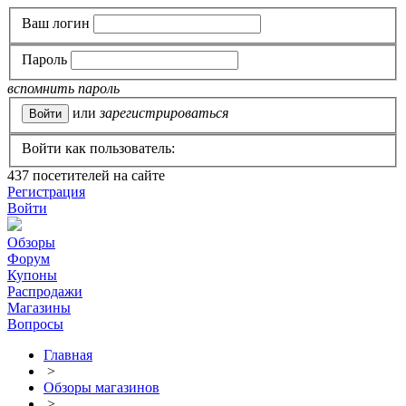
Ваш логин
Пароль
вспомнить пароль
или
зарегистрироваться
Войти как пользователь:
437
посетителей на сайте
Регистрация
Войти
Обзоры
Форум
Купоны
Распродажи
Магазины
Вопросы
Главная
>
Обзоры магазинов
>