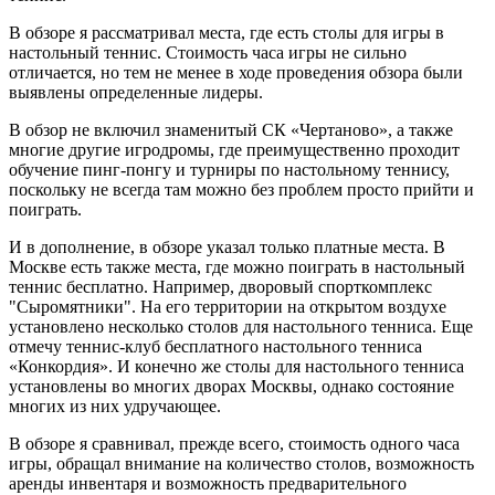
В обзоре я рассматривал места, где есть столы для игры в
настольный теннис. Стоимость часа игры не сильно
отличается, но тем не менее в ходе проведения обзора были
выявлены определенные лидеры.
В обзор не включил знаменитый СК «Чертаново», а также
многие другие игродромы, где преимущественно проходит
обучение пинг-понгу и турниры по настольному теннису,
поскольку не всегда там можно без проблем просто прийти и
поиграть.
И в дополнение, в обзоре указал только платные места. В
Москве есть также места, где можно поиграть в настольный
теннис бесплатно. Например, дворовый спорткомплекс
"Сыромятники". На его территории на открытом воздухе
установлено несколько столов для настольного тенниса. Еще
отмечу теннис-клуб бесплатного настольного тенниса
«Конкордия». И конечно же столы для настольного тенниса
установлены во многих дворах Москвы, однако состояние
многих из них удручающее.
В обзоре я сравнивал, прежде всего, стоимость одного часа
игры, обращал внимание на количество столов, возможность
аренды инвентаря и возможность предварительного