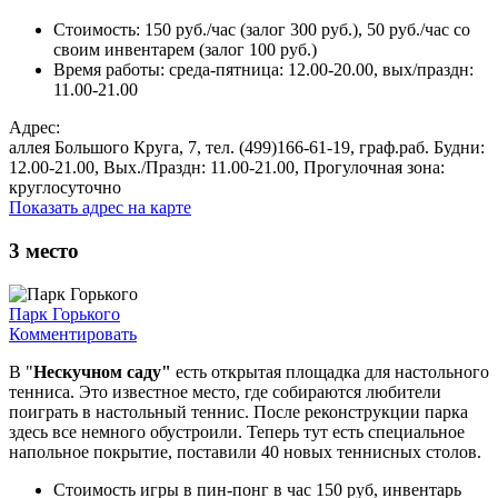
Стоимость: 150 руб./час (залог 300 руб.), 50 руб./час со
своим инвентарем (залог 100 руб.)
Время работы: среда-пятница: 12.00-20.00, вых/праздн:
11.00-21.00
Адрес:
аллея Большого Круга, 7, тел. (499)166-61-19, граф.раб. Будни:
12.00-21.00, Вых./Праздн: 11.00-21.00, Прогулочная зона:
круглосуточно
Показать адрес на карте
3
место
Парк Горького
Комментировать
В "
Нескучном саду"
есть открытая площадка для настольного
тенниса. Это известное место, где собираются любители
поиграть в настольный теннис. После реконструкции парка
здесь все немного обустроили. Теперь тут есть специальное
напольное покрытие, поставили 40 новых теннисных столов.
Стоимость игры в пин-понг в час 150 руб, инвентарь