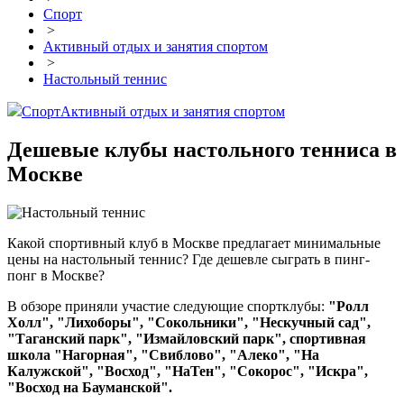
Спорт
>
Активный отдых и занятия спортом
>
Настольный теннис
Спорт
Активный отдых и занятия спортом
Дешевые клубы настольного тенниса в
Москве
Какой спортивный клуб в Москве предлагает минимальные
цены на настольный теннис? Где дешевле сыграть в пинг-
понг в Москве?
В обзоре приняли участие следующие спортклубы:
"Ролл
Холл", "Лихоборы", "Сокольники", "Нескучный сад",
"Таганский парк", "Измайловский парк", спортивная
школа "Нагорная", "Свиблово", "Алеко", "На
Калужской", "Восход", "НаТен", "Сокорос", "Искра",
"Восход на Бауманской".