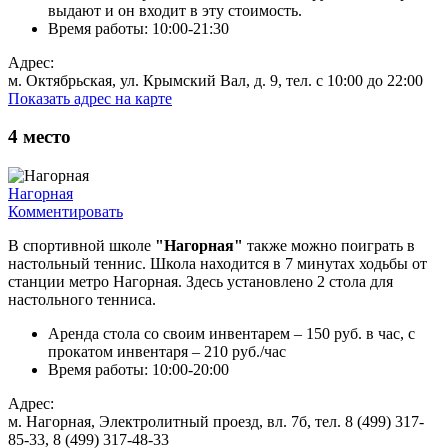
выдают и он входит в эту стоимость.
Время работы: 10:00-21:30
Адрес:
м. Октябрьская, ул. Крымский Вал, д. 9, тел. с 10:00 до 22:00
Показать адрес на карте
4
место
Нагорная
Комментировать
В спортивной школе
"Нагорная"
также можно поиграть в
настольный теннис. Школа находится в 7 минутах ходьбы от
станции метро Нагорная. Здесь установлено 2 стола для
настольного тенниса.
Аренда стола со своим инвентарем – 150 руб. в час, с
прокатом инвентаря
– 210 руб./час
Время работы: 10:00-20:00
Адрес:
м. Нагорная, Электролитный проезд, вл. 7б, тел. 8 (499) 317-
85-33, 8 (499) 317-48-33