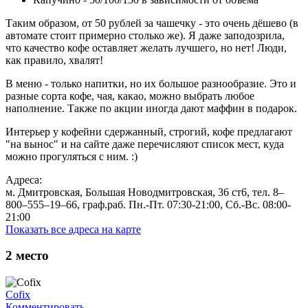
Таким образом, от 50 рублей за чашечку - это очень дёшево (в
автомате стоит примерно столько же). Я даже заподозрила,
что качество кофе оставляет желать лучшего, но нет! Люди,
как правило, хвалят!
В меню - только напитки, но их большое разнообразие. Это и
разные сорта кофе, чая, какао, можно выбрать любое
наполнение. Также по акции иногда дают маффин в подарок.
Интерьер у кофейни сдержанный, строгий, кофе предлагают
"на вынос" и на сайте даже перечисляют список мест, куда
можно прогуляться с ним. :)
Адреса:
м. Дмитровская, Большая Новодмитровская, 36 ст6, тел. 8‒
800‒555‒19‒66, граф.раб. Пн.-Пт. 07:30-21:00, Сб.-Вс. 08:00-
21:00
Показать все адреса на карте
2
место
Cofix
Комментировать