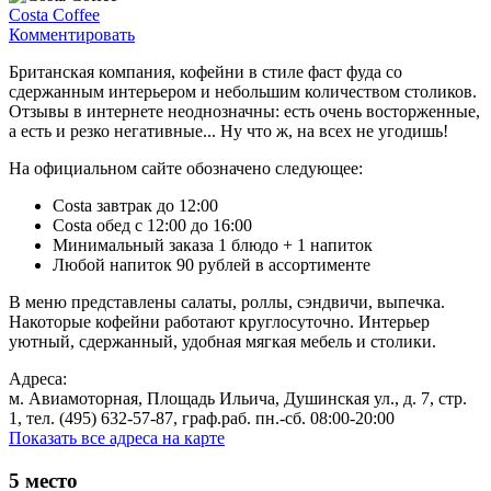
Costa Coffee
Комментировать
Британская компания, кофейни в стиле фаст фуда со
сдержанным интерьером и небольшим количеством столиков.
Отзывы в интернете неоднозначны: есть очень восторженные,
а есть и резко негативные... Ну что ж, на всех не угодишь!
На официальном сайте обозначено следующее:
Costa завтрак до 12:00
Costa обед с 12:00 до 16:00
Минимальный заказа 1 блюдо + 1 напиток
Любой напиток 90 рублей в ассортименте
В меню представлены салаты, роллы, сэндвичи, выпечка.
Накоторые кофейни работают круглосуточно. Интерьер
уютный, сдержанный, удобная мягкая мебель и столики.
Адреса:
м. Авиамоторная, Площадь Ильича, Душинская ул., д. 7, стр.
1, тел. (495) 632-57-87, граф.раб. пн.-сб. 08:00-20:00
Показать все адреса на карте
5
место