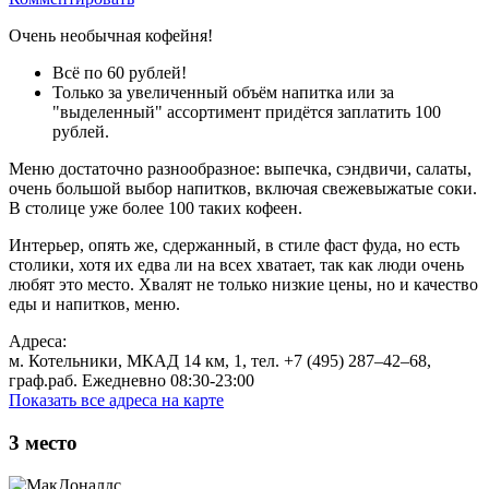
Очень необычная кофейня!
Всё по 60 рублей!
Только за увеличенный объём напитка или за
"выделенный" ассортимент придётся заплатить 100
рублей.
Меню достаточно разнообразное: выпечка, сэндвичи, салаты,
очень большой выбор напитков, включая свежевыжатые соки.
В столице уже более 100 таких кофеен.
Интерьер, опять же, сдержанный, в стиле фаст фуда, но есть
столики, хотя их едва ли на всех хватает, так как люди очень
любят это место. Хвалят не только низкие цены, но и качество
еды и напитков, меню.
Адреса:
м. Котельники, МКАД 14 км, 1, тел. +7 (495) 287‒42‒68,
граф.раб. Ежедневно 08:30-23:00
Показать все адреса на карте
3
место