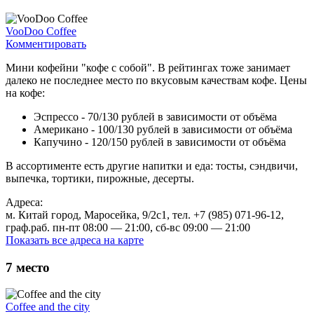
VooDoo Coffee
Комментировать
Мини кофейни "кофе с собой". В рейтингах тоже занимает
далеко не последнее место по вкусовым качествам кофе. Цены
на кофе:
Эспрессо - 70/130 рублей в зависимости от объёма
Американо - 100/130 рублей в зависимости от объёма
Капучино - 120/150 рублей в зависимости от объёма
В ассортименте есть другие напитки и еда: тосты, сэндвичи,
выпечка, тортики, пирожные, десерты.
Адреса:
м. Китай город, Маросейка, 9/2с1, тел. +7 (985) 071-96-12,
граф.раб. пн-пт 08:00 — 21:00, сб-вс 09:00 — 21:00
Показать все адреса на карте
7
место
Coffee and the city