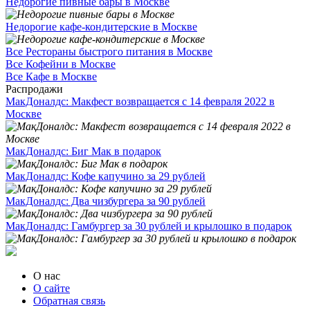
Недорогие пивные бары в Москве
Недорогие кафе-кондитерские в Москве
Все Рестораны быстрого питания в Москве
Все Кофейни в Москве
Все Кафе в Москве
Распродажи
МакДоналдс: Макфест возвращается с 14 февраля 2022 в
Москве
МакДоналдс: Биг Мак в подарок
МакДоналдс: Кофе капучино за 29 рублей
МакДоналдс: Два чизбургера за 90 рублей
МакДоналдс: Гамбургер за 30 рублей и крылошко в подарок
О нас
О сайте
Обратная связь