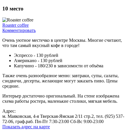
10
место
Roaster coffee
Комментировать
Очень уютное местечко в центре Москвы. Многие считают,
что там самый вкусный кофе в городе!
Эспрессо - 130 рублей
Американо - 130 рублей
Капучино - 180/230 в зависимости от объёма
Также очень разнообразное меню: завтраки, супы, салаты,
сэндвичи, десерты, желающие могут заказать пиво. Цены
средние.
Интерьер достаточно оригинальный. На стене изображена
схема работы ростера, маленькие столики, мягкая мебель.
Адрес:
м. Маяковская, 4-я Тверская-Ямская 2/11 стр.2, тел. (925) 537-
72-06, граф.раб. Пн-Пт 7:30-23:00 Сб-Вс 9:00-23:00
Показать адрес на карте