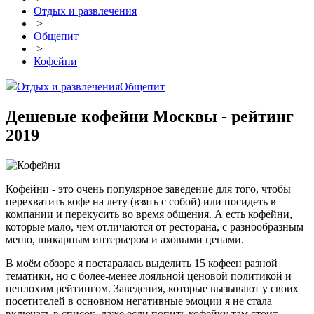
Отдых и развлечения
>
Общепит
>
Кофейни
Отдых и развлечения
Общепит
Дешевые кофейни Москвы - рейтинг
2019
Кофейни - это очень популярное заведение для того, чтобы
перехватить кофе на лету (взять с собой) или посидеть в
компании и перекусить во время общения. А есть кофейни,
которые мало, чем отличаются от ресторана, с разнообразным
меню, шикарным интерьером и аховыми ценами.
В моём обзоре я постаралась выделить 15 кофеен разной
тематики, но с более-менее лояльной ценовой политикой и
неплохим рейтингом. Заведения, которые вызывают у своих
посетителей в основном негативные эмоции я не стала
включать в список, даже если попить кофейку там стоит