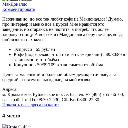
МакДоналдс
Комментировать
Неожиданно, но все так любят кофе из Макдоналдса! Думаю,
про интерьер и меню все в курсе! Мне нравится это
заведение, но стараюсь не частить, а потреблять более
здоровую пищу. А кофеёк из Макдоналдса беру почаще, когда
поблизости нахожусь!
Эспрессо - 65 рублей
Кофе (подозреваю, что это и есть американо) - 49/80/89 в
зависимости от объёма
Капучино - 59/99/109 в зависимоти от объёма
Цены за маленький и большой объём демократичные, а за
средний - совсем невыгодные, на мой взгляд!
Адреса:
м. Крылатское, Рублёвское шоссе, 62, тел. +7 (495) 755‒66‒00,
граф.раб. Пн.-Пт. 08:30-22:30, Сб.-Вс. 08:00-22:30
Показать все адреса на карте
4
место