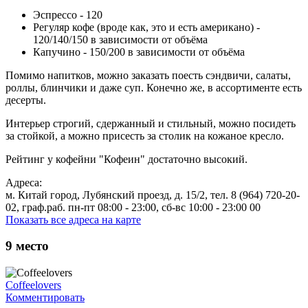
Эспрессо - 120
Регуляр кофе (вроде как, это и есть американо) -
120/140/150 в зависимости от объёма
Капучино - 150/200 в зависимости от объёма
Помимо напитков, можно заказать поесть сэндвичи, салаты,
роллы, блинчики и даже суп. Конечно же, в ассортименте есть
десерты.
Интерьер строгий, сдержанный и стильный, можно посидеть
за стойкой, а можно присесть за столик на кожаное кресло.
Рейтинг у кофейни "Кофеин" достаточно высокий.
Адреса:
м. Китай город, Лубянский проезд, д. 15/2, тел. 8 (964) 720-20-
02, граф.раб. пн-пт 08:00 - 23:00, сб-вс 10:00 - 23:00 00
Показать все адреса на карте
9
место
Coffeelovers
Комментировать