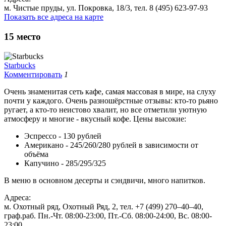
м. Чистые пруды, ул. Покровка, 18/3, тел. 8 (495) 623-97-93
Показать все адреса на карте
15
место
Starbucks
Комментировать
1
Очень знаменитая сеть кафе, самая массовая в мире, на слуху
почти у каждого. Очень разношёрстные отзывы: кто-то рьяно
ругает, а кто-то неистово хвалит, но все отметили уютную
атмосферу и многие - вкусный кофе. Цены высокие:
Эспрессо - 130 рублей
Американо - 245/260/280 рублей в зависимости от
объёма
Капучино - 285/295/325
В меню в основном десерты и сэндвичи, много напитков.
Адреса:
м. Охотный ряд, Охотный Ряд, 2, тел. +7 (499) 270‒40‒40,
граф.раб. Пн.-Чт. 08:00-23:00, Пт.-Сб. 08:00-24:00, Вс. 08:00-
23:00