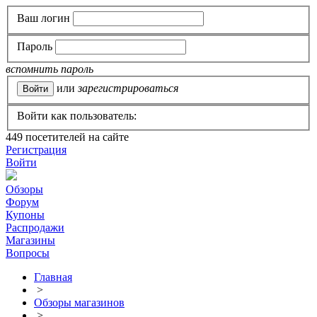
Ваш логин
Пароль
вспомнить пароль
или
зарегистрироваться
Войти как пользователь:
449
посетителей на сайте
Регистрация
Войти
Обзоры
Форум
Купоны
Распродажи
Магазины
Вопросы
Главная
>
Обзоры магазинов
>