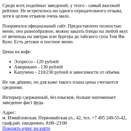
Среди всех подобных заведений, у этого - самый высокий
рейтинг. Не встретилось ни одного отрицательного отзыва,
хотя в целом отзывов очень мало.
Понравился официальный сайт. Предоставлено полностью
меню, оно разнообразное, можно заказть блюдо на любой вкус
от яичницы на завтрак или бургера до тайского супа Том Ям
Кунг. Есть детское и постное меню.
Цены на кофе:
Эспрессо - 120 рублей
Американо - 130 рублей
Капучино - 210/230 рублей в зависимости от объёма.
Не так дёшево, но для каже такого плана цены считаются
средними.
Интерьер сдержанный, без изысков, больше напоминает
заведение фаст фуда.
Адрес:
м. Измайловская, Первомайская ул., 42, тел. +7 495 249‑55-42,
граф.раб. ежедневно, 8:00–23:00
Показать адрес на карте