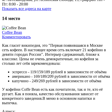
Пт: 8:00 - 20:00
Показать все адреса на карте
14
место
Coffee Bean
Комментировать
Как гласит википедия, это "Первая появившаяся в Москве
сеть кофеен. В настоящее время сеть включает 21 кофейню в
девяти городах России". Интерьер сдержанный, ближе к
классике. Цены не очень демократичные, но кофейня за
столько лет себя зарекомендовала:
эспрессо - 119/159/189 рублей в зависимости от объёма
американо - 169/189/209 рублей в зависимости от объёма
капучино - 249/269 рублей в зависимости от объёма
У кофейни Coffe Bean есть как почитатели, так и те, кто её
ругает. Как я поняла, качество обслуживания зависит от
конкретного заведения.В меню в основном напитки и
выпечка.
Адреса: