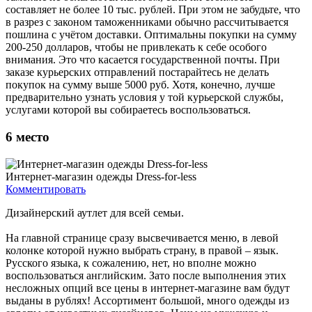
составляет не более 10 тыс. рублей. При этом не забудьте, что
в разрез с законом таможенниками обычно рассчитывается
пошлина с учётом доставки. Оптимальны покупки на сумму
200-250 долларов, чтобы не привлекать к себе особого
внимания. Это что касается государственной почты. При
заказе курьерских отправлений постарайтесь не делать
покупок на сумму выше 5000 руб. Хотя, конечно, лучше
предварительно узнать условия у той курьерской службы,
услугами которой вы собираетесь воспользоваться.
6
место
Интернет-магазин одежды Dress-for-less
Комментировать
Дизайнерский аутлет для всей семьи.
На главной странице сразу высвечивается меню, в левой
колонке которой нужно выбрать страну, в правой – язык.
Русского языка, к сожалению, нет, но вполне можно
воспользоваться английским. Зато после выполнения этих
несложных опций все цены в интернет-магазине вам будут
выданы в рублях! Ассортимент большой, много одежды из