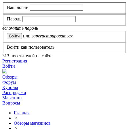
Ваш логин
Пароль
вспомнить пароль
или
зарегистрироваться
Войти как пользователь:
313
посетителей на сайте
Регистрация
Войти
Обзоры
Форум
Купоны
Распродажи
Магазины
Вопросы
Главная
>
Обзоры магазинов
>