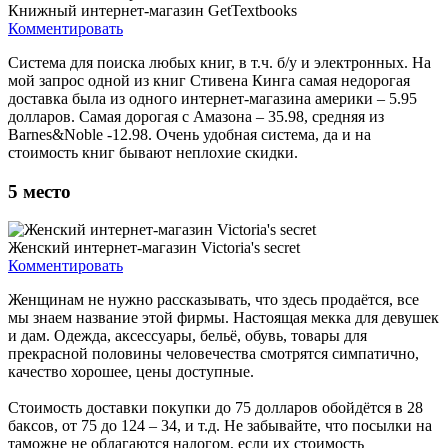
Книжный интернет-магазин GetTextbooks
Комментировать
Система для поиска любых книг, в т.ч. б/у и электронных. На
мой запрос одной из книг Стивена Кинга самая недорогая
доставка была из одного интернет-магазина америки – 5.95
долларов. Самая дорогая с Амазона – 35.98, средняя из
Barnes&Noble -12.98. Очень удобная система, да и на
стоимость книг бывают неплохие скидки.
5
место
Женский интернет-магазин Victoria's secret
Комментировать
Женщинам не нужно рассказывать, что здесь продаётся, все
мы знаем название этой фирмы. Настоящая мекка для девушек
и дам. Одежда, аксессуары, бельё, обувь, товары для
прекрасной половины человечества смотрятся симпатично,
качество хорошее, цены доступные.
Стоимость доставки покупки до 75 долларов обойдётся в 28
баксов, от 75 до 124 – 34, и т.д. Не забывайте, что посылки на
таможне не облагаются налогом, если их стоимость