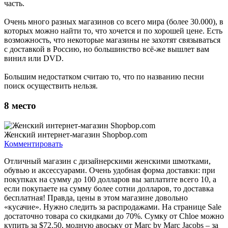
часть.
Очень много разных магазинов со всего мира (более 30.000), в
которых можно найти то, что хочется и по хорошей цене. Есть
возможность, что некоторые магазины не захотят связываться
с доставкой в Россию, но большинство всё-же вышлет вам
винил или DVD.
Большим недостатком считаю то, что по названию песни
поиск осуществить нельзя.
8
место
Женский интернет-магазин Shopbop.com
Комментировать
Отличный магазин с дизайнерскими женскими шмотками,
обувью и аксессуарами. Очень удобная форма доставки: при
покупках на сумму до 100 долларов вы заплатите всего 10, а
если покупаете на сумму более сотни долларов, то доставка
бесплатная! Правда, цены в этом магазине довольно
«кусачие». Нужно следить за распродажами. На странице Sale
достаточно товара со скидками до 70%. Сумку от Chloe можно
купить за $72.50, модную авоську от Marc by Marc Jacobs – за