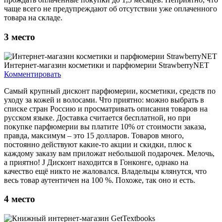
чаще всего не предупреждают об отсутствии уже оплаченного
товара на складе.
3
место
Интернет-магазин косметики и парфюмерии StrawberryNET
Комментировать
Самый крупный дисконт парфюмерии, косметики, средств по
уходу за кожей и волосами. Что приятно: можно выбрать в
списке стран Россию и просматривать описания товаров на
русском языке. Доставка считается бесплатной, но при
покупке парфюмерии вы платите 10% от стоимости заказа,
правда, максимум – это 15 долларов. Товаров много,
постоянно действуют какие-то акции и скидки, плюс к
каждому заказу вам приложат небольшой подарочек. Мелочь,
а приятно! J Дисконт находится в Гонконге, однако на
качество ещё никто не жаловался. Владельцы клянутся, что
весь товар аутентичен на 100 %. Похоже, так оно и есть.
4
место