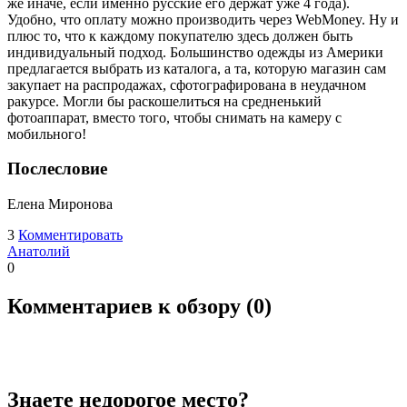
же иначе, если именно русские его держат уже 4 года).
Удобно, что оплату можно производить через WebMoney. Ну и
плюс то, что к каждому покупателю здесь должен быть
индивидуальный подход. Большинство одежды из Америки
предлагается выбрать из каталога, а та, которую магазин сам
закупает на распродажах, сфотографирована в неудачном
ракурсе. Могли бы раскошелиться на средненький
фотоаппарат, вместо того, чтобы снимать на камеру с
мобильного!
Послесловие
Елена Миронова
3
Комментировать
Анатолий
0
Комментариев к обзору (
0
)
Знаете недорогое место?