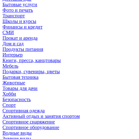
Бытовые услуги
Фото и печать
Транспорт
Школы и курсы
Финансы и кредит
СМИ
Прокат и аренда
Дом и сад
Продукты питания
Интерьер
Книги, пресса, канцтовары
Мебель
Подарки, сувениры, цветы
Бытовая техника
Животные
Товары для дачи
Хобби
Безопасность
Спорт
Спортивная одежда
Активный отдых и занятия спортом
Спортивное снаряжение
Спортивное оборудование
Водные виды
Зимние виды