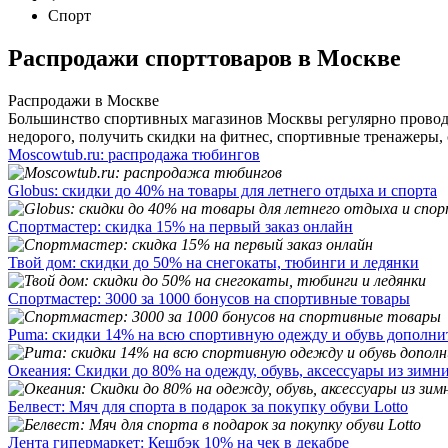
Спорт
Распродажи спорттоваров в Москве
Распродажи в Москве
Большинство спортивных магазинов Москвы регулярно проводит
недорого, получить скидки на фитнес, спортивные тренажеры, 
Moscowtub.ru: распродажа тюбингов
Globus: скидки до 40% на товары для летнего отдыха и спорта
Спортмастер: скидка 15% на первый заказ онлайн
Твой дом: скидки до 50% на снегокаты, тюбинги и ледянки
Спортмастер: 3000 за 1000 бонусов на спортивные товары
Puma: скидки 14% на всю спортивную одежду и обувь дополни
Океания: Скидки до 80% на одежду, обувь, аксессуары из зимн
Белвест: Мяч для спорта в подарок за покупку обуви Lotto
Лента гипермаркет: Кешбэк 10% на чек в декабре