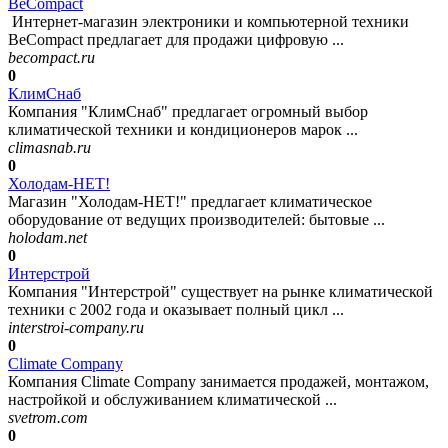
BeCompact
Интернет-магазин электроники и компьютерной техники
BeCompact предлагает для продажи цифровую ...
becompact.ru
0
КлимСнаб
Компания "КлимСнаб" предлагает огромный выбор
климатической техники и кондиционеров марок ...
climasnab.ru
0
Холодам-НЕТ!
Магазин "Холодам-НЕТ!" предлагает климатическое
оборудование от ведущих производителей: бытовые ...
holodam.net
0
Интерстрой
Компания "Интерстрой" существует на рынке климатической
техники с 2002 года и оказывает полный цикл ...
interstroi-company.ru
0
Climate Company
Компания Climate Company занимается продажей, монтажом,
настройкой и обслуживанием климатической ...
svetrom.com
0