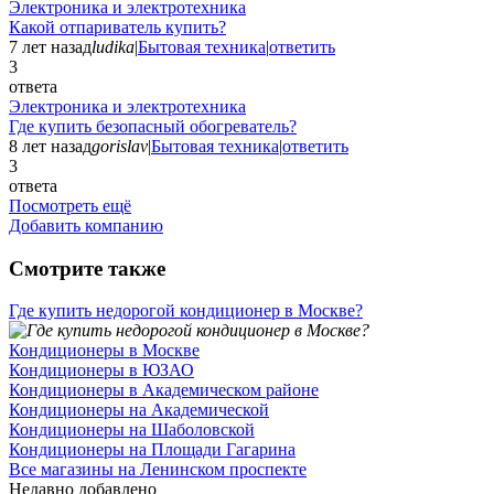
Электроника и электротехника
Какой отпариватель купить?
7 лет назад
ludika
|
Бытовая техника
|
ответить
3
ответа
Электроника и электротехника
Где купить безопасный обогреватель?
8 лет назад
gorislav
|
Бытовая техника
|
ответить
3
ответа
Посмотреть ещё
Добавить компанию
Смотрите также
Где купить недорогой кондиционер в Москве?
Кондиционеры в Москве
Кондиционеры в ЮЗАО
Кондиционеры в Академическом районе
Кондиционеры на Академической
Кондиционеры на Шаболовской
Кондиционеры на Площади Гагарина
Все магазины на Ленинском проспекте
Недавно добавлено