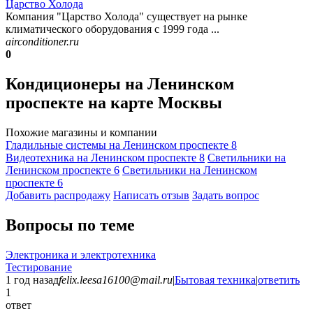
Царство Холода
Компания "Царство Холода" существует на рынке
климатического оборудования с 1999 года ...
airconditioner.ru
0
Кондиционеры на Ленинском
проспекте на карте Москвы
Похожие магазины и компании
Гладильные системы на Ленинском проспекте
8
Видеотехника на Ленинском проспекте
8
Светильники на
Ленинском проспекте
6
Светильники на Ленинском
проспекте
6
Добавить раcпродажу
Написать отзыв
Задать вопрос
Вопросы по теме
Электроника и электротехника
Тестирование
1 год назад
felix.leesa16100@mail.ru
|
Бытовая техника
|
ответить
1
ответ